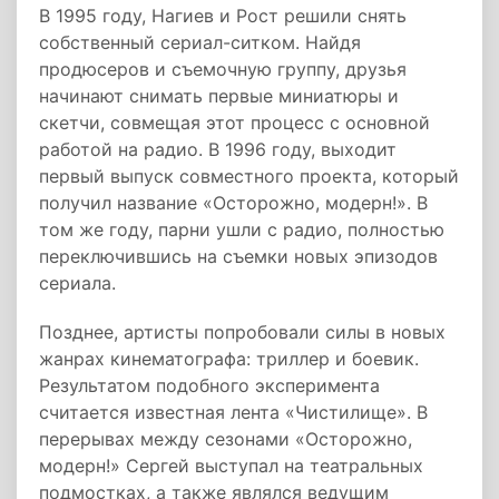
В 1995 году, Нагиев и Рост решили снять
собственный сериал-ситком. Найдя
продюсеров и съемочную группу, друзья
начинают снимать первые миниатюры и
скетчи, совмещая этот процесс с основной
работой на радио. В 1996 году, выходит
первый выпуск совместного проекта, который
получил название «Осторожно, модерн!». В
том же году, парни ушли с радио, полностью
переключившись на съемки новых эпизодов
сериала.
Позднее, артисты попробовали силы в новых
жанрах кинематографа: триллер и боевик.
Результатом подобного эксперимента
считается известная лента «Чистилище». В
перерывах между сезонами «Осторожно,
модерн!» Сергей выступал на театральных
подмостках, а также являлся ведущим