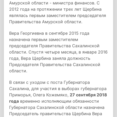
Амурской области - министра финансов. С
2012 года на протяжении трех лет Щербина
являлась первым заместителем председателя
Правительства Амурской области.
Вера Георгиевна в сентябре 2015 года
назначена первым заместителем
председателя Правительства Сахалинской
области. Спустя четыре месяца, в январе 2016
года, Вера Щербина заняла должность
Председателя Правительства Сахалинской
области.
В связи с уходом с поста Губернатора
Сахалина, для участия в выборах губернатора
Приморья, Олега Кожемяко,
27 сентября 2018
года
временно исполняющим обязанности
Губернатора Сахалинской области назначена
Председатель правительства Щербина Вера