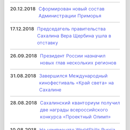
20.12.2018
Сформирован новый состав
Администрации Приморья
17.12.2018
Председатель правительства
Сахалина Вера Щербина ушла в
отставку
26.09.2018
Президент России назначил
новых глав нескольких регионов
31.08.2018
Завершился Международный
кинофестиваль «Край света» на
Сахалине
28.08.2018
Сахалинский кванториум получил
две награды всероссийского
конкурса «Проектный Олимп»
10.08.2018
На чемпионате WorldSkills Russia