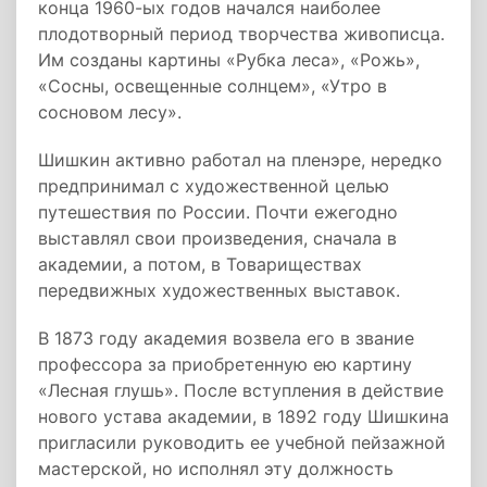
конца 1960-ых годов начался наиболее
плодотворный период творчества живописца.
Им созданы картины «Рубка леса», «Рожь»,
«Сосны, освещенные солнцем», «Утро в
сосновом лесу».
Шишкин активно работал на пленэре, нередко
предпринимал с художественной целью
путешествия по России. Почти ежегодно
выставлял свои произведения, сначала в
академии, а потом, в Товариществах
передвижных художественных выставок.
В 1873 году академия возвела его в звание
профессора за приобретенную ею картину
«Лесная глушь». После вступления в действие
нового устава академии, в 1892 году Шишкина
пригласили руководить ее учебной пейзажной
мастерской, но исполнял эту должность