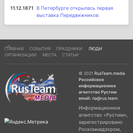
11.12.1871
В Петербурге открылась первая
выставка Передвижников
ГЛАВНАЯ
СОБЫТИЯ
ПРАЗДНИКИ
ЛЮДИ
ОРГАНИЗАЦИИ
МЕСТА
СТАТЬИ
© 2021
RusTeam.media
Российское
информационное
агентство Рустим
email:
ria@rus.team
.
Информационное
агентство «Рустим»,
зарегистрировано
Роскомнадзором,