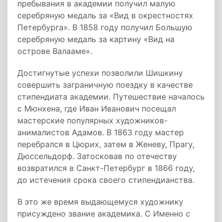
пребывания в академии получил малую
серебряную медаль за «Вид в окрестностях
Петербурга». В 1858 году получил Большую
серебряную медаль за картину «Вид на
острове Валааме».
Достигнутые успехи позволили Шишкину
совершить заграничную поездку в качестве
стипендиата академии. Путешествие началось
с Мюнхена, где Иван Иванович посещал
мастерские популярных художников-
анималистов Адамов. В 1863 году мастер
перебрался в Цюрих, затем в Женеву, Прагу,
Дюссельдорф. Затосковав по отечеству
возвратился в Санкт-Петербург в 1866 году,
до истечения срока своего стипендианства.
В это же время выдающемуся художнику
присуждено звание академика. С Именно с