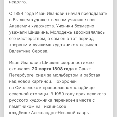
недолго.
С 1894 года Иван Иванович начал преподавать
в Высшем художественном училище при
Академии художеств. Ученики безмерно
уважали Шишкина. Молодежь вдохновлялась
его мастерством, а сам он в тот период
«первым и лучшим» художником называл
Валентина Серова.
Иван Иванович Шишкин скоропостижно
скончался
20 марта 1898 года
в Санкт-
Петербурге, сидя за мольбертом и работая
над новой картиной. Похоронен
на Смоленском православном кладбище
северной столицы. В 1950 году прах великого
русского художника перенесен вместе с
памятником на Тихвинское
кладбище Александро-Невской лавры.