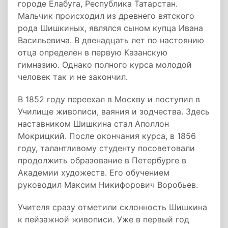
городе Елабуга, Республика Татарстан.
Мальчик происходил из древнего вятского
рода Шишкиных, являлся сыном купца Ивана
Васильевича. В двенадцать лет по настоянию
отца определен в первую Казанскую
гимназию. Однако полного курса молодой
человек так и не закончил.
В 1852 году переехал в Москву и поступил в
Училище живописи, ваяния и зодчества. Здесь
наставником Шишкина стал Аполлон
Мокрицкий. После окончания курса, в 1856
году, талантливому студенту посоветовали
продолжить образование в Петербурге в
Академии художеств. Его обучением
руководил Максим Никифорович Воробьев.
Учителя сразу отметили склонность Шишкина
к пейзажной живописи. Уже в первый год