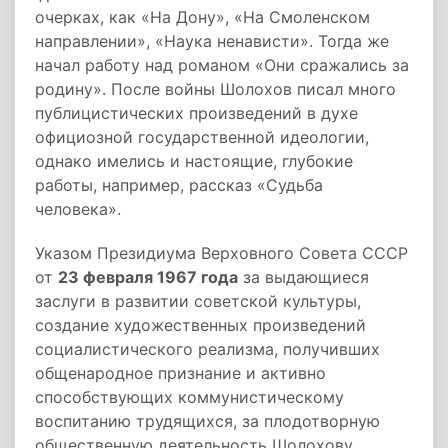
очерках, как «На Дону», «На Смоленском
направлении», «Наука ненависти». Тогда же
начал работу над романом «Они сражались за
родину». После войны Шолохов писал много
публицистических произведений в духе
официозной государственной идеологии,
однако имелись и настоящие, глубокие
работы, например, рассказ «Судьба
человека».
Указом Президиума Верховного Совета СССР
от
23 февраля 1967 года
за выдающиеся
заслуги в развитии советской культуры,
создание художественных произведений
социалистического реализма, получивших
общенародное признание и активно
способствующих коммунистическому
воспитанию трудящихся, за плодотворную
общественную деятельность Шолохову