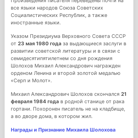
Произведения писателя переведены почти на
все языки народов Союза Советских
Социалистических Республик, а также
иностранные языки.
Указом Президиума Верховного Совета СССР
от
23 мая 1980 года
за выдающиеся заслуги в
развитии советской литературы и в связи с
семидесятипятилетнем со дня рождения
Шолохов Михаил Александрович награжден
орденом Ленина и второй золотой медалью
«Серп и Молот».
Михаил Александрович Шолохов скончался
21
февраля 1984 года
в родной станице от рака
гортани. Похоронен писатель не на кладбище,
а во дворе дома, в котором жил.
Награды и Признание Михаила Шолохова