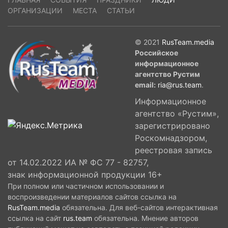
ОРГАНИЗАЦИИ
МЕСТА
СТАТЬИ
© 2021
RusTeam.media
Российское
информационное
агентство Рустим
email:
ria@rus.team
.
Информационное
агентство «Рустим»,
зарегистрировано
Роскомнадзором,
реестровая запись
от 14.02.2022 ИА № ФС 77 - 82757,
знак информационной продукции 16+
При полном или частичном использовании и
воспроизведении материалов сайтов ссылка на
RusTeam.media
обязательна. Для веб-сайтов интерактивная
ссылка на сайт
rus.team
обязательна. Мнение авторов