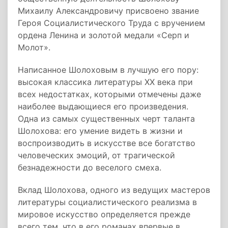
Михаилу Александровичу присвоено звание
Героя Социалистического Труда с вручением
ордена Ленина и золотой медали «Серп и
Молот».
Написанное Шолоховым в лучшую его пору:
высокая классика литературы XX века при
всех недостатках, которыми отмечены даже
наиболее выдающиеся его произведения.
Одна из самых существенных черт таланта
Шолохова: его умение видеть в жизни и
воспроизводить в искусстве все богатство
человеческих эмоций, от трагической
безнадежности до веселого смеха.
Вклад Шолохова, одного из ведущих мастеров
литературы социалистического реализма в
мировое искусство определяется прежде
всего тем, что в его романах впервые в