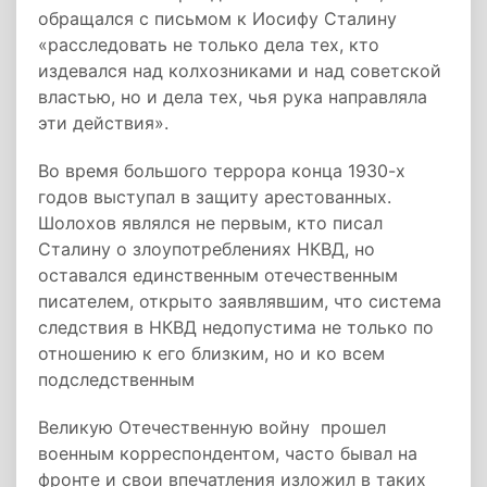
обращался с письмом к Иосифу Сталину
«расследовать не только дела тех, кто
издевался над колхозниками и над советской
властью, но и дела тех, чья рука направляла
эти действия».
Во время большого террора конца 1930-х
годов выступал в защиту арестованных.
Шолохов являлся не первым, кто писал
Сталину о злоупотреблениях НКВД, но
оставался единственным отечественным
писателем, открыто заявлявшим, что система
следствия в НКВД недопустима не только по
отношению к его близким, но и ко всем
подследственным
Великую Отечественную войну прошел
военным корреспондентом, часто бывал на
фронте и свои впечатления изложил в таких