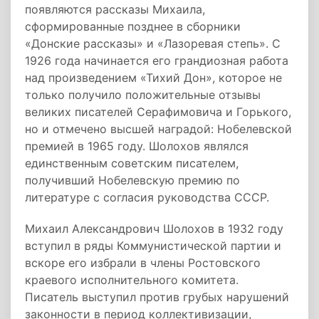
появляются рассказы Михаила,
сформированные позднее в сборники
«Донские рассказы» и «Лазоревая степь». С
1926 года начинается его грандиозная работа
над произведением «Тихий Дон», которое не
только получило положительные отзывы
великих писателей Серафимовича и Горького,
но и отмечено высшей наградой: Нобелевской
премией в 1965 году. Шолохов являлся
единственным советским писателем,
получивший Нобелевскую премию по
литературе с согласия руководства СССР.
Михаил Александрович Шолохов в 1932 году
вступил в ряды Коммунистической партии и
вскоре его избрали в члены Ростовского
краевого исполнительного комитета.
Писатель выступил против грубых нарушений
законности в период коллективизации,