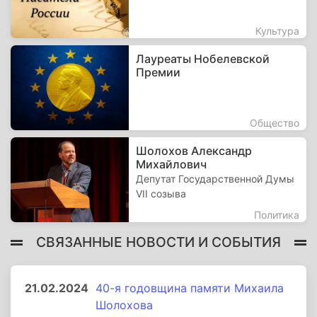
Культура
Лауреаты Нобелевской
Премии
Общество
Шолохов Александр
Михайлович
Депутат Государственной Думы
VII созыва
Политика
СВЯЗАННЫЕ НОВОСТИ И СОБЫТИЯ
21.02.2024
40-я годовщина памяти Михаила
Шолохова