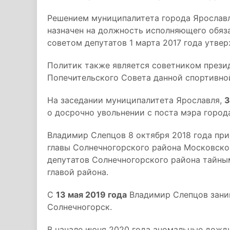
Решением муниципалитета города Ярославл
назначен на должность исполняющего обяз
советом депутатов 1 марта 2017 года утве
Политик также является советником прези
Попечительского Совета данной спортивно
На заседании муниципалитета Ярославля,
3
о досрочно увольнении с поста мэра город
Владимир Слепцов 8 октября 2018 года пр
главы Солнечногорского района Московско
депутатов Солнечногорского района тайн
главой района.
С
13 мая 2019 года
Владимир Слепцов заним
Солнечногорск.
В начале июня 2020 года аномальные дожди