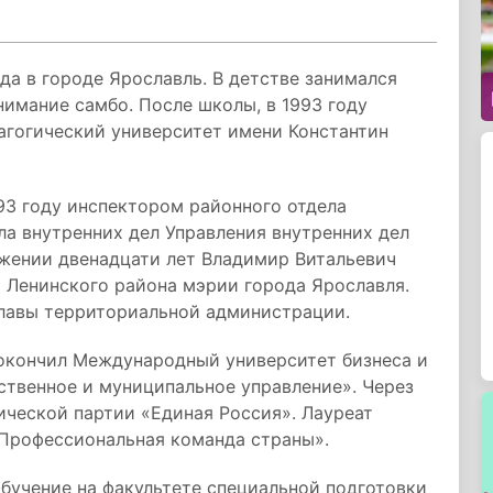
да в городе Ярославль. В детстве занимался
нимание самбо. После школы, в 1993 году
агогический университет имени Константин
93 году инспектором районного отдела
ла внутренних дел Управления внутренних дел
яжении двенадцати лет Владимир Витальевич
 Ленинского района мэрии города Ярославля.
главы территориальной администрации.
 окончил Международный университет бизнеса и
ственное и муниципальное управление». Через
ической партии «Единая Россия». Лауреат
 Профессиональная команда страны».
бучение на факультете специальной подготовки