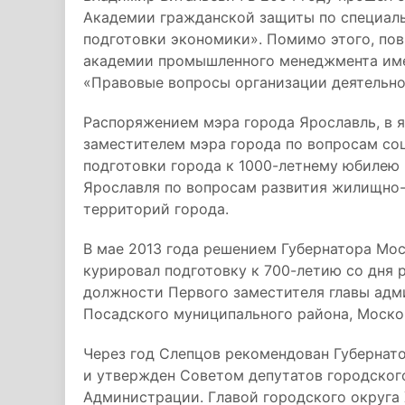
Академии гражданской защиты по специал
подготовки экономики». Помимо этого, по
академии промышленного менеджмента име
«Правовые вопросы организации деятельно
Распоряжением мэра города Ярославль, в я
заместителем мэра города по вопросам соц
подготовки города к 1000-летнему юбилею
Ярославля по вопросам развития жилищно
территорий города.
В мае 2013 года решением Губернатора Мо
курировал подготовку к 700-летию со дня
должности Первого заместителя главы адм
Посадского муниципального района, Моско
Через год Слепцов рекомендован Губерна
и утвержден Советом депутатов городског
Администрации. Главой городского округа Х