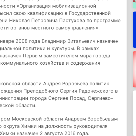
ьности «Организация мобилизационной
высил свою квалификацию в Государственной
ни Николая Петровича Пастухова по программе
сти органов местного самоуправления».
нваре 2008 года Владимир Витальевич назначен
иальной политики и культуры. В рамках
 назначен Первым заместителем мэра города
-коммунального хозяйства и содержания
сковской области Андрея Воробьева политик
 рождения Преподобного Сергия Радонежского в
инистрации города Сергиев Посад, Сергиево-
вской области.
тором Московской области Андреем Воробьевым
о округа Химки на должность руководителя
имки назначен 2 августа 2016 года.