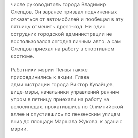
числе руководитель города Владимир
Слепцов. Он заранее призвал подчиненных
отказаться от автомобилей и пообещал в эту
пятницу отменить дресс-код. Ни один
сотрудник городской администрации не
воспользовался сегодня личным авто, а cам
Слепцов приехал на работу в спортивном
костюме.
Работники мэрии Пензы также
присоединились к акции. Глава
администрации города Виктор Кувайцев,
вице-мэры, начальники управлений ранним
утром в пятницу приехали на работу на
велосипедах, прокатившись по Олимпийской
аллее и спустившись по пензенским улицам
вниз до площади Маршала Жукова, к зданию
мэрии.