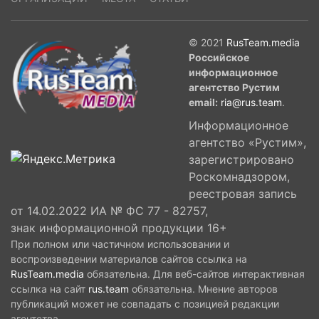
© 2021
RusTeam.media
Российское
информационное
агентство Рустим
email:
ria@rus.team
.
Информационное
агентство «Рустим»,
зарегистрировано
Роскомнадзором,
реестровая запись
от 14.02.2022 ИА № ФС 77 - 82757,
знак информационной продукции 16+
При полном или частичном использовании и
воспроизведении материалов сайтов ссылка на
RusTeam.media
обязательна. Для веб-сайтов интерактивная
ссылка на сайт
rus.team
обязательна. Мнение авторов
публикаций может не совпадать с позицией редакции
агентства.