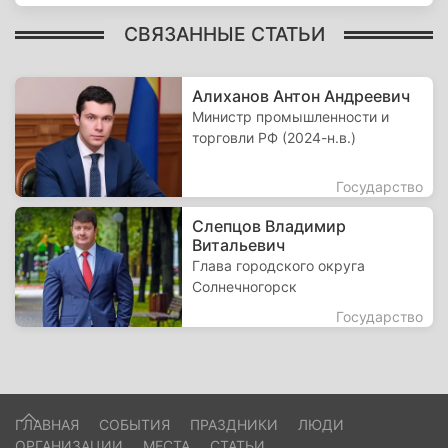
СВЯЗАННЫЕ СТАТЬИ
Алиханов Антон Андреевич
Министр промышленности и
торговли РФ (2024-н.в.)
Государство
Слепцов Владимир
Витальевич
Глава городского округа
Солнечногорск
Государство
ГЛАВНАЯ
СОБЫТИЯ
ПРАЗДНИКИ
ЛЮДИ
ОРГАНИЗАЦИИ
МЕСТА
СТАТЬИ