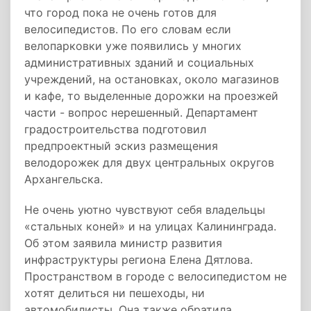
что город пока не очень готов для
велосипедистов. По его словам если
велопарковки уже появились у многих
административных зданий и социальных
учреждений, на остановках, около магазинов
и кафе, то выделенные дорожки на проезжей
части - вопрос нерешенный. Департамент
градостроительства подготовил
предпроектный эскиз размещения
велодорожек для двух центральных округов
Архангельска.
Не очень уютно чувствуют себя владельцы
«стальных коней» и на улицах Калининграда.
Об этом заявила министр развития
инфраструктуры региона Елена Дятлова.
Пространством в городе с велосипедистом не
хотят делиться ни пешеходы, ни
автомобилисты. Она также обратила