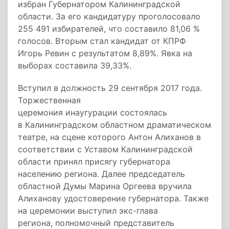
избран Губернатором Калининградской
области. За его кандидатуру проголосовало
255 491 избирателей, что составило 81,06 %
голосов. Вторым стал кандидат от КПРФ
Игорь Ревин с результатом 8,89%. Явка на
выборах составила 39,33%.
Вступил в должность 29 сентября 2017 года.
Торжественная
церемония инаугурации состоялась
в Калининградском областном драматическом
театре, на сцене которого Антон Алиханов в
соответствии с Уставом Калининградской
области принял присягу губернатора
населению региона. Далее председатель
областной Думы Марина Оргеева вручила
Алиханову удостоверение губернатора. Также
на церемонии выступил экс-глава
региона, полномочный представитель