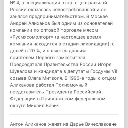
№ 4, а специализация отца в Центральной
России оказалась невостребованной и он
занялся предпринимательством. В Москве
Андрей Алиханов был одним из основателей
компании по оптовой торговле мясом
«Русмясомолторг» (в настоящее время
компания находится в стадии ликвидации), с
долей в 20 %, и является давним
приятелем Первого заместителя
Председателя Правительства России Игоря
Шувалова и кандидата в депутаты Госдумы VII
созыва Олега Митволя. В 1990-е годы с отцом
Алиханова работал Полномочный
представитель Президента Российской
Федерации в Приволжском федеральном
округе Михаил Бабич.
Антон Алиханов женат на Дарье Вячеславовне