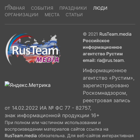
ГЛАВНАЯ
СОБЫТИЯ
ПРАЗДНИКИ
ЛЮДИ
ОРГАНИЗАЦИИ
МЕСТА
СТАТЬИ
© 2021
RusTeam.media
Российское
информационное
агентство Рустим
email:
ria@rus.team
.
Информационное
агентство «Рустим»,
зарегистрировано
Роскомнадзором,
реестровая запись
от 14.02.2022 ИА № ФС 77 - 82757,
знак информационной продукции 16+
При полном или частичном использовании и
воспроизведении материалов сайтов ссылка на
RusTeam.media
обязательна. Для веб-сайтов интерактивная