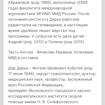
Абрамовой (род. 1986), выпускнице (2009
года) факультета международной
журналистики МГИМО МИД России. После
окончания института Дарья работала
редактором на телевидении, в настоящее
время удалённо пишет вёрстки под
программы. У супругов есть двое детей -
Андрей (род. 2012) и Полина (род. 2015).
Тесть Антона - Вячеслав Абрамов, полковник
МВД в отставке.
Дед Дарьи - Могели Шалвович Хубутия (род.
17 июня 1946), хирург-трансплантолог, доктор
медицинских наук, профессор, заслуженный
врач Российской Федерации,
президент Московского городского научно-
исследовательского института скорой
помощи имени Н. В. Склифосовского.