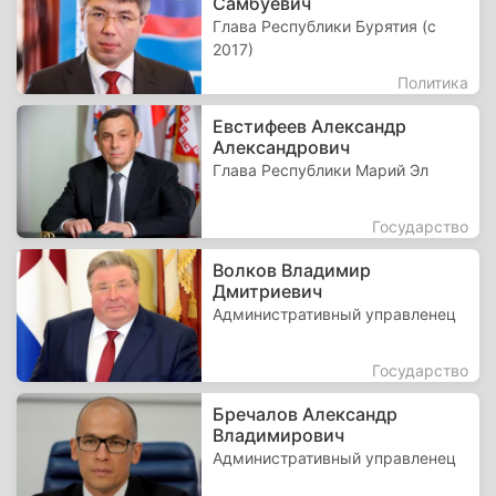
Самбуевич
Глава Республики Бурятия (с
2017)
Политика
Евстифеев Александр
Александрович
Глава Республики Марий Эл
Государство
Волков Владимир
Дмитриевич
Административный управленец
Государство
Бречалов Александр
Владимирович
Административный управленец