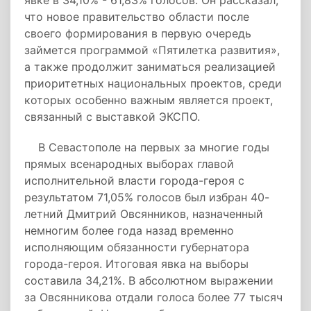
явке в 34,10% - 61,83% голосов. Он рассказал,
что новое правительство области после
своего формирования в первую очередь
займется программой «Пятилетка развития»,
а также продолжит заниматься реализацией
приоритетных национальных проектов, среди
которых особенно важным является проект,
связанный с выставкой ЭКСПО.
В Севастополе на первых за многие годы
прямых всенародных выборах главой
исполнительной власти города-героя с
результатом 71,05% голосов был избран 40-
летний Дмитрий Овсянников, назначенный
немногим более года назад временно
исполняющим обязанности губернатора
города-героя. Итоговая явка на выборы
составила 34,21%. В абсолютном выражении
за Овсянникова отдали голоса более 77 тысяч