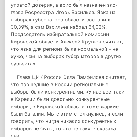
утратой доверия, а врио был назначен экс-
глава Росреестра Игорь Васильев. Явка на
выборах губернатора области составила
30,39%, а сам Васильев набрал 64,03%.
Председатель избирательной комиссии
Кировской области Алексей Круглов считает,
что явка для региона была нормальной - не
хуже, чем на выборах губернаторов в других
субъектах.
Глава ЦИК России Элла Памфилова считает,
что прошедшие в России региональные
выборы были конкурентными. «У нас все-таки
в Карелии были довольно конкурентные
выборы, в Кировской области тоже жаркие
были баталии. Мы с этим столкнулись, и если
говорить, что нигде никаких конкурентных
выборов не было, то это не так», - сказала
она.