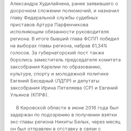
Александра Худилайнена, ранее заявившего о
досрочном сложении полномочий, и назначил
главу Федеральной службы судебных
приставов Артура Парфенчикова
исполняющим обязанности руководителя
региона. В итоге бывший глава ФСПП победил
на выборах главы региона, набрав 61,34%
голосов. За губернаторский пост также
боролись заместитель председателя комитета
заксобрания Карелии по образованию,
культуре, спорту и молодежной политике
Евгений Беседный (ЛДПР) и депутаты
заксобрания Ирина Петеляева (СР) и Евгений
Ульянов (КПРФ).
В Кировской области в июне 2016 года был
задержан по подозрению в получении взятки
экс-главы региона Никиты Белых, через месяц
он был отправлен в отставку в связи с