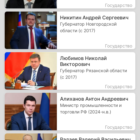
Государство
Никитин Андрей Сергеевич
Губернатор Новгородской
области (с 2017)
Государство
Любимов Николай
Викторович
Губернатор Рязанской области
(с 2017)
Государство
Алиханов Антон Андреевич
Министр промышленности и
торговли РФ (2024-н.в.)
Государство
Радаев Валерий Васильевич