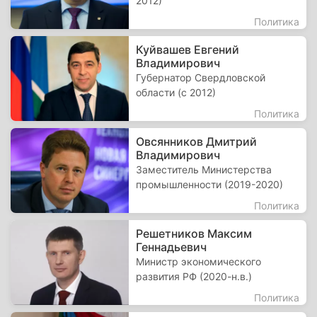
2012)
Политика
Куйвашев Евгений
Владимирович
Губернатор Свердловской
области (с 2012)
Политика
Овсянников Дмитрий
Владимирович
Заместитель Министерства
промышленности (2019-2020)
Политика
Решетников Максим
Геннадьевич
Министр экономического
развития РФ (2020-н.в.)
Политика