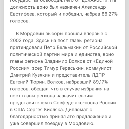
государства освободил его от должности. На
должность врио был назначен Александр
Евстифеев, который и победил, набрав 88,27%
голосов.
В Мордовии выборы прошли впервые с
2003 года. Здесь на пост главы региона
претендовали Петр Вельмакин от Российской
политической партии мира и единства, врио
главы региона Владимир Волков от «Единой
России», эсер Тимур Гераськин, коммунист
Дмитрий Кузякин и представитель ЛДПР
Евгений Тюрин. Волков, набравший 89,17%
голосов, обещал, что в случае избрания на
пост главы региона назначит своим
представителем в Совфеде экс-посла России
в США Сергея Кисляка. Дипломат с
благодарностью принял это предложение и
уже совершил поездку в Мордовию.