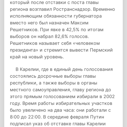
который после отставки с поста главы
региона возглавил Ространснадзор. Временно
исполняющим обязанности губернатора
вместо него был назначен Максим
Решетников. При явке в 42,5% по итогам
выборов он набрал 82,6% голосов.
Решетников называет себя «человеком
президента» и стремится вывести Пермский
край на новый уровень.
В Карелии, где в единый день голосования
состоялись досрочные выборы главы
республики, а также выборы в органы
местного самоуправления, главу региона до
этого прямым голосованием избирали в 2002
году. Время работы избирательных участков
было увеличено на два часа: они работали с
8:00 до 22:00. В середине февраля Путин
подписал указ об отставке главы Карелии