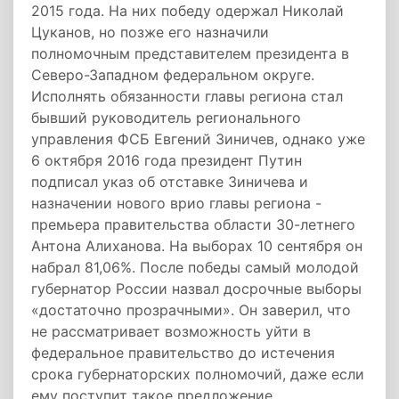
2015 года. На них победу одержал Николай
Цуканов, но позже его назначили
полномочным представителем президента в
Северо-Западном федеральном округе.
Исполнять обязанности главы региона стал
бывший руководитель регионального
управления ФСБ Евгений Зиничев, однако уже
6 октября 2016 года президент Путин
подписал указ об отставке Зиничева и
назначении нового врио главы региона -
премьера правительства области 30-летнего
Антона Алиханова. На выборах 10 сентября он
набрал 81,06%. После победы самый молодой
губернатор России назвал досрочные выборы
«достаточно прозрачными». Он заверил, что
не рассматривает возможность уйти в
федеральное правительство до истечения
срока губернаторских полномочий, даже если
ему поступит такое предложение.