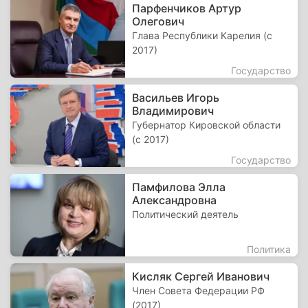
Парфенчиков Артур
Олегович
Глава Республики Карелия (с
2017)
Государство
Васильев Игорь
Владимирович
Губернатор Кировской области
(с 2017)
Государство
Памфилова Элла
Александровна
Политический деятель
Политика
Кисляк Сергей Иванович
Член Совета Федерации РФ
(2017)