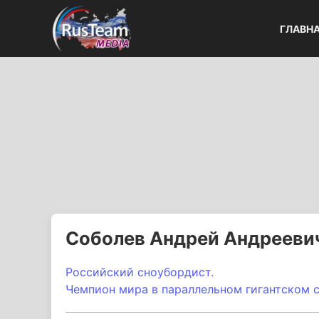
ГЛАВН
Соболев Андрей Андрееви
Российский сноубордист.
Чемпион мира в параллельном гигантском 