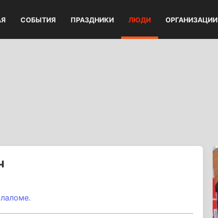
АЯ
СОБЫТИЯ
ПРАЗДНИКИ
ЛЮДИ
ОРГАНИЗАЦИИ
ч
слаломе.