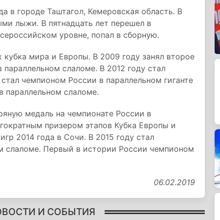
а в городе Таштагол, Кемеровская область. В
ыми лыжи. В пятнадцать лет перешел в
всероссийском уровне, попал в сборную.
 кубка мира и Европы. В 2009 году занял второе
 параллельном слаломе. В 2012 году стал
у стал чемпионом России в параллельном гиганте
в параллельном слаломе.
ряную медаль на чемпионате России в
огократным призером этапов Кубка Европы и
игр 2014 года в Сочи. В 2015 году стал
м слаломе. Первый в истории России чемпионом
06.02.2019
ОВОСТИ И СОБЫТИЯ