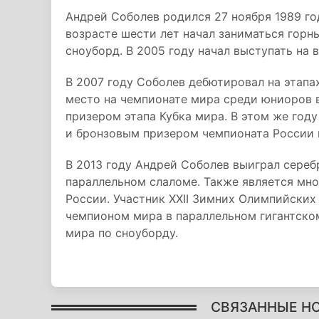
Андрей Соболев родился 27 ноября 1989 год
возрасте шести лет начал заниматься горн
сноуборд. В 2005 году начал выступать на 
В 2007 году Соболев дебютировал на этапах
место на чемпионате мира среди юниоров в
призером этапа Кубка мира. В этом же год
и бронзовым призером чемпионата России 
В 2013 году Андрей Соболев выиграл сереб
параллельном слаломе. Также является мн
России. Участник XXII Зимних Олимпийских 
чемпионом мира в параллельном гигантско
мира по сноуборду.
СВЯЗАННЫЕ Н