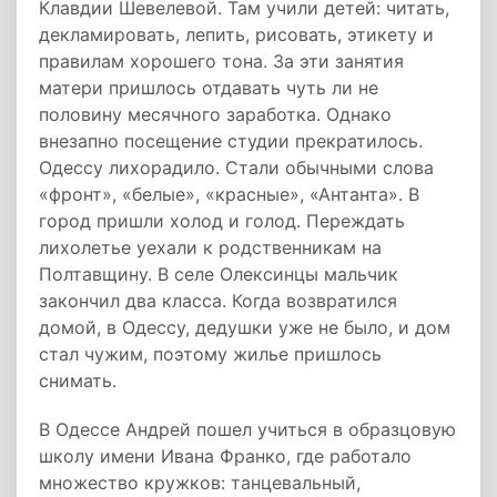
Клавдии Шевелевой. Там учили детей: читать,
декламировать, лепить, рисовать, этикету и
правилам хорошего тона. За эти занятия
матери пришлось отдавать чуть ли не
половину месячного заработка. Однако
внезапно посещение студии прекратилось.
Одессу лихорадило. Стали обычными слова
«фронт», «белые», «красные», «Антанта». В
город пришли холод и голод. Переждать
лихолетье уехали к родственникам на
Полтавщину. В селе Олексинцы мальчик
закончил два класса. Когда возвратился
домой, в Одессу, дедушки уже не было, и дом
стал чужим, поэтому жилье пришлось
снимать.
В Одессе Андрей пошел учиться в образцовую
школу имени Ивана Франко, где работало
множество кружков: танцевальный,