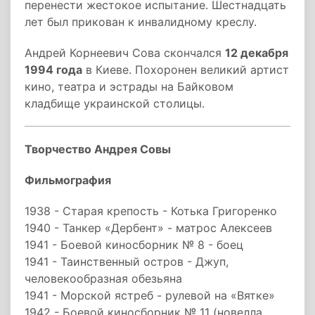
перенести жестокое испытание. Шестнадцать
лет был прикован к инвалидному креслу.
Андрей Корнеевич Сова скончался
12 декабря
1994 года
в Киеве. Похоронен великий артист
кино, театра и эстрады на Байковом
кладбище украинской столицы.
Творчество Андрея Совы
Фильмография
1938 - Старая крепость - Котька Григоренко
1940 - Танкер «Дербент» - матрос Алексеев
1941 - Боевой киносборник № 8 - боец
1941 - Таинственный остров - Джуп,
человекообразная обезьяна
1941 - Морской ястреб - рулевой на «Вятке»
1942 - Боевой киносборник № 11 (новелла