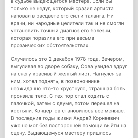
в судьбе выдающегося мастера. Если бы
только не недуг, который сразил артиста
наповал в расцвете его сил и таланта. Ни
врачи, ни народные целители так и не смогли
установить точный диагноз его болезни,
которая поразила его при весьма
прозаических обстоятельствах.
Случилось это 2 декабря 1978 года. Вечером,
выгуливая во дворе собаку, Сова увидел вдруг
на снегу красивый желтый лист. Нагнулся за
ним, хотел поднять, в позвоночнике
неожиданно что-то хрустнуло, страшная боль
пронзила тело. С тех пор стал ходить с
палочкой, затем с двумя, потом перешел на
костыли. Концертов становилось все меньше.
В последние годы жизни Андрей Корнеевич
уже не мог без посторонней помощи выйти на
сцену. Выдающемуся мастеру пришлось