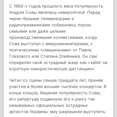
С 1960-х годов прошлого века популярность
Андрея Совы являлась невероятной. Перед
черно-белыми телевизорами и
радиоприемниками собирались порою
семьями или даже целыми
производственными коллективами, когда
Сова выступал с микроминиатюрами, с
поэтическими «смешинками» от Павла
Глазового или Степана Олийныка. Он сам
определял свой эстрадный жанр как «забег на
короткую юмористическую дистанцию».
Читал со сцены свыше тридцати лет, приняв
участие в более восьми тысячах концертов. В
конце концов, бешеная популярность Совы,
его репертуар подвинули его к рангу так
называемых официальных эстрадных
артистов Украины: ему разрешили выступить