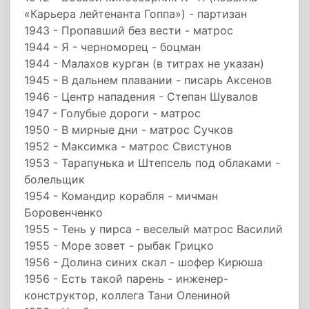
«Карьера лейтенанта Гоппа») - партизан
1943 - Пропавший без вести - матрос
1944 - Я - черноморец - боцман
1944 - Малахов курган (в титрах не указан)
1945 - В дальнем плавании - писарь Аксенов
1946 - Центр нападения - Степан Шувалов
1947 - Голубые дороги - матрос
1950 - В мирные дни - матрос Сучков
1952 - Максимка - матрос Свистунов
1953 - Тарапунька и Штепсель под облаками -
болельщик
1954 - Командир корабля - мичман
Боровенченко
1955 - Тень у пирса - веселый матрос Василий
1955 - Море зовет - рыбак Грицко
1956 - Долина синих скал - шофер Кирюша
1956 - Есть такой парень - инженер-
конструктор, коллега Тани Олениной