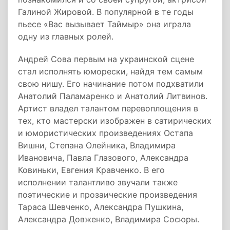
Галиной Жировой. В популярной в те годы
пьесе «Вас вызывает Таймыр» она играла
одну из главных ролей.
Андрей Сова первым на украинской сцене
стал исполнять юморески, найдя тем самым
свою нишу. Его начинание потом подхватили
Анатолий Паламаренко и Анатолий Литвинов.
Артист владел талантом перевоплощения в
тех, кто мастерски изображен в сатирических
и юмористических произведениях Остапа
Вишни, Степана Олейника, Владимира
Ивановича, Павла Глазового, Александра
Ковиньки, Евгения Кравченко. В его
исполнении талантливо звучали также
поэтические и прозаические произведения
Тараса Шевченко, Александра Пушкина,
Александра Довженко, Владимира Сосюры.