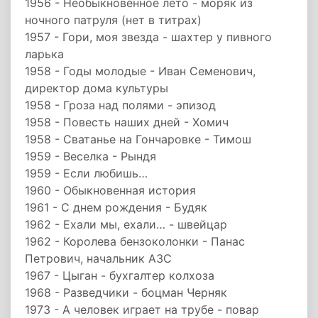
1956 - Необыкновенное лето - моряк из
ночного патруля (нет в титрах)
1957 - Гори, моя звезда - шахтер у пивного
ларька
1958 - Годы молодые - Иван Семенович,
директор дома культуры
1958 - Гроза над полями - эпизод
1958 - Повесть наших дней - Хомич
1958 - Сватанье на Гончаровке - Тимош
1959 - Веселка - Рындя
1959 - Если любишь…
1960 - Обыкновенная история
1961 - С днем рождения - Будяк
1962 - Ехали мы, ехали… - швейцар
1962 - Королева бензоколонки - Панас
Петрович, начальник АЗС
1967 - Цыган - бухгалтер колхоза
1968 - Разведчики - боцман Черняк
1973 - А человек играет на трубе - повар