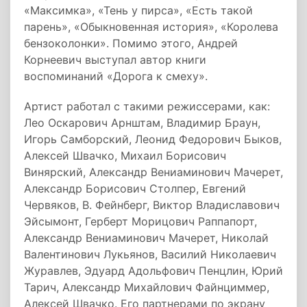
«Максимка», «Тень у пирса», «Есть такой
парень», «Обыкновенная история», «Королева
бензоколонки». Помимо этого, Андрей
Корнеевич выступал автор книги
воспоминаний «Дорога к смеху».
Артист работал с такими режиссерами, как:
Лео Оскарович Арнштам, Владимир Браун,
Игорь Самборский, Леонид Федорович Быков,
Алексей Швачко, Михаил Борисович
Винярский, Александр Вениаминович Мачерет,
Александр Борисович Столпер, Евгений
Червяков, В. Фейнберг, Виктор Владиславович
Эйсымонт, Герберт Морицович Раппапорт,
Александр Вениаминович Мачерет, Николай
Валентинович Лукьянов, Василий Николаевич
Журавлев, Эдуард Адольфович Пенцлин, Юрий
Тарич, Александр Михайлович Файнциммер,
Алексей Швачко. Его партнерами по экрану