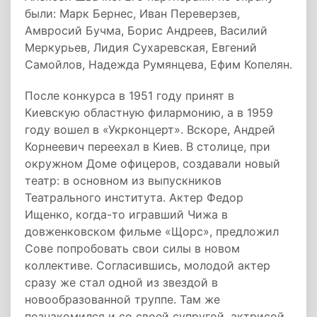
были: Марк Бернес, Иван Переверзев,
Амвросий Бучма, Борис Андреев, Василий
Меркурьев, Лидия Сухаревская, Евгений
Самойлов, Надежда Румянцева, Ефим Копелян.
После конкурса в 1951 году принят в
Киевскую областную филармонию, а в 1959
году вошел в «Укрконцерт». Вскоре, Андрей
Корнеевич переехал в Киев. В столице, при
окружном Доме офицеров, создавали новый
театр: в основном из выпускников
Театрального института. Актер Федор
Ищенко, когда-то игравший Чижа в
довженковском фильме «Щорс», предложил
Сове попробовать свои силы в новом
коллективе. Согласившись, молодой актер
сразу же стал одной из звездой в
новообразованной труппе. Там же
познакомился и со своей супругой, актрисой