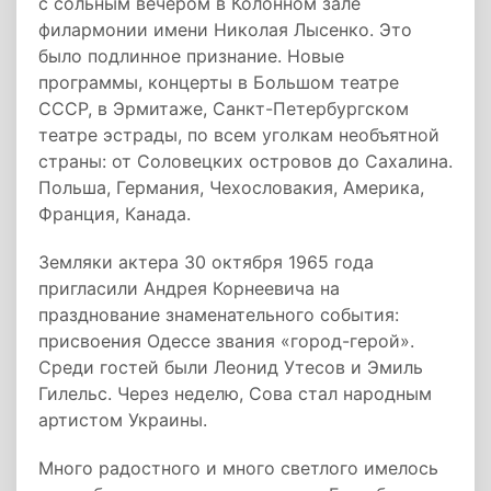
с сольным вечером в Колонном зале
филармонии имени Николая Лысенко. Это
было подлинное признание. Новые
программы, концерты в Большом театре
СССР, в Эрмитаже, Санкт-Петербургском
театре эстрады, по всем уголкам необъятной
страны: от Соловецких островов до Сахалина.
Польша, Германия, Чехословакия, Америка,
Франция, Канада.
Земляки актера 30 октября 1965 года
пригласили Андрея Корнеевича на
празднование знаменательного события:
присвоения Одессе звания «город-герой».
Среди гостей были Леонид Утесов и Эмиль
Гилельс. Через неделю, Сова стал народным
артистом Украины.
Много радостного и много светлого имелось