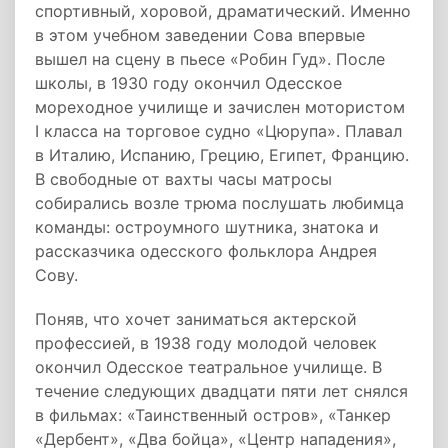
спортивный, хоровой, драматический. Именно
в этом учебном заведении Сова впервые
вышел на сцену в пьесе «Робин Гуд». После
школы, в 1930 году окончил Одесское
мореходное училище и зачислен мотористом
I класса на торговое судно «Цюрупа». Плавал
в Италию, Испанию, Грецию, Египет, Францию.
В свободные от вахты часы матросы
собирались возле трюма послушать любимца
команды: остроумного шутника, знатока и
рассказчика одесского фольклора Андрея
Сову.
Поняв, что хочет заниматься актерской
профессией, в 1938 году молодой человек
окончил Одесское театральное училище. В
течение следующих двадцати пяти лет снялся
в фильмах: «Таинственный остров», «Танкер
«Дербент», «Два бойца», «Центр нападения»,