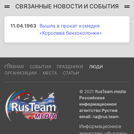
СВЯЗАННЫЕ НОВОСТИ И СОБЫТИЯ
11.04.1963
Вышла в прокат комедия
«Королева бензоколонки»
ГЛАВНАЯ
СОБЫТИЯ
ПРАЗДНИКИ
ЛЮДИ
ОРГАНИЗАЦИИ
МЕСТА
СТАТЬИ
© 2021
RusTeam.media
Российское
информационное
агентство Рустим
email:
ria@rus.team
.
Информационное
агентство «Рустим»,