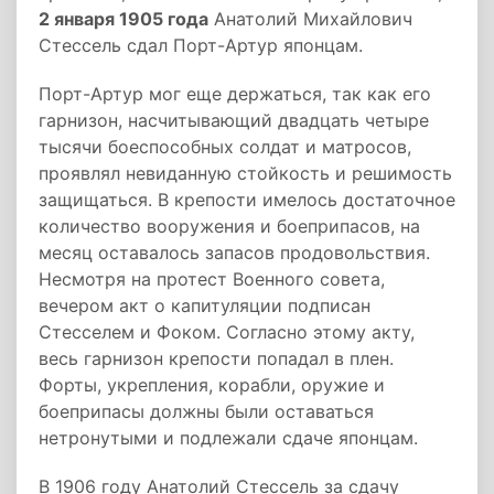
2 января 1905 года
Анатолий Михайлович
Стессель сдал Порт-Артур японцам.
Порт-Артур мог еще держаться, так как его
гарнизон, насчитывающий двадцать четыре
тысячи боеспособных солдат и матросов,
проявлял невиданную стойкость и решимость
защищаться. В крепости имелось достаточное
количество вооружения и боеприпасов, на
месяц оставалось запасов продовольствия.
Несмотря на протест Военного совета,
вечером акт о капитуляции подписан
Стесселем и Фоком. Согласно этому акту,
весь гарнизон крепости попадал в плен.
Форты, укрепления, корабли, оружие и
боеприпасы должны были оставаться
нетронутыми и подлежали сдаче японцам.
В 1906 году Анатолий Стессель за сдачу