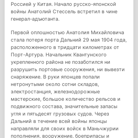
Россией у Китая. Начало русско-японской
войны Анатолий Стессель встретил в чине
генерал-адъютанта.
Первой оплошностью Анатолия Михайловича
стала потеря порта Дальний 29 мая 1904 года,
расположенного в тридцати километрах от
Порт-Артура. Начальник Квантунского
укрепленного района не позаботился ни
разрушить портовые сооружения, ни вывезти
снаряжение. В руки японцев попали
нетронутыми около сотни складов,
электростанция, железнодорожные
мастерские, большое количество рельсов и
подвижного состава, значительные запасы
угля и пятьдесят грузовых судов. Через
Дальний в течение всей войны японцы
направляли для своих войск в Маньчжурии
пополнения, вооружение, боеприпасы и