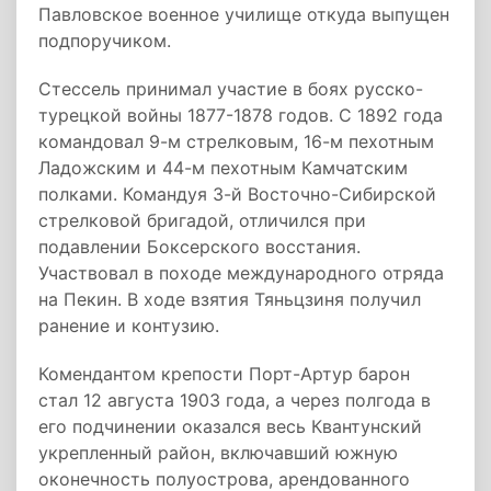
Павловское военное училище откуда выпущен
подпоручиком.
Стессель принимал участие в боях русско-
турецкой войны 1877-1878 годов. С 1892 года
командовал 9-м стрелковым, 16-м пехотным
Ладожским и 44-м пехотным Камчатским
полками. Командуя 3-й Восточно-Сибирской
стрелковой бригадой, отличился при
подавлении Боксерского восстания.
Участвовал в походе международного отряда
на Пекин. В ходе взятия Тяньцзиня получил
ранение и контузию.
Комендантом крепости Порт-Артур барон
стал 12 августа 1903 года, а через полгода в
его подчинении оказался весь Квантунский
укрепленный район, включавший южную
оконечность полуострова, арендованного