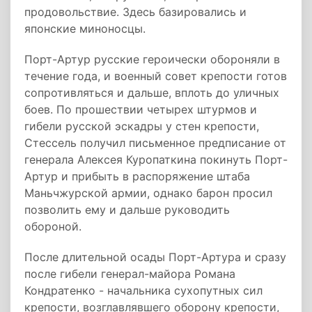
продовольствие. Здесь базировались и
японские миноносцы.
Порт-Артур русские героически обороняли в
течение года, и военный совет крепости готов
сопротивляться и дальше, вплоть до уличных
боев. По прошествии четырех штурмов и
гибели русской эскадры у стен крепости,
Стессель получил письменное предписание от
генерала Алексея Куропаткина покинуть Порт-
Артур и прибыть в распоряжение штаба
Маньчжурской армии, однако барон просил
позволить ему и дальше руководить
обороной.
После длительной осады Порт-Артура и сразу
после гибели генерал-майора Романа
Кондратенко - начальника сухопутных сил
крепости, возглавлявшего оборону крепости,