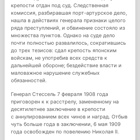
крепости отдан под суд. Следственная
комиссия, разбиравшая порт-артурское дело,
нашла в действиях генерала признаки целого
ряда преступлений, и обвинение состояло из
множества пунктов. Однако на суде дело
почти полностью развалилось, сократившись
до трех тезисов: сдал крепость японским
войскам, не употребив всех средств к
дальнейшей обороне; бездействие власти и
маловажное нарушение служебных
обязанностей.
Генерал Стессель 7 февраля 1908 года
приговорен к к расстрелу, замененному на
десятилетнее заключение в крепости
с аннулированием всех чинов и наград. Отбыв
чуть больше года в заключении, 6 мая 1909
года освобожден по повелению Николая II.