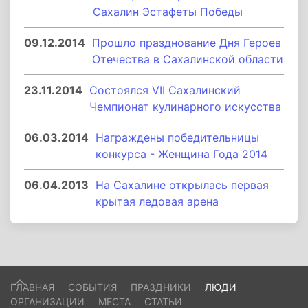
Сахалин Эстафеты Победы
09.12.2014
Прошло празднование Дня Героев
Отечества в Сахалинской области
23.11.2014
Состоялся VII Сахалинский
Чемпионат кулинарного искусства
06.03.2014
Награждены победительницы
конкурса - Женщина Года 2014
06.04.2013
На Сахалине открылась первая
крытая ледовая арена
ГЛАВНАЯ
СОБЫТИЯ
ПРАЗДНИКИ
ЛЮДИ
ОРГАНИЗАЦИИ
МЕСТА
СТАТЬИ