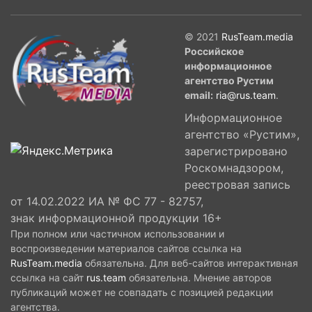
© 2021
RusTeam.media
Российское
информационное
агентство Рустим
email:
ria@rus.team
.
Информационное
агентство «Рустим»,
зарегистрировано
Роскомнадзором,
реестровая запись
от 14.02.2022 ИА № ФС 77 - 82757,
знак информационной продукции 16+
При полном или частичном использовании и
воспроизведении материалов сайтов ссылка на
RusTeam.media
обязательна. Для веб-сайтов интерактивная
ссылка на сайт
rus.team
обязательна. Мнение авторов
публикаций может не совпадать с позицией редакции
агентства.