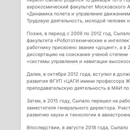
аэрокосмический факультет Московского А
«Динамика полета и управление движением
Трудовую деятельность, молодой человек н
Позже, в период с 2009 по 2012 год, Сыпа
факультета «Робототехнические и интеллек
работнику присвоено звание «доцент», а в 
диссертацию на соискание ученой степени
«системы управления и навигации высокос
Далее, в октябре 2012 года, вступил в дол
развития ФГУП «ЦАГИ имени профессора Ж
преподавательскую деятельность в МАИ по
Затем, в 2015 году, Сыпало перешел на раб
заместителя генерального директора. Учас
развитию науки и технологии в авиастроен
Впоследствии, в августе 2018 года, Сыпало