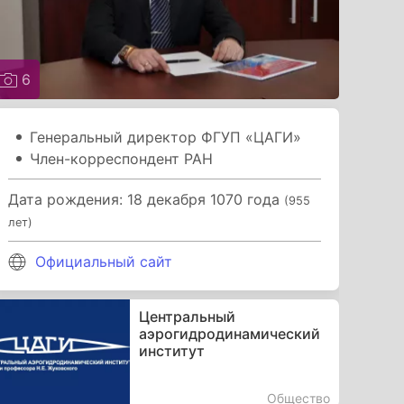
6
Генеральный директор ФГУП «ЦАГИ»
Член-корреспондент РАН
Дата рождения: 18 декабря 1070 года
(955
лет)
Официальный сайт
Центральный
аэрогидродинамический
институт
Общество