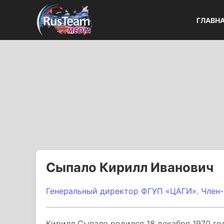
ГЛАВН
Сыпало Кирилл Иванович
Генеральный директор ФГУП «ЦАГИ». Член-
Кирилл Сыпало родился 18 декабря 1970 год