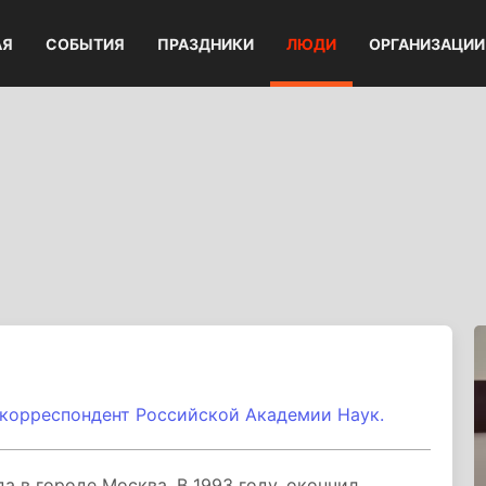
АЯ
СОБЫТИЯ
ПРАЗДНИКИ
ЛЮДИ
ОРГАНИЗАЦИИ
корреспондент Российской Академии Наук.
а в городе Москва. В 1993 году, окончил