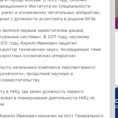
виационного Института по специальности
 ракет и космических летательных аппаратов».
ачал с должности ассистента в родном ВУЗе.
ло являлся первым заместителем декана
туальные системы». В 2011 году, научному
2012 году, Кирилл Иванович защитил
 «доктор технических наук», посвященную теме
коростных космических аппаратов».
жность начальника комплекса перспективного
уковского», продолжив научную и
 совместительству.
оту в НИЦ, где занял должность первого
твовал в планировании деятельности НИЦ по
ии.
 Кирилл Иванович назначен на пост Генерального