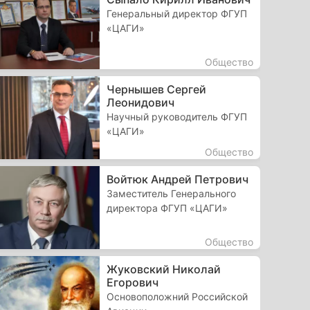
Генеральный директор ФГУП
«ЦАГИ»
Общество
Чернышев Сергей
Леонидович
Научный руководитель ФГУП
«ЦАГИ»
Общество
Войтюк Андрей Петрович
Заместитель Генерального
директора ФГУП «ЦАГИ»
Общество
Жуковский Николай
Егорович
Основоположний Российской