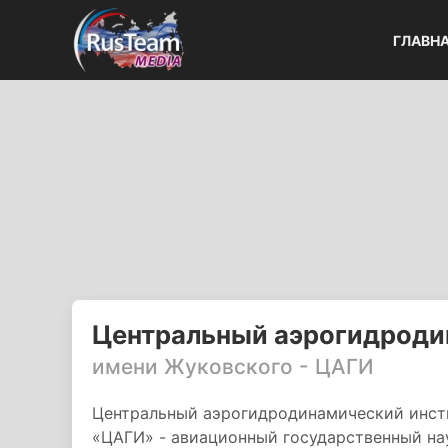
ГЛАВН
Центральный аэрогидроди
имени Жуковского - ЦАГИ
Центральный аэрогидродинамический инсти
«ЦАГИ» - авиационный государственный на