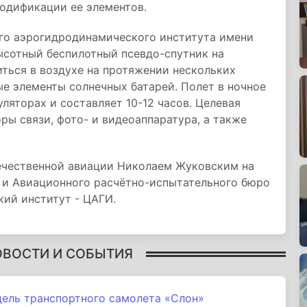
одификации ее элементов.
о аэрогидродинамического института имени
ысотный беспилотный псевдо-спутник на
ться в воздухе на протяжении нескольких
ые элементы солнечных батарей. Полет в ночное
ляторах и составляет 10-12 часов. Целевая
ры связи, фото- и видеоаппаратура, а также
ечественной авиации Николаем Жуковским на
 и Авиационного расчётно-испытательного бюро
ий институт - ЦАГИ.
ОВОСТИ И СОБЫТИЯ
ель транспортного самолета «Слон»