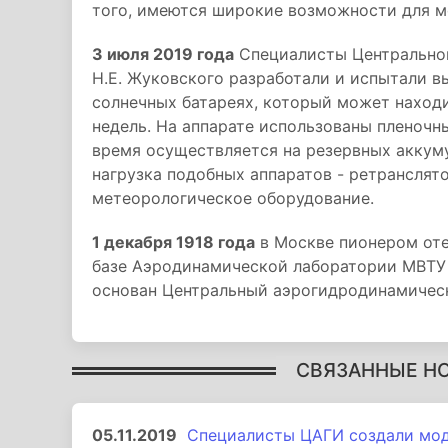
того, имеются широкие возможности для м
3 июля 2019 года
Специалисты Центральног
Н.Е. Жуковского разработали и испытали в
солнечных батареях, который может находи
недель. На аппарате использованы пленочн
время осуществляется на резервных аккуму
нагрузка подобных аппаратов - ретранслято
метеорологическое оборудование.
1 декабря 1918 года
в Москве пионером от
базе Аэродинамической лаборатории МВТУ
основан Центральный аэрогидродинамическ
СВЯЗАННЫЕ Н
05.11.2019
Специалисты ЦАГИ создали мод