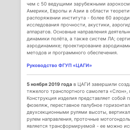
чем с 50 ведущими зарубежными аэрокосм
Америки, Европы и Азии в области теорети
распоряжении института - более 60 аэроди
исследования прочности, акустики, аэрог
аппаратов. Основные направления деятельн
динамики полёта, а также систем ЛА; серт
аэродинамике; проектирование аэродинами
методов и программного обеспечения.
Руководство ФГУП «ЦАГИ»
5 ноября 2019 года
в ЦАГИ завершили созд
тяжелого транспортного самолета «Слон», 
Конструкция изделия представляет собой 
фюзеляж, переставное палубное горизонта
двухсекционными рулями высоты, вертика
рулем направления, проточные мотогондолы
является трансформируемой - ее можно ис