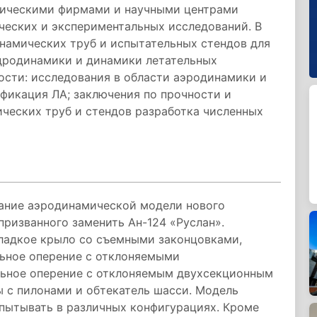
ическими фирмами и научными центрами
ческих и экспериментальных исследований. В
намических труб и испытательных стендов для
идродинамики и динамики летательных
ости: исследования в области аэродинамики и
ификация ЛА; заключения по прочности и
ческих труб и стендов разработка численных
ание аэродинамической модели нового
призванного заменить Ан-124 «Руслан».
гладкое крыло со съемными законцовками,
льное оперение с отклоняемыми
льное оперение с отклоняемым двухсекционным
 с пилонами и обтекатель шасси. Модель
пытывать в различных конфигурациях. Кроме