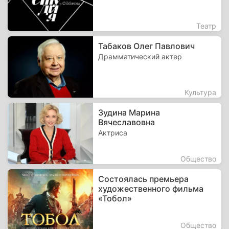
Театр
Табаков Олег Павлович
Драмматический актер
Культура
Зудина Марина
Вячеславовна
Актриса
Общество
Состоялась премьера
художественного фильма
«Тобол»
Общество