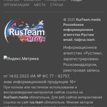
ОРГАНИЗАЦИИ
МЕСТА
СТАТЬИ
© 2021
RusTeam.media
Российское
информационное
агентство Рустим
email:
ria@rus.team
.
Информационное
агентство «Рустим»,
зарегистрировано
Роскомнадзором,
реестровая запись
от 14.02.2022 ИА № ФС 77 - 82757,
знак информационной продукции 16+
При полном или частичном использовании и
воспроизведении материалов сайтов ссылка на
RusTeam.media
обязательна. Для веб-сайтов интерактивная
ссылка на сайт
rus.team
обязательна. Мнение авторов