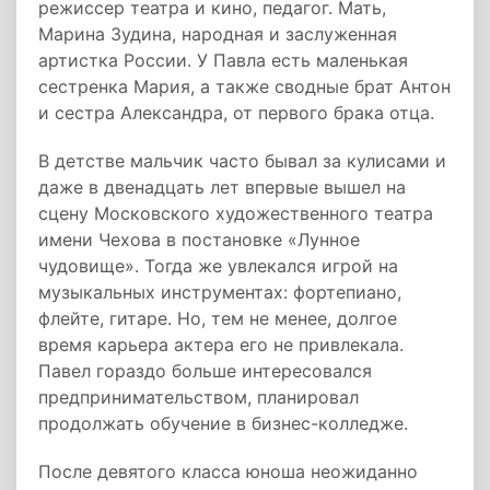
режиссер театра и кино, педагог. Мать,
Марина Зудина, народная и заслуженная
артистка России. У Павла есть маленькая
сестренка Мария, а также сводные брат Антон
и сестра Александра, от первого брака отца.
В детстве мальчик часто бывал за кулисами и
даже в двенадцать лет впервые вышел на
сцену Московского художественного театра
имени Чехова в постановке «Лунное
чудовище». Тогда же увлекался игрой на
музыкальных инструментах: фортепиано,
флейте, гитаре. Но, тем не менее, долгое
время карьера актера его не привлекала.
Павел гораздо больше интересовался
предпринимательством, планировал
продолжать обучение в бизнес-колледже.
После девятого класса юноша неожиданно