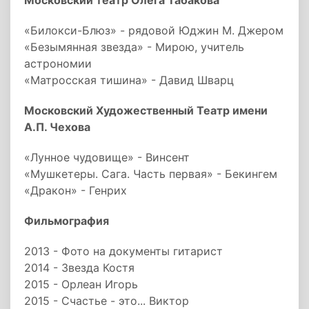
Московский театр Олега Табакова
«Билокси-Блюз» - рядовой Юджин М. Джером
«Безымянная звезда» - Мирою, учитель
астрономии
«Матросская тишина» - Давид Шварц
Московский Художественный Театр имени
А.П. Чехова
«Лунное чудовище» - Винсент
«Мушкетеры. Сага. Часть первая» - Бекингем
«Дракон» - Генрих
Фильмография
2013 - Фото на документы гитарист
2014 - Звезда Костя
2015 - Орлеан Игорь
2015 - Счастье - это... Виктор