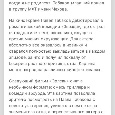
когда я не родился», Табаков-младший вошел
в труппу МХТ имени Чехова.
На киноэкране Павел Табаков дебютировал в
романтической комедии «Звезда», где сыграл
пятнадцатилетнего школьника, идущего
против мнения окружающих. Для актера
абсолютно все оказалось в новинку и
старался полностью выкладываться в каждом
эпизоде, за что и получил похвалу от
беспристрастного критика, отца. Картина
много наград на различных кинофестивалях.
Следующий фильм «Орлеан» снят в
необычном формате: смесь триллера и
комедии абсурда. Эта картина позволила
зрителю посмотреть на Павла Табакова с
нового угла зрения, увидеть в нем не сына
знаменитого отца, а перспективного актера с