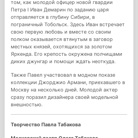
том, как молодой офицер новой гвардии
Петра I Иван Демарин по заданию царя
отправляется в глубину Сибири, в
пограничный Тобольск. Здесь Иван встречает
свою первую любовь и вместе со своим
полком оказывается втянутым в заговор
местных князей, охотящихся за золотом
Яркенда. Его крепость окружена полчищами
диких джунгар и помощи ждать неоткуда.
Также Павел участвовал в модном показе
коллекции Джорджио Армани, приехавшего в
Москву на несколько дней. Молодой актер
сразу поразил дизайнера своей модельной
внешностью.
Творчество Павла Табакова