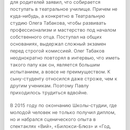
для родителей заявил, что собирается
поступать в театральное училище. Причем не
куда-нибудь, а конкретно в Театральную
студию Олега Табакова, чтобы развивать
профессионализм и мастерство под началом
собственного отца. Поступал на общих
основаниях, выдержал сложный экзамен
перед строгой комиссией. Олег Табаков
неоднократно повторял в интервью, что иметь
такого папу как он, является большим
испытанием, а вовсе не преимуществом. К
сыну-студенту относился даже строже, чем к
другим ученикам. Поэтому Павлу
приходилось трудиться вдвойне.
В 2015 году по окончанию Школы-студии, где
молодой человек не только получил диплом,
но и набрался сценического опыта в
спектаклях «Вий», «Билокси-Блюз» и «Год,