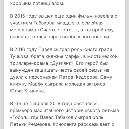
хорошим потенциалом.
В 2015 году вышел еще один фильм-новелла с
участием Табакова-младшего, семейная
мелодрама «Счастье - это...», в которой ему
снова достался образ влюбленного юноши.
В 2016 году Павел сыграл роль юного графа
Тучкова, брата княжны Марфы, в мистической
триллере-драме «Дуэлянт». Его герой был
вынужден защищать честь своей семьи на
дуэли с персонажем Петра Федорова. Саму
княжну Марфу сыграла молодая актриса
Юлия Хлынина.
В конце февраля 2019 года состоялся
премьера масштабного исторического фильма
«Тобол», где Павел Табаков сыграл роль
Петьки Ремезова. Кинолента рассказывает о