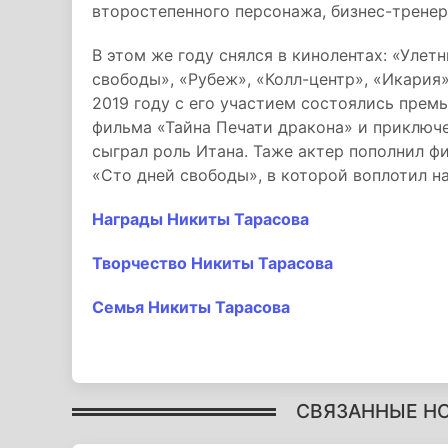
второстепенного персонажа, бизнес-трене
В этом же году снялся в кинолентах: «Улет
свободы», «Рубеж», «Колл-центр», «Икария
2019 году с его участием состоялись прем
фильма «Тайна Печати дракона» и приключе
сыграл роль Итана. Таже актер пополнил 
«Сто дней свободы», в которой воплотил 
Награды Никиты Тарасова
Творчество Никиты Тарасова
Семья Никиты Тарасова
СВЯЗАННЫЕ Н