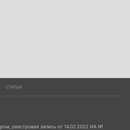
А
СТАТЬИ
ом, реестровая запись от 14.02.2022 ИА №