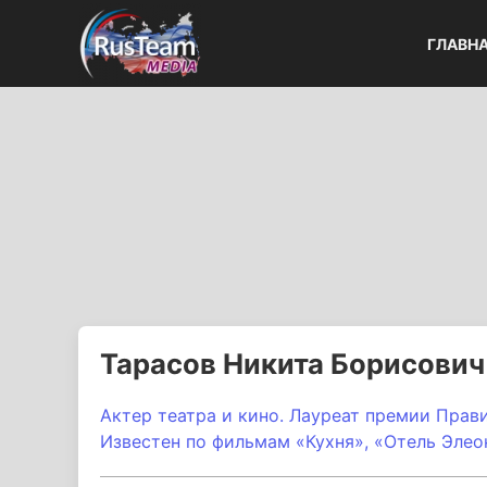
ГЛАВН
Тарасов Никита Борисович
Актер театра и кино. Лауреат премии Прав
Известен по фильмам «Кухня», «Отель Элеон