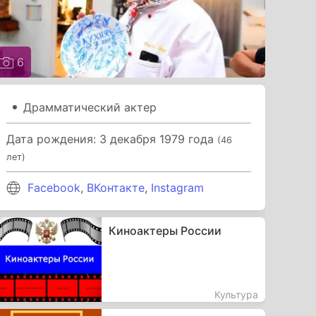
6
Драмматический актер
Дата рождения: 3 декабря 1979 года
(46
лет)
Facebook
,
ВКонтакте
,
Instagram
Киноактеры России
Культура