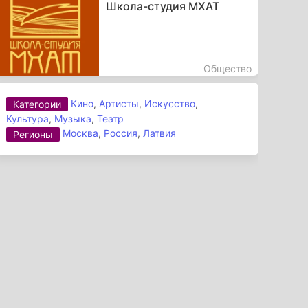
Школа-студия МХАТ
Общество
Кино
,
Артисты
,
Искусство
,
Категории
Культура
,
Музыка
,
Театр
Москва
,
Россия
,
Латвия
Регионы