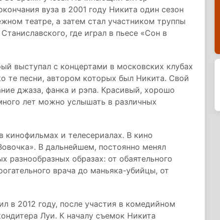
окончания вуза в 2001 году Никита один сезон
жном театре, а затем стал участником труппы
Станиславского, где играл в пьесе «Сон в
рый выступал с концертами в московских клубах
ко те песни, автором которых был Никита. Свой
ние джаза, фанка и рэпа. Красивый, хорошо
много лет можно услышать в различных
в кинофильмах и телесериалах. В кино
овочка». В дальнейшем, постоянно менял
ых разнообразных образах: от обаятельного
рогательного врача до маньяка-убийцы, от
л в 2012 году, после участия в комедийном
кондитера Луи. К началу съемок Никита