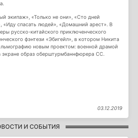
ра.
ный экипаж», «Только не они», «Сто дней
», «Иду спасать людей», «Домашний арест». В
ьеры русско-китайского приключенческого
нческого фэнтези «Эбигейл», в котором Никита
фильмографию новым проектом: военной драмой
на экране образ оберштурмбаннфюрера СС.
03.12.2019
ОВОСТИ И СОБЫТИЯ