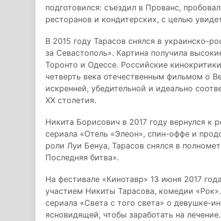
подготовился: съездил в Прованс, пробова
ресторанов и кондитерских, с целью увиде
В 2015 году Тарасов снялся в украинско-р
за Севастополь». Картина получила высоки
Торонто и Одессе. Российские кинокритики
четверть века отечественным фильмом о Ве
искренней, убедительной и идеально соот
XX столетия.
Никита Борисович в 2017 году вернулся к 
сериала «Отель «Элеон», спин-оффе и прод
роли Луи Бенуа, Тарасов снялся в полномет
Последняя битва».
На фестивале «Кинотавр» 13 июня 2017 год
участием Никиты Тарасова, комедии «Рок».
сериала «Света с того света» о девушке-и
ясновидящей, чтобы заработать на лечение.