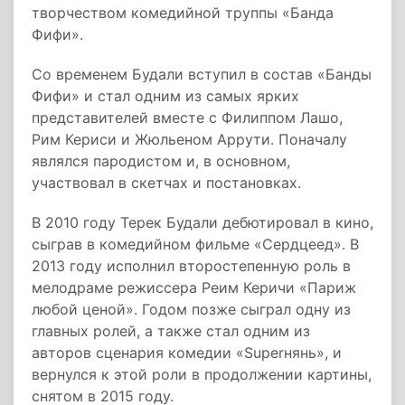
творчеством комедийной труппы «Банда
Фифи».
Со временем Будали вступил в состав «Банды
Фифи» и стал одним из самых ярких
представителей вместе с Филиппом Лашо,
Рим Кериси и Жюльеном Аррути. Поначалу
являлся пародистом и, в основном,
участвовал в скетчах и постановках.
В 2010 году Терек Будали дебютировал в кино,
сыграв в комедийном фильме «Сердцеед». В
2013 году исполнил второстепенную роль в
мелодраме режиссера Реим Керичи «Париж
любой ценой». Годом позже сыграл одну из
главных ролей, а также стал одним из
авторов сценария комедии «Superнянь», и
вернулся к этой роли в продолжении картины,
снятом в 2015 году.