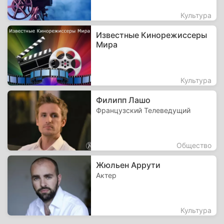
Культура
Известные Кинорежиссеры
Мира
Культура
Филипп Лашо
Французский Телеведущий
Общество
Жюльен Аррути
Актер
Культура