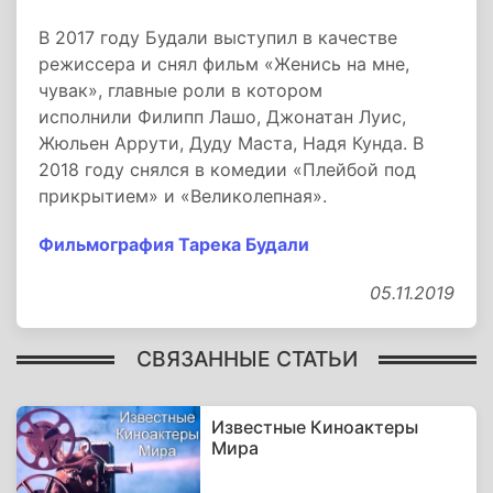
В 2017 году Будали выступил в качестве
режиссера и снял фильм «Женись на мне,
чувак», главные роли в котором
исполнили Филипп Лашо, Джонатан Луис,
Жюльен Аррути, Дуду Маста, Надя Кунда. В
2018 году снялся в комедии «Плейбой под
прикрытием» и «Великолепная».
Фильмография Тарека Будали
05.11.2019
СВЯЗАННЫЕ СТАТЬИ
Известные Киноактеры
Мира