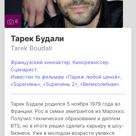
6
Тарек Будали
Tarek Boudali
Французский киноактер. Кинорежиссер.
Сценарист.
Известен по фильмам «Париж любой ценой»,
«Superнянь», «Superнянь 2», «Великолепная».
Тарек Будали родился 5 ноября 1979 года во
Франции. Рос в семье эмигрантов из Марокко.
Получил техническое образование и диплом
BTS, но в итоге решил сделать карьеру в шоу-
бизнесе. Уже в молодом возрасте увлекся