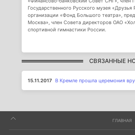
«Финансово-банковский Совет СНГ», член 
Государственного Русского музея «Друзья 
организации «Фонд Большого театра», пре
Москва», член Совета директоров ОАО «Хо
спортивной гимнастики России.
СВЯЗАННЫЕ Н
15.11.2017
В Кремле прошла церемония вру
ГЛАВНАЯ