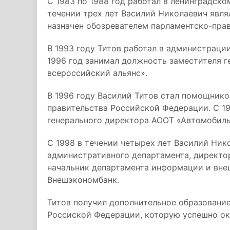
С 1983 по 1988 год работал в ленинградско
течении трех лет Василий Николаевич явля
назначен обозревателем парламентско-пра
В 1993 году Титов работал в администраци
1996 год занимал должность заместителя 
всероссийский альянс».
В 1996 году Василий Титов стал помощнико
правительства Российской Федерации. С 19
генерального директора АООТ «Автомобиль
С 1998 в течении четырех лет Василий Ник
административного департамента, директо
начальник департамента информации и вне
Внешэкономбанк.
Титов получил дополнительное образовани
Россиской Федерации, которую успешно око