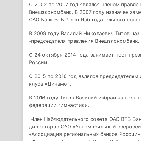
С 2002 по 2007 год являлся членом правле
Внешэкономбанк. В 2007 году назначен зам
ОАО Банк ВТБ. Член Наблюдательного совет
В 2009 году Василий Николаевич Титов наз
-председателя правления Внешэкономбанк.
С 24 октября 2014 года занимает пост пре
России.
С 2015 по 2016 год являлся председателем
клуба «Динамо».
В 2016 году Титов Василий избран на пост
федерации гимнастики.
Член Наблюдательного совета ОАО ВТБ Банк
директоров ОАО «Автомобильный всероссий
«Ассоциация региональных банков России»