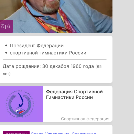
6
Президент Федерации
спортивной гимнастики России
Дата рождения: 30 декабря 1960 года
(65
лет)
Федерация Спортивной
Гимнастики России
Спортивная федерация
Спорт
,
Управление
,
Спортивная