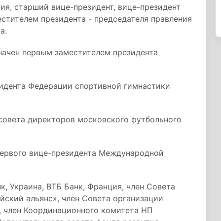
ния, старший вице-президент, вице-президент
естителем президента - председателя правления
а.
начен первым заместителем президента
зидента Федерации спортивной гимнастики
 совета директоров московского футбольного
 первого вице-президента Международной
, Украина, ВТБ Банк, Франция, член Совета
ский альянс», член Совета организации
, член Координационного комитета НП