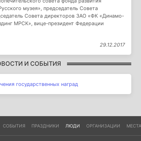
Попечительского совета фонда развития
Русского музея», председатель Совета
дседатель Совета директоров ЗАО «ФК «Динамо-
лдинг МРСК», вице-президент Федерации
29.12.2017
ОВОСТИ И СОБЫТИЯ
чения государственных наград
СОБЫТИЯ
ПРАЗДНИКИ
ЛЮДИ
ОРГАНИЗАЦИИ
МЕСТ