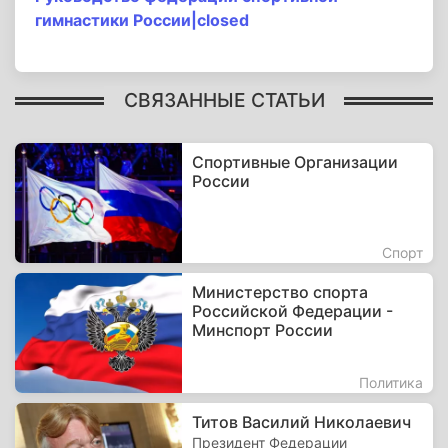
гимнастики России|closed
СВЯЗАННЫЕ СТАТЬИ
Спортивные Организации
России
Спорт
Министерство спорта
Российской Федерации -
Минспорт России
Политика
Титов Василий Николаевич
Президент Федерации