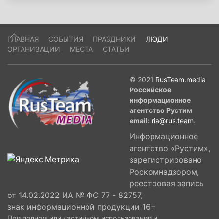
ГЛАВНАЯ
СОБЫТИЯ
ПРАЗДНИКИ
ЛЮДИ
ОРГАНИЗАЦИИ
МЕСТА
СТАТЬИ
© 2021
RusTeam.media
Российское
информационное
агентство Рустим
email:
ria@rus.team
.
Информационное
агентство «Рустим»,
зарегистрировано
Роскомнадзором,
реестровая запись
от 14.02.2022 ИА № ФС 77 - 82757,
знак информационной продукции 16+
При полном или частичном использовании и