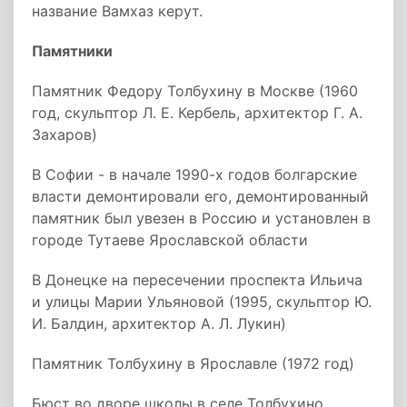
название Вамхаз керут.
Памятники
Памятник Федору Толбухину в Москве (1960
год, скульптор Л. Е. Кербель, архитектор Г. А.
Захаров)
В Софии - в начале 1990-х годов болгарские
власти демонтировали его, демонтированный
памятник был увезен в Россию и установлен в
городе Тутаеве Ярославской области
В Донецке на пересечении проспекта Ильича
и улицы Марии Ульяновой (1995, скульптор Ю.
И. Балдин, архитектор А. Л. Лукин)
Памятник Толбухину в Ярославле (1972 год)
Бюст во дворе школы в селе Толбухино