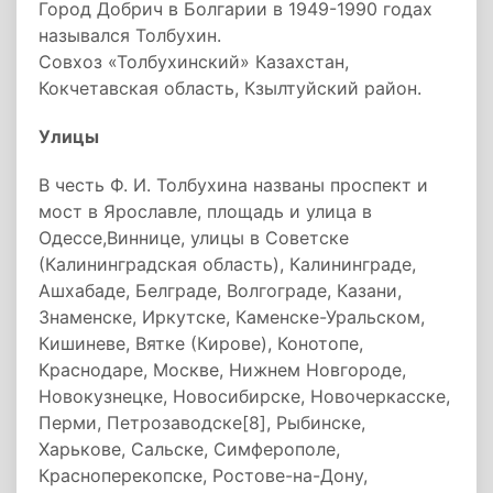
Город Добрич в Болгарии в 1949-1990 годах
назывался Толбухин.
Совхоз «Толбухинский» Казахстан,
Кокчетавская область, Кзылтуйский район.
Улицы
В честь Ф. И. Толбухина названы проспект и
мост в Ярославле, площадь и улица в
Одессе,Виннице, улицы в Советске
(Калининградская область), Калининграде,
Ашхабаде, Белграде, Волгограде, Казани,
Знаменске, Иркутске, Каменске-Уральском,
Кишиневе, Вятке (Кирове), Конотопе,
Краснодаре, Москве, Нижнем Новгороде,
Новокузнецке, Новосибирске, Новочеркасске,
Перми, Петрозаводске[8], Рыбинске,
Харькове, Сальске, Симферополе,
Красноперекопске, Ростове-на-Дону,