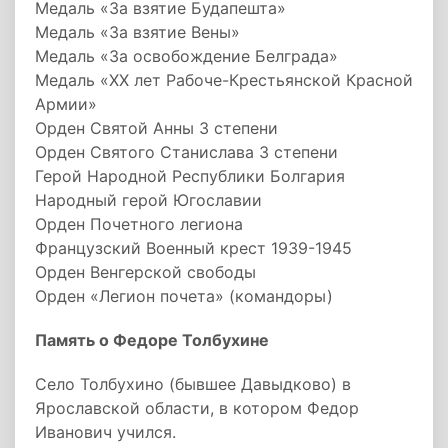
Медаль «За взятие Будапешта»
Медаль «За взятие Вены»
Медаль «За освобождение Белграда»
Медаль «XX лет Рабоче-Крестьянской Красной
Армии»
Орден Святой Анны 3 степени
Орден Святого Станислава 3 степени
Герой Народной Республики Болгария
Народный герой Югославии
Орден Почетного легиона
Французский Военный крест 1939-1945
Орден Венгерской свободы
Орден «Легион почета» (командоры)
Память о Федоре Толбухине
Село Толбухино (бывшее Давыдково) в
Ярославской области, в котором Федор
Иванович учился.