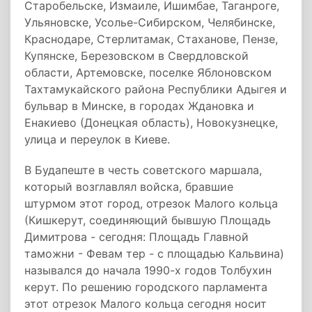
Старобельске, Измаиле, Ишимбае, Таганроге,
Ульяновске, Усолье-Сибирском, Челябинске,
Краснодаре, Стерлитамак, Стаханове, Пензе,
Купянске, Березовском в Свердловской
области, Артемовске, поселке Яблоновском
Тахтамукайского района Республики Адыгея и
бульвар в Минске, в городах Ждановка и
Енакиево (Донецкая область), Новокузнецке,
улица и переулок в Киеве.
В Будапеште в честь советского маршала,
который возглавлял войска, бравшие
штурмом этот город, отрезок Малого кольца
(Кишкерут, соединяющий бывшую Площадь
Димитрова - сегодня: Площадь Главной
таможни - Февам тер - с площадью Кальвина)
назывался до начала 1990-х годов Толбухин
керут. По решению городского парламента
этот отрезок Малого кольца сегодня носит