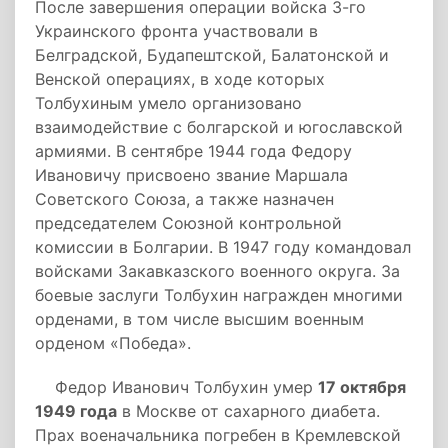
После завершения операции войска 3-го
Украинского фронта участвовали в
Белградской, Будапештской, Балатонской и
Венской операциях, в ходе которых
Толбухиным умело организовано
взаимодействие с болгарской и югославской
армиями. В сентябре 1944 года Федору
Ивановичу присвоено звание Маршала
Советского Союза, а также назначен
председателем Союзной контрольной
комиссии в Болгарии. В 1947 году командовал
войсками Закавказского военного округа. За
боевые заслуги Толбухин награжден многими
орденами, в том числе высшим военным
орденом «Победа».
Федор Иванович Толбухин умер
17 октября
1949 года
в Москве от сахарного диабета.
Прах военачальника погребен в Кремлевской