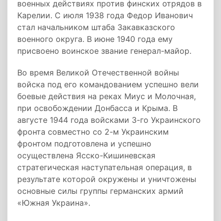
военных действиях против финских отрядов в
Карелии. С июля 1938 года Федор Иванович
стал начальником штаба Закавказского
военного округа. В июне 1940 года ему
присвоено воинское звание генерал-майор.
Во время Великой Отечественной войны
войска под его командованием успешно вели
боевые действия на реках Миус и Молочная,
при освобождении Донбасса и Крыма. В
августе 1944 года войсками 3-го Украинского
фронта совместно со 2-м Украинским
фронтом подготовлена и успешно
осуществлена Ясско-Кишиневская
стратегическая наступательная операция, в
результате которой окружены и уничтожены
основные силы группы германских армий
«Южная Украина».