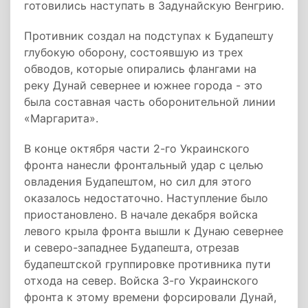
готовились наступать в Задунайскую Венгрию.
Противник создал на подступах к Будапешту
глубокую оборону, состоявшую из трех
обводов, которые опирались флангами на
реку Дунай севернее и южнее города - это
была составная часть оборонительной линии
«Маргарита».
В конце октября части 2-го Украинского
фронта нанесли фронтальный удар с целью
овладения Будапештом, но сил для этого
оказалось недостаточно. Наступление было
приостановлено. В начале декабря войска
левого крыла фронта вышли к Дунаю севернее
и северо-западнее Будапешта, отрезав
будапештской группировке противника пути
отхода на север. Войска 3-го Украинского
фронта к этому времени форсировали Дунай,