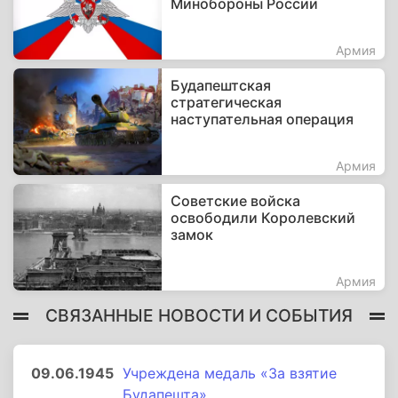
Минобороны России
Армия
Будапештская
стратегическая
наступательная операция
Армия
Советские войска
освободили Королевский
замок
Армия
СВЯЗАННЫЕ НОВОСТИ И СОБЫТИЯ
09.06.1945
Учреждена медаль «За взятие
Будапешта»