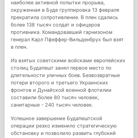
наиболее активной попытки прорыва,
окруженная в Буде группировка 13 февраля
прекратила сопротивление. В плен сдались
более 138 тысяч солдат и офицеров
противника. Командовавший гарнизоном
генерал Карл Пфеффер-Вильденбрух был взят
в плен.
Из взятых советскими войсками европейских
столиц Будапешт занял первое место по
длительности уличных боев. Безвозвратные
потери второго и третьего Украинских
фронтов и Дунайской военной флотилии
составили более 80 тысяч человек,
санитарные - 240 тысяч человек.
Успешное завершение Будапештской
операции резко изменило стратегическую
обстановку и позволило развить глубокий