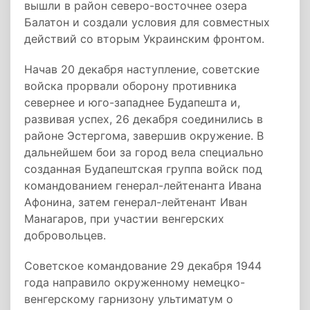
вышли в район северо-восточнее озера
Балатон и создали условия для совместных
действий со вторым Украинским фронтом.
Начав 20 декабря наступление, советские
войска прорвали оборону противника
севернее и юго-западнее Будапешта и,
развивая успех, 26 декабря соединились в
районе Эстергома, завершив окружение. В
дальнейшем бои за город вела специально
созданная Будапештская группа войск под
командованием генерал-лейтенанта Ивана
Афонина, затем генерал-лейтенант Иван
Манагаров, при участии венгерских
добровольцев.
Советское командование 29 декабря 1944
года направило окруженному немецко-
венгерскому гарнизону ультиматум о