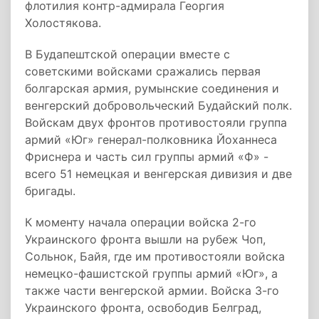
флотилия контр-адмирала Георгия
Холостякова.
В Будапештской операции вместе с
советскими войсками сражались первая
болгарская армия, румынские соединения и
венгерский добровольческий Будайский полк.
Войскам двух фронтов противостояли группа
армий «Юг» генерал-полковника Йоханнеса
Фриснера и часть сил группы армий «Ф» -
всего 51 немецкая и венгерская дивизия и две
бригады.
К моменту начала операции войска 2-го
Украинского фронта вышли на рубеж Чоп,
Сольнок, Байя, где им противостояли войска
немецко-фашистской группы армий «Юг», а
также части венгерской армии. Войска 3-го
Украинского фронта, освободив Белград,