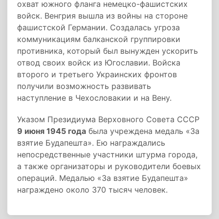
охват южного фланга немецко-фашистских
войск. Венгрия вышла из войны на стороне
фашистской Германии. Создалась угроза
коммуникациям балканской группировки
противника, который был вынужден ускорить
отвод своих войск из Югославии. Войска
второго и третьего Украинских фронтов
получили возможность развивать
наступление в Чехословакии и на Вену.
Указом Президиума Верховного Совета СССР
9 июня 1945 года
была учреждена медаль «За
взятие Будапешта». Ею награждались
непосредственные участники штурма города,
а также организаторы и руководители боевых
операций. Медалью «За взятие Будапешта»
награждено около 370 тысяч человек.