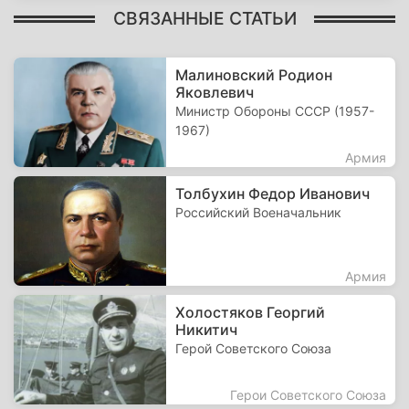
СВЯЗАННЫЕ СТАТЬИ
Малиновский Родион
Яковлевич
Министр Обороны СССР (1957-
1967)
Армия
Толбухин Федор Иванович
Российский Военачальник
Армия
Холостяков Георгий
Никитич
Герой Советского Союза
Герои Советского Союза