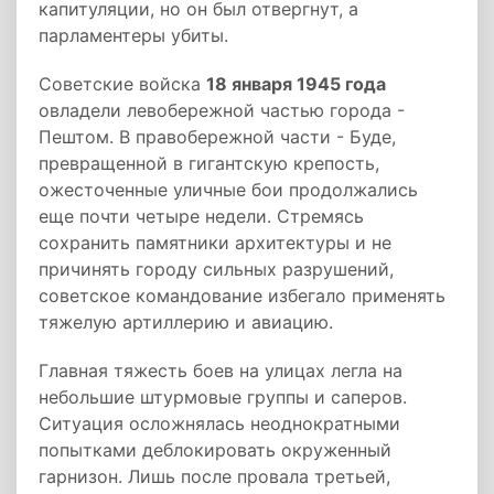
капитуляции, но он был отвергнут, а
парламентеры убиты.
Советские войска
18 января 1945 года
овладели левобережной частью города -
Пештом. В правобережной части - Буде,
превращенной в гигантскую крепость,
ожесточенные уличные бои продолжались
еще почти четыре недели. Стремясь
сохранить памятники архитектуры и не
причинять городу сильных разрушений,
советское командование избегало применять
тяжелую артиллерию и авиацию.
Главная тяжесть боев на улицах легла на
небольшие штурмовые группы и саперов.
Ситуация осложнялась неоднократными
попытками деблокировать окруженный
гарнизон. Лишь после провала третьей,