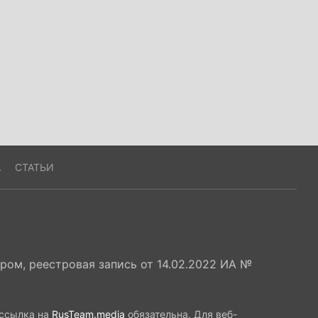
А
СТАТЬИ
ом, реестровая запись от 14.02.2022 ИА №
 ссылка на
RusTeam.media
обязательна. Для веб-