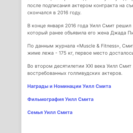
после подписания актером контракта на съе
скончался в 2016 году.
В конце января 2016 года Уилл Смит решил
который ранее объявила его жена Джада П
По данным журнала «Muscle & Fitness», Сми
жиме лежа - 175 кг, первое место досталось
Во втором десятилетии XXI века Уилл Смит
востребованных голливудских актеров.
Награды и Номинации Уилл Смита
Фильмография Уилл Смита
Семья Уилл Смита