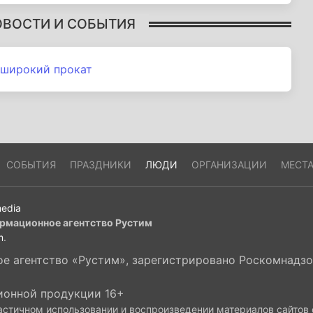
ОВОСТИ И СОБЫТИЯ
 широкий прокат
СОБЫТИЯ
ПРАЗДНИКИ
ЛЮДИ
ОРГАНИЗАЦИИ
МЕСТ
edia
рмационное агентство Рустим
m
.
 агентство «Рустим», зарегистрировано Роскомнадзор
ионной продукции 16+
астичном использовании и воспроизведении материалов сайтов