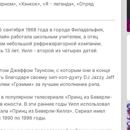
рном», «Хэнкок», «Я - легенда», «Отряд
 сентября 1968 года в городе Филадельфия,
айн работала школьным учителем, а отец
цем небольшой рефрижераторной компании.
ь 13 лет. Уилл - второй из четырех детей
том Джеффом Таунсом, с которым они в конце
ь благодаря своему хип-хоп-дуэту DJ Jazzy Jeff
телем «Грэмми» за лучшее исполнение рэпа.
ь в популярном телесериале «Принц из Беверли-
я в юности. В эти ранние годы Уилл использовал
ала «Принц из Беверли-Хиллз». Сериал имел
 1990 по 1996 годы.