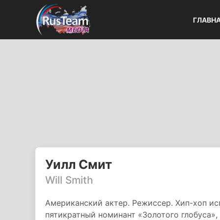
ГЛАВН
Уилл Смит
Will Smith
Американский актер. Режиссер. Хип-хоп ис
пятикратный номинант «Золотого глобуса»,