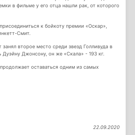
мки в фильме у его отца нашли рак, от которого
 присоединиться к бойкоту премии «Оскар»,
инкетт-Смит.
т занял второе место среди звезд Голливуда в
 Дуэйну Джонсону, он же «Скала» - 193 кг.
 продолжает оставаться одним из самых
22.09.2020