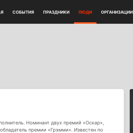
АЯ
СОБЫТИЯ
ПРАЗДНИКИ
ЛЮДИ
ОРГАНИЗАЦИИ
полнитель. Номинант двух премий «Оскар»,
 обладатель премии «Грэмми». Известен по