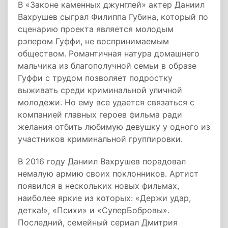
В «Законе каменных джунглей» актер Даниил
Вахрушев сыграл Филиппа Губина, который по
сценарию проекта является молодым
рэпером Гуффи, не воспринимаемым
обществом. Романтичная натура домашнего
мальчика из благополучной семьи в образе
Гуффи с трудом позволяет подростку
выживать среди криминальной уличной
молодежи. Но ему все удается связаться с
компанией главных героев фильма ради
желания отбить любимую девушку у одного из
участников криминальной группировки.
В 2016 году Даниил Вахрушев порадовал
немалую армию своих поклонников. Артист
появился в нескольких новых фильмах,
наиболее яркие из которых: «Держи удар,
детка!», «Психи» и «СуперБобровы».
Последний, семейный сериал Дмитрия