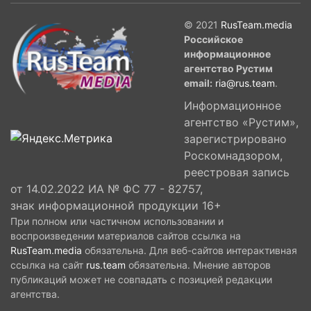
© 2021
RusTeam.media
Российское
информационное
агентство Рустим
email:
ria@rus.team
.
Информационное
агентство «Рустим»,
зарегистрировано
Роскомнадзором,
реестровая запись
от 14.02.2022 ИА № ФС 77 - 82757,
знак информационной продукции 16+
При полном или частичном использовании и
воспроизведении материалов сайтов ссылка на
RusTeam.media
обязательна. Для веб-сайтов интерактивная
ссылка на сайт
rus.team
обязательна. Мнение авторов
публикаций может не совпадать с позицией редакции
агентства.