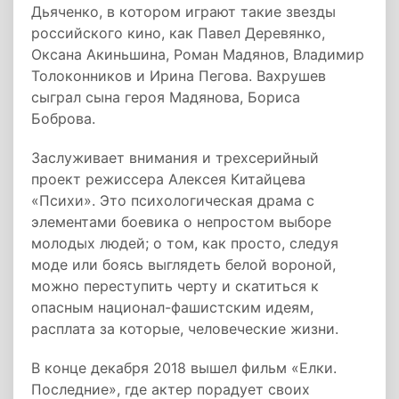
Дьяченко, в котором играют такие звезды
российского кино, как Павел Деревянко,
Оксана Акиньшина, Роман Мадянов, Владимир
Толоконников и Ирина Пегова. Вахрушев
сыграл сына героя Мадянова, Бориса
Боброва.
Заслуживает внимания и трехсерийный
проект режиссера Алексея Китайцева
«Психи». Это психологическая драма с
элементами боевика о непростом выборе
молодых людей; о том, как просто, следуя
моде или боясь выглядеть белой вороной,
можно переступить черту и скатиться к
опасным национал-фашистским идеям,
расплата за которые, человеческие жизни.
В конце декабря 2018 вышел фильм «Елки.
Последние», где актер порадует своих