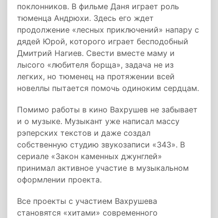
поклонников. В фильме Даня играет роль
тюменца Андрюхи. Здесь его ждет
продолжение «лесных приключений»
напару
с
дядей Юрой, которого играет бесподобный
Дмитрий Нагиев. Свести вместе маму и
лысого «любителя борща», задача не из
легких, но тюменец на протяжении всей
новеллы пытается помочь одиноким сердцам.
Помимо работы в кино Вахрушев не забывает
и о музыке. Музыкант уже написал массу
рэперских текстов и даже создал
собственную студию звукозаписи «343». В
сериале «Закон каменных джунглей»
принимал активное участие в музыкальном
оформлении проекта.
Все проекты с участием Вахрушева
становятся «хитами» современного