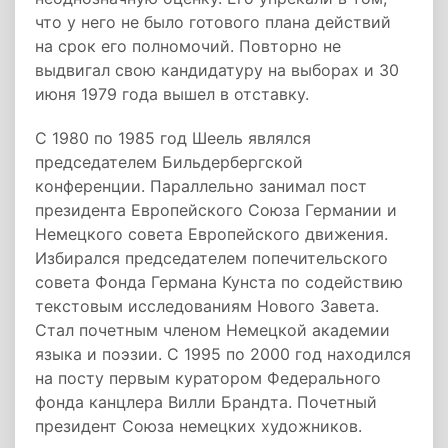
что у него не было готового плана действий
на срок его полномочий. Повторно не
выдвигал свою кандидатуру на выборах и 30
июня 1979 года вышел в отставку.
С 1980 по 1985 год Шеель являлся
председателем Бильдербергской
конференции. Параллельно занимал пост
президента Европейского Союза Германии и
Немецкого совета Европейского движения.
Избирался председателем попечительского
совета Фонда Германа Кунста по содействию
текстовым исследованиям Нового Завета.
Стал почетным членом Немецкой академии
языка и поэзии. С 1995 по 2000 год находился
на посту первым куратором Федерального
фонда канцлера Вилли Брандта. Почетный
президент Союза немецких художников.