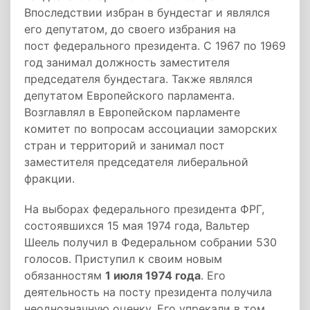
Впоследствии избран в бундестаг и являлся
его депутатом, до своего избрания на
пост федерального президента. С 1967 по 1969
год занимал должность заместителя
председателя бундестага. Также являлся
депутатом Европейского парламента.
Возглавлял в Европейском парламенте
комитет по вопросам ассоциации заморских
стран и территорий и занимал пост
заместителя председателя либеральной
фракции.
На выборах федерального президента ФРГ,
состоявшихся 15 мая 1974 года, Вальтер
Шеель получил в Федеральном собрании 530
голосов. Приступил к своим новым
обязанностям
1 июля 1974 года
. Его
деятельность на посту президента получила
неоднозначную оценку. Его упрекали в том,