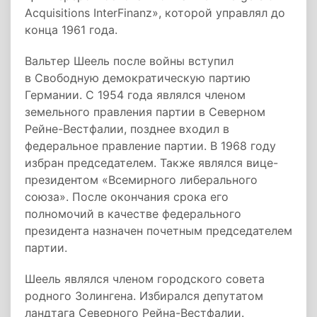
Acquisitions InterFinanz», которой управлял до
конца 1961 года.
Вальтер Шеель после войны вступил
в Свободную демократическую партию
Германии. С 1954 года являлся членом
земельного правления партии в Северном
Рейне-Вестфалии, позднее входил в
федеральное правление партии. В 1968 году
избран председателем. Также являлся вице-
президентом «Всемирного либерального
союза». После окончания срока его
полномочий в качестве федерального
президента назначен почетным председателем
партии.
Шеель являлся членом городского совета
родного Золингена. Избирался депутатом
ландтага Северного Рейна-Вестфалии.