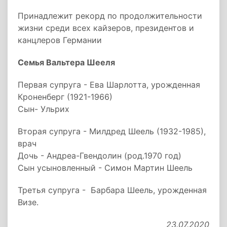
Принадлежит рекорд по продолжительности
жизни среди всех кайзеров, президентов и
канцлеров Германии
Семья Вальтера Шееля
Первая супруга - Ева Шарлотта, урожденная
Кроненберг (1921-1966)
Сын- Ульрих
Вторая супруга - Милдред Шеель (1932-1985),
врач
Дочь - Андреа-Гвендолин (род.1970 год)
Сын усыновленный - Симон Мартин Шеель
Третья супруга - Барбара Шеель, урожденная
Визе.
23.07.2020