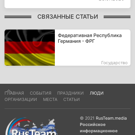
СВЯЗАННЫЕ СТАТЬИ
Федеративная Республика
Германия - ФРГ
Государство
ГЛАВНАЯ
СОБЫТИЯ
ПРАЗДНИКИ
ЛЮДИ
ОРГАНИЗАЦИИ
МЕСТА
СТАТЬИ
© 2021
RusTeam.media
Российское
информационное