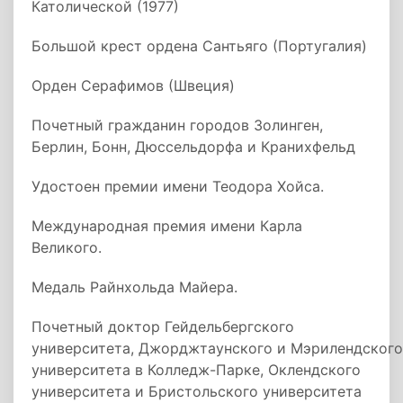
Католической (1977)
Большой крест ордена Сантьяго (Португалия)
Орден Серафимов (Швеция)
Почетный гражданин городов Золинген,
Берлин, Бонн, Дюссельдорфа и Кранихфельд
Удостоен премии имени Теодора Хойса.
Международная премия имени Карла
Великого.
Медаль Райнхольда Майера.
Почетный доктор Гейдельбергского
университета, Джорджтаунского и Мэрилендского
университета в Колледж-Парке, Оклендского
университета и Бристольского университета