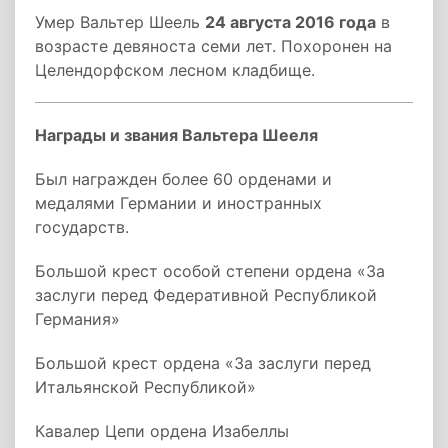
Умер Вальтер Шеель
24 августа 2016 года
в
возрасте девяноста семи лет. Похоронен на
Целендорфском лесном кладбище.
Награды и звания Вальтера Шееля
Был награжден более 60 орденами и
медалями Германии и иностранных
государств.
Большой крест особой степени ордена «За
заслуги перед Федеративной Республикой
Германия»
Большой крест ордена «За заслуги перед
Итальянской Республикой»
Кавалер Цепи ордена Изабеллы