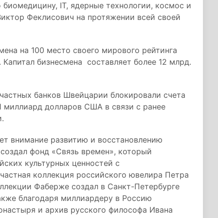
 биомедицину, IT, ядерные технологии, космос и
 Виктор Феклисович на протяжении всей своей
мена на 100 место своего мирового рейтинга
. Капитал бизнесмена составляет более 12 млрд.
 частных банков Швейцарии блокировали счета
1 миллиард долларов США в связи с ранее
.
яет внимание развитию и восстановлению
 создал фонд «Связь времен», который
йских культурных ценностей с
 частная коллекция российского ювелира Петра
оллекции Фаберже создал в Санкт-Петербурге
Также благодаря миллиардеру в Россию
онастыря и архив русского философа Ивана