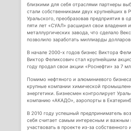
близкими для себя отраслями партнеры выб
стали собственниками двух крупнейших в 
Уральского, преобразовав предприятия в 
пяти лет «СУАЛ» расширил свои владения и
металлургических завода, что сделало Век
позволило заработать миллиарды долларов
В начале 2000-х годов бизнес Виктора Фел
Виктор Феликсович стал крупнейшим акцио
году продал свои акции «Роснефти» за 7 мл
Помимо нефтяного и алюминиевого бизнеса
крупные компании химической промышленн
энергетики. Бизнесмен контролирует Ураль
компанию «АКАДО», аэропорты в Екатеринбу
В 2010 году успешный предприниматель воз
себя считает самым интересным и важным 
участвовать в проекте из-за собственного 