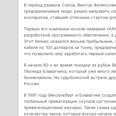
В период развала Союза, Виктор Феликсови
предприимчивые люди, решил направить св
кооператив, ставший отличным стартом для
Первые его компании носили названия «КАМ
разработкой программного обеспечения, а 
Этот бизнес оказался весьма прибыльным, 
кабеля по 100 долларов за тонну, предприн
что позволило ему заработать первый капи
В начале 90-х во время поездки за рубеж В
Леонида Блаватника, который уже много л
бизнесменом. На судьбоносной встрече дру
России.
В 1991 году Вексельберг и Блаватник созда
глобальной приватизации скупала оргтехник
приватизационные ваучеры. Такая схема с
количества чеков, которые вскоре начали 