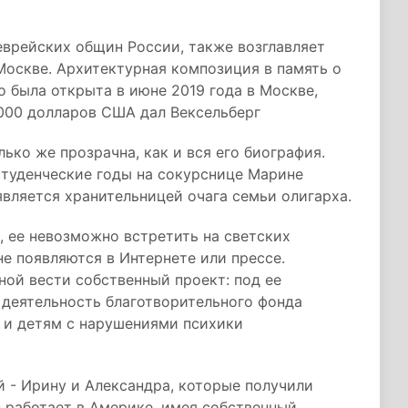
еврейских общин России, также возглавляет
Москве. Архитектурная композиция в память о
о была открыта в июне 2019 года в Москве,
 000 долларов США дал Вексельберг
ько же прозрачна, как и вся его биография.
туденческие годы на сокурснице Марине
является хранительницей очага семьи олигарха.
, ее невозможно встретить на светских
не появляются в Интернете или прессе.
ой вести собственный проект: под ее
 деятельность благотворительного фонда
 и детям с нарушениями психики
 - Ирину и Александра, которые получили
 работает в Америке, имея собственный