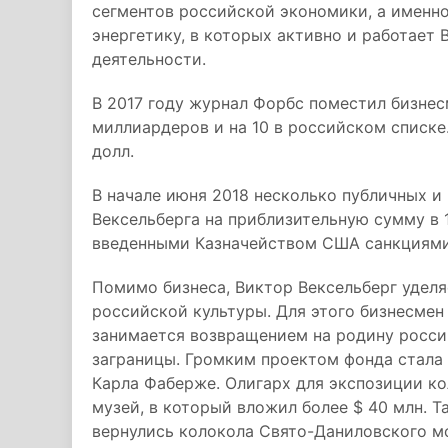
сегментов российской экономики, а именно
энергетику, в которых активно и работает
деятельности.
В 2017 году журнал Форбс поместил бизнес
миллиардеров и на 10 в российском списке
долл.
В начале июня 2018 несколько публичных и
Вексельберга на приблизительную сумму в 
введенными Казначейством США санкциями
Помимо бизнеса, Виктор Вексельберг удел
российской культуры. Для этого бизнесмен
занимается возвращением на родину росси
заграницы. Громким проектом фонда стала
Карла Фаберже. Олигарх для экспозиции к
музей, в который вложил более $ 40 млн. 
вернулись колокола Свято-Даниловского м