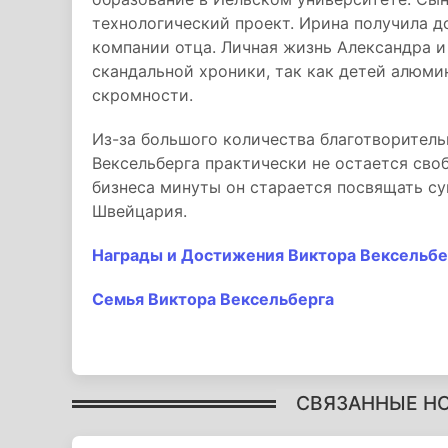
технологический проект. Ирина получила д
компании отца. Личная жизнь Александра и
скандальной хроники, так как детей алюми
скромности.
Из-за большого количества благотворитель
Вексельберга практически не остается сво
бизнеса минуты он старается посвящать с
Швейцария.
Награды и Достижения Виктора Вексельбе
Семья Виктора Вексельберга
СВЯЗАННЫЕ Н