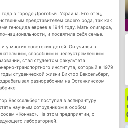
 года в городе Дрогобыч, Украина. Его отец,
нственным представителем своего рода, так как
мя геноцида евреев в 1944 году. Мать олигарха,
по–национальности, и посвятила себя семье.
и у многих советских детей. Он учился в
ознательным, способным и целеустремленным
азовании, стал студентом факультета
нерно-транспортного института, который в 1979
годы студенческой жизни Виктор Вексельберг,
подрабатывал разнорабочим на Останкинском
абрике.
ор Весксельберг поступил в аспирантуру
отать научным сотрудником в особом
сосам «Коннас». На этом предприятии, с
ведующего лабораторией.