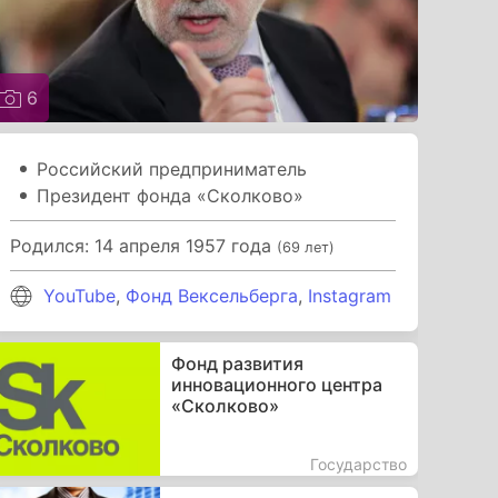
6
Российский предприниматель
Президент фонда «Сколково»
Родился: 14 апреля 1957 года
(69 лет)
YouTube
,
Фонд Вексельберга
,
Instagram
Фонд развития
инновационного центра
«Сколково»
Государство