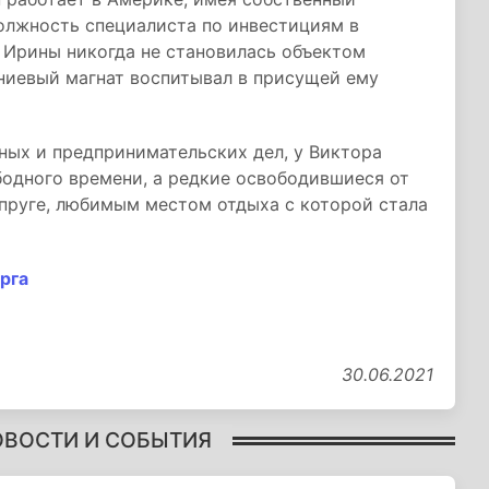
олжность специалиста по инвестициям в
 Ирины никогда не становилась объектом
ниевый магнат воспитывал в присущей ему
ных и предпринимательских дел, у Виктора
бодного времени, а редкие освободившиеся от
упруге, любимым местом отдыха с которой стала
рга
30.06.2021
ОВОСТИ И СОБЫТИЯ