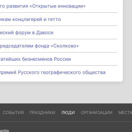
го развития «Открытые инновации»
икам концлагерей и гетто
еский форум в Давосе
председателем фонда «Сколково»
огатейших бизнесменов России
премий Русского географического общества
СОБЫТИЯ
ПРАЗДНИКИ
ЛЮДИ
ОРГАНИЗАЦИИ
МЕСТ
edia