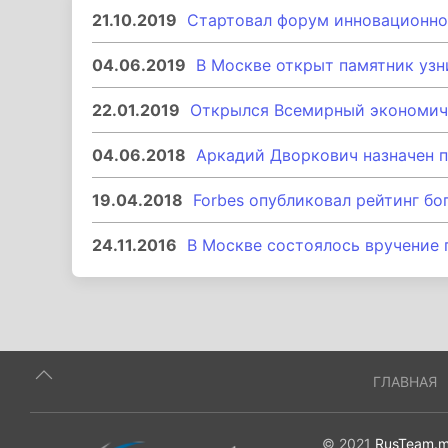
21.10.2019
Стартовал форум инновационно
04.06.2019
В Москве открыт памятник узн
22.01.2019
Открылся Всемирный экономич
04.06.2018
Аркадий Дворкович назначен 
19.04.2018
Forbes опубликовал рейтинг б
24.11.2016
В Москве состоялось вручение 
ГЛАВНАЯ
© 2021
RusTeam.m