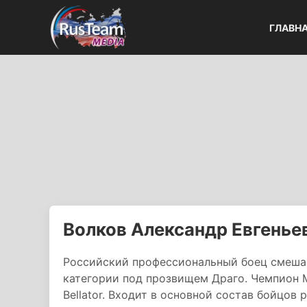
ГЛАВН
Волков Александр Евгенье
Российский профессиональный боец смешан
категории под прозвищем Драго. Чемпион M
Bellator. Входит в основной состав бойцов 