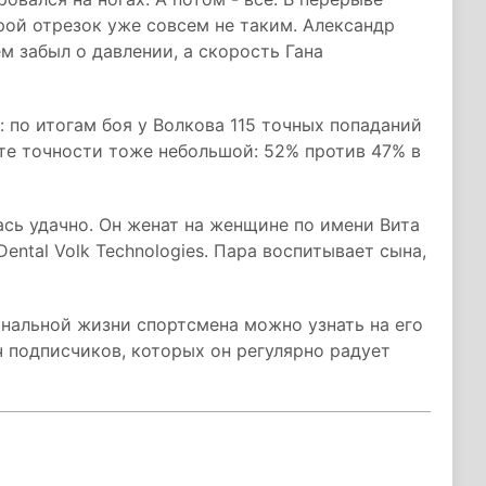
рой отрезок уже совсем не таким. Александр
ем забыл о давлении, а скорость Гана
 по итогам боя у Волкова 115 точных попаданий
енте точности тоже небольшой: 52% против 47% в
сь удачно. Он женат на женщине по имени Вита
ental Volk Technologies. Пара воспитывает сына,
нальной жизни спортсмена можно узнать на его
ч подписчиков, которых он регулярно радует