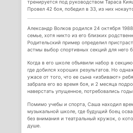
тренируется под руководством Тараса Кияш
Провел 42 боя, победил в 33, из них нокаут
Александр Волков родился 24 октября 1988
семье, хотя никто из его близких родстве
Родительский пример определил пристраст
астмы выбор спортивных секций для него 
Когда в его школе объявили набор в секцию
где добился хороших результатов. Но одна
ужасе от того, что ее сына «избивают» реб
забрала его во время боя, и 2 месяца под
наверстать упущенное, потребовались годы
Помимо учебы и спорта, Саша находил врем
музыкальной школе, где будущий боец осва
без внимания и театральный кружок, о кот
душе.