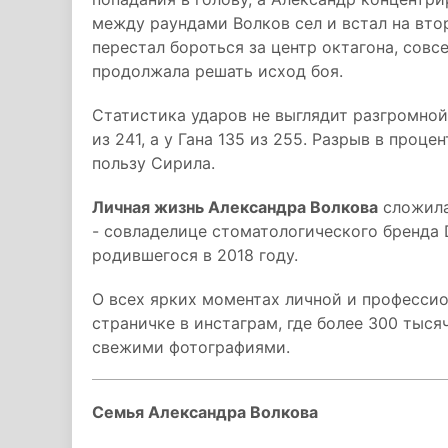
между раундами Волков сел и встал на вто
перестал бороться за центр октагона, совс
продолжала решать исход боя.
Статистика ударов не выглядит разгромной:
из 241, а у Гана 135 из 255. Разрыв в проц
пользу Сирила.
Личная жизнь Александра Волкова
сложила
- совладелице стоматологического бренда D
родившегося в 2018 году.
О всех ярких моментах личной и профессио
страничке в инстаграм, где более 300 тыся
свежими фотографиями.
Семья Александра Волкова