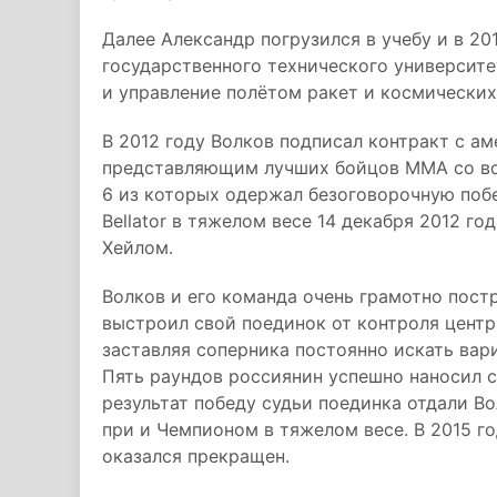
Далее Александр погрузился в учебу и в 2
государственного технического университ
и управление полётом ракет и космических
В 2012 году Волков подписал контракт с ам
представляющим лучших бойцов ММА со всег
6 из которых одержал безоговорочную побе
Bellator в тяжелом весе 14 декабря 2012 
Хейлом.
Волков и его команда очень грамотно пост
выстроил свой поединок от контроля центра
заставляя соперника постоянно искать вари
Пять раундов россиянин успешно наносил с
результат победу судьи поединка отдали В
при и Чемпионом в тяжелом весе. В 2015 го
оказался прекращен.