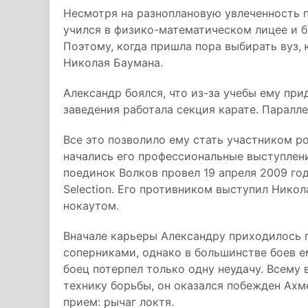
Несмотря на разноплановую увлеченность п
учился в физико-математическом лицее и 
Поэтому, когда пришла пора выбирать вуз,
Николая Баумана.
Александр боялся, что из-за учебы ему при
заведения работала секция карате. Паралл
Все это позволило ему стать участником р
начались его профессиональные выступлен
поединок Волков провел 19 апреля 2009 год
Selection. Его противником выступил Нико
нокаутом.
Вначале карьеры Александру приходилось 
соперниками, однако в большинстве боев е
боец потерпел только одну неудачу. Всему 
технику борьбы, он оказался побежден Ах
прием: рычаг локтя.