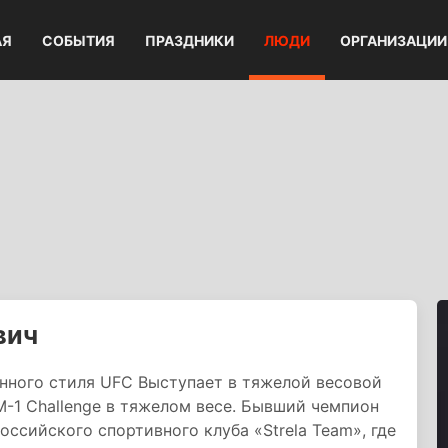
АЯ
СОБЫТИЯ
ПРАЗДНИКИ
ЛЮДИ
ОРГАНИЗАЦИИ
вич
ного стиля UFC Выступает в тяжелой весовой
-1 Challenge в тяжелом весе. Бывший чемпион
российского спортивного клуба «Strela Team», где