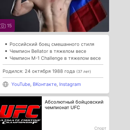
15
Российский боец смешанного стиля
Чемпион Bellator в тяжелом весе
Чемпион M-1 Challenge в тяжелом весе
Родился: 24 октября 1988 года
(37 лет)
YouTube
,
ВКонтакте
,
Instagram
Абсолютный бойцовский
чемпионат UFC
Спорт