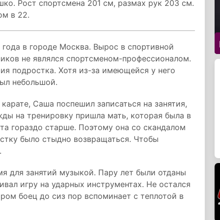
ко. Рост спортсмена 201 см, размах рук 203 см.
ом в 22.
 года в городе Москва. Вырос в спортивной
нников не являлся спортсменом-профессионалом.
ия подростка. Хотя из-за имеющейся у него
был небольшой.
 карате, Саша поспешил записаться на занятия,
жды на тренировку пришла мать, которая была в
ята гораздо старше. Поэтому она со скандалом
ростку было стыдно возвращаться. Чтобы
.
я для занятий музыкой. Пару лет были отданы
ивал игру на ударных инструментах. Не остался
ором боец до сиз пор вспоминает с теплотой в