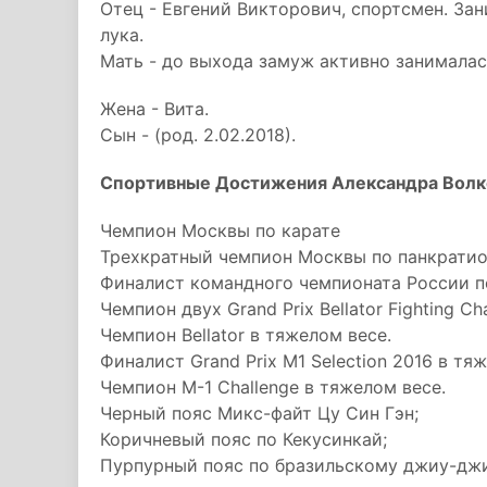
Отец - Евгений Викторович, спортсмен. За
лука.
Мать - до выхода замуж активно занимала
Жена - Вита.
Сын - (род. 2.02.2018).
Спортивные Достижения Александра Волк
Чемпион Москвы по карате
Трехкратный чемпион Москвы по панкрати
Финалист командного чемпионата России п
Чемпион двух Grand Prix Bellator Fighting C
Чемпион Bellator в тяжелом весе.
Финалист Grand Prix М1 Selection 2016 в тя
Чемпион M-1 Challenge в тяжелом весе.
Черный пояс Микс-файт Цу Син Гэн;
Коричневый пояс по Кекусинкай;
Пурпурный пояс по бразильскому джиу-джи