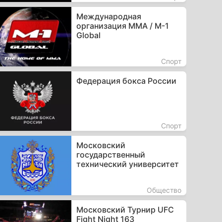
Международная
организация ММА / M-1
Global
Спорт
Федерация бокса России
Спорт
Московский
государственный
технический университет
Общество
Московский Турнир UFC
Fight Night 163