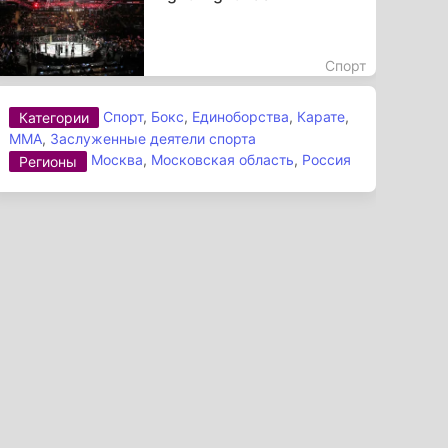
Спорт
Спорт
,
Бокс
,
Единоборства
,
Карате
,
Категории
ММА
,
Заслуженные деятели спорта
Москва
,
Московская область
,
Россия
Регионы