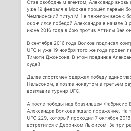
Став свободным агентом, Александр вновь п
уже 19 февраля в Москве прошёл первый бо
Чемпионский титул M-1 в тяжёлом весе с 
окончился победой Александра в начале 3 
июне 2016 года в бою против Аттилы Вея о
В сентябре 2016 года Волков подписал ко
UFC и уже 19 ноября того же года провел 
Тимоти Джонсона. В этом поединке Алекса
судей.
Далее спортсмен одержал победу единогл
Нельсоном, а позже нокаутом в третьем р
возглавив турнир UFC.
А после победы над бразильцем Фабрисио Ве
Александра Волкова ждало поражение. На 
UFC 229, который проходил 7 октября 2018
встретился с Дерриком Льюисом. За три ра