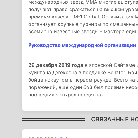
международных звезд ММА многие выступаю
получают право сражаться на высшем уров
премиум класса - M-1 Global. Организация 
организует крупные турниры по смешанным
всемирно известные звезды - мастера един
Руководство международной организаци
29 декабря 2019 года
в японской Сайтаме 
Куинтона Джексона в поединке Bellator. Б
бойца нокаутом в первом раунде. Всего на 
поражений, еще один бой был признан нес
последних четырех поединках.
СВЯЗАННЫЕ Н