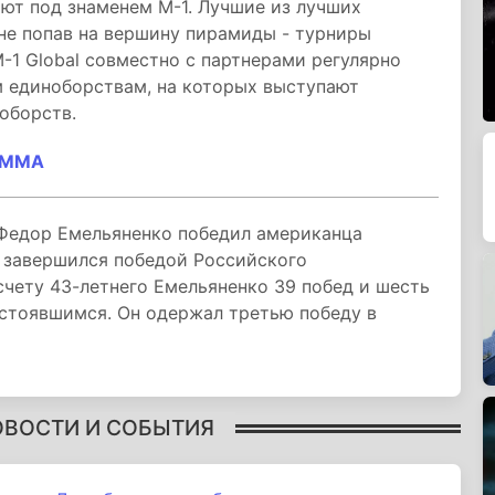
т под знаменем М-1. Лучшие из лучших
не попав на вершину пирамиды - турниры
M-1 Global совместно с партнерами регулярно
 единоборствам, на которых выступают
оборств.
и ММА
Федор Емельяненко победил американца
ой завершился победой Российского
счету 43-летнего Емельяненко 39 побед и шесть
остоявшимся. Он одержал третью победу в
ОВОСТИ И СОБЫТИЯ