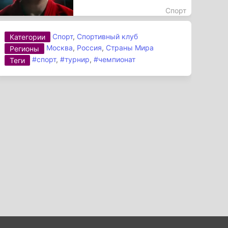
Спорт
Спорт
,
Спортивный клуб
Категории
Москва
,
Россия
,
Страны Мира
Регионы
#спорт
,
#турнир
,
#чемпионат
Теги