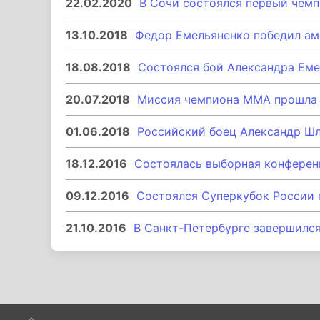
22.02.2020
В Сочи состоялся первый чемп
13.10.2018
Федор Емельяненко победил аме
18.08.2018
Состоялся бой Александра Ем
20.07.2018
Миссия чемпиона ММА прошла 
01.06.2018
Российский боец Александр Шл
18.12.2016
Состоялась выборная конфере
09.12.2016
Состоялся Суперкубок России
21.10.2016
В Санкт-Петербурге завершилс