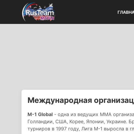
ГЛАВН
Международная организаци
M-1 Global
- одна из ведущих ММА организа
Голландии, США, Корее, Японии, Украине. Б
турниров в 1997 году, Лига М-1 выросла в