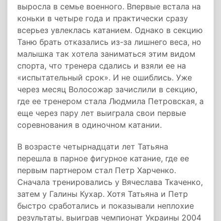
выросла в семье военного. Впервые встала на
коньки в четыре года и практически сразу
всерьез увлеклась катанием. Однако в секцию
Таню брать отказались из-за лишнего веса, но
малышка так хотела заниматься этим видом
спорта, что тренера сдались и взяли ее на
«испытательный срок». И не ошиблись. Уже
через месяц Волосожар зачислили в секцию,
где ее тренером стала Людмила Петровская, а
еще через пару лет выиграла свои первые
соревнования в одиночном катании.
В возрасте четырнадцати лет Татьяна
перешла в парное фигурное катание, где ее
первым партнером стал Петр Харченко.
Сначала тренировались у Вячеслава Ткаченко,
затем у Галины Кухар. Хотя Татьяна и Петр
быстро сработались и показывали неплохие
результаты, выиграв чемпионат Украины 2004