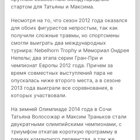
стартом для Татьяны и Максима.
Несмотря на то, что сезон 2012 года оказался
для обоих фигуристов непростым, так как
получили сложные травмы, но спортсмены
смогли выиграть два международных
турнира: Nebelhorn Trophy и Мемориал Ондрея
Непелы; два этапа серии Гран-При и
чемпионат Европы 2012 года. Причем за
время совместных выступлений пара не
опускалась ниже второго места, а в сезоне
2013 года выиграли все соревнования, в
которых участвовали.
На зимней Олимпиаде 2014 года в Сочи
Татьяна Волосожар и Максим Траньков стали
двукратными олимпийскими чемпионами, с
триумфом откатав короткую программу в
рамках командного первенства, а так же