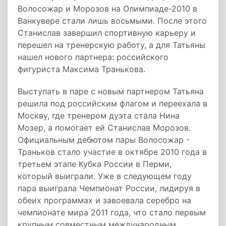
Волосожар и Морозов на Олимпиаде-2010 в
Ванкувере стали лишь восьмыми. После этого
Станислав завершил спортивную карьеру и
перешел на тренерскую работу, а для Татьяны
нашел нового партнера: российского
фигуриста Максима Транькова.
Выступать в паре с новым партнером Татьяна
решила под российским флагом и переехала в
Москву, где тренером дуэта стала Нина
Мозер, а помогает ей Станислав Морозов.
Официальным дебютом пары Волосожар -
Траньков стало участие в октябре 2010 года в
третьем этапе Кубка России в Перми,
который выиграли. Уже в следующем году
пара выиграла Чемпионат России, лидируя в
обеих программах и завоевала серебро на
чемпионате мира 2011 года, что стало первым
крупным совместным международным