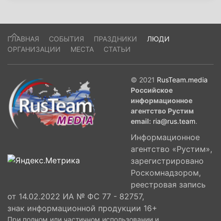
ГЛАВНАЯ
СОБЫТИЯ
ПРАЗДНИКИ
ЛЮДИ
ОРГАНИЗАЦИИ
МЕСТА
СТАТЬИ
© 2021
RusTeam.media
Российское
информационное
агентство Рустим
email:
ria@rus.team
.
Информационное
агентство «Рустим»,
зарегистрировано
Роскомнадзором,
реестровая запись
от 14.02.2022 ИА № ФС 77 - 82757,
знак информационной продукции 16+
При полном или частичном использовании и