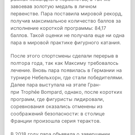
завоевав золотую медаль в личном
первенстве. Пара поставила мировой рекорд,
получив максимальное количество баллов за
исполнение короткой программы: 84,17
баллов. Такой оценки не получала еще ни одна
пара в мировой практике фигурного катания.
После этого спортсмены сделали перерыв в
полтора года, так как Максиму требовалось
лечение. Вновь пара появилась в Германии на
турнире Небельхорн, где стали победителями.
Далее пара выступала на этапе Гран-
при Trophée Bompard, однако, после коротких
программ, где фигуристы лидировали,
соревнования оказались отменены из
соображений безопасности: в столице
Франции произошла серия терактов.
В 2018 году пара объявила о завершении