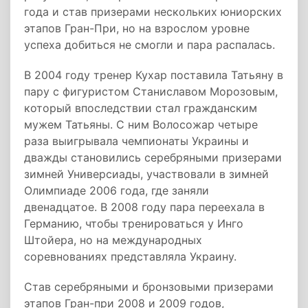
года и став призерами нескольких юниорских
этапов Гран-При, но на взрослом уровне
успеха добиться не смогли и пара распалась.
В 2004 году тренер Кухар поставила Татьяну в
пару с фигуристом Станиславом Морозовым,
который впоследствии стал гражданским
мужем Татьяны. С ним Волосожар четыре
раза выигрывала чемпионаты Украины и
дважды становились серебряными призерами
зимней Универсиады, участвовали в зимней
Олимпиаде 2006 года, где заняли
двенадцатое. В 2008 году пара переехала в
Германию, чтобы тренироваться у Инго
Штойера, но на международных
соревнованиях представляла Украину.
Став серебряными и бронзовыми призерами
этапов Гран-при 2008 и 2009 годов,