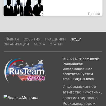
Пресса
ГЛАВНАЯ
СОБЫТИЯ
ПРАЗДНИКИ
ЛЮДИ
ОРГАНИЗАЦИИ
МЕСТА
СТАТЬИ
© 2021
RusTeam.media
Российское
информационное
агентство Рустим
email:
ria@rus.team
.
Информационное
агентство «Рустим»,
зарегистрировано
Роскомнадзором,