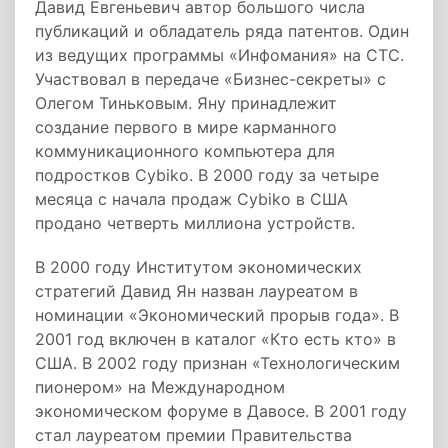
Давид Евгеньевич автор большого числа
публикаций и обладатель ряда патентов. Один
из ведущих программы «Инфомания» на СТС.
Участвовал в передаче «Бизнес-секреты» с
Олегом Тиньковым. Яну принадлежит
создание первого в мире карманного
коммуникационного компьютера для
подростков Cybiko. В 2000 году за четыре
месяца с начала продаж Cybiko в США
продано четверть миллиона устройств.
В 2000 году Институтом экономических
стратегий Давид Ян назван лауреатом в
номинации «Экономический прорыв года». В
2001 год включен в каталог «Кто есть кто» в
США. В 2002 году признан «Технологическим
пионером» на Международном
экономическом форуме в Давосе. В 2001 году
стал лауреатом премии Правительства