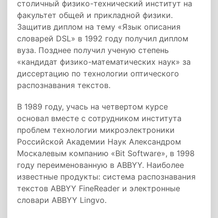
столичный физико-технический институт на
факультет общей и прикладной физики.
Защитив диплом на тему «Язык описания
словарей DSL» в 1992 году получил диплом
вуза. Позднее получил ученую степень
«кандидат физико-математических наук» за
диссертацию по технологии оптического
распознавания текстов.
В 1989 году, учась на четвертом курсе
основал вместе с сотрудником института
проблем технологии микроэлектроники
Российской Академии Наук Александром
Москалевым компанию «Bit Software», в 1998
году переименованную в ABBYY. Наиболее
известные продукты: система распознавания
текстов ABBYY FineReader и электронные
словари ABBYY Lingvo.