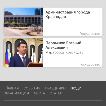
Администрация города
Краснодар
Государство
Первышов Евгений
Алексеевич
Мэр города Краснодар
Государство
ГЛАВНАЯ
СОБЫТИЯ
ПРАЗДНИКИ
ЛЮДИ
ОРГАНИЗАЦИИ
МЕСТА
СТАТЬИ