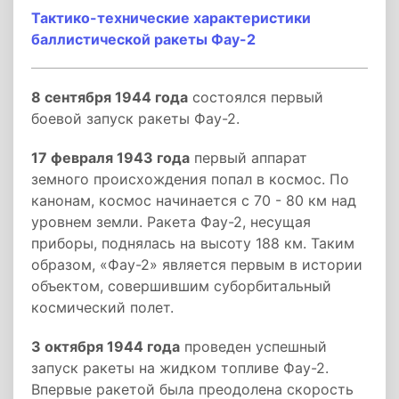
Тактико-технические характеристики
баллистической ракеты Фау-2
8 сентября 1944 года
состоялся первый
боевой запуск ракеты Фау-2.
17 февраля 1943 года
первый аппарат
земного происхождения попал в космос. По
канонам, космос начинается с 70 - 80 км над
уровнем земли. Ракета Фау-2, несущая
приборы, поднялась на высоту 188 км. Таким
образом, «Фау-2» является первым в истории
объектом, совершившим суборбитальный
космический полет.
3 октября 1944 года
проведен успешный
запуск ракеты на жидком топливе Фау-2.
Впервые ракетой была преодолена скорость