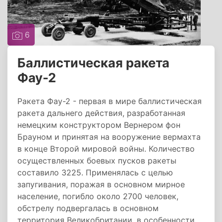
6
Баллистическая ракета
Фау-2
Ракета Фау-2 - первая в мире баллистическая
ракета дальнего действия, разработанная
немецким конструктором Вернером фон
Брауном и принятая на вооружение вермахта
в конце Второй мировой войны. Количество
осуществленных боевых пусков ракеты
составило 3225. Применялась с целью
запугивания, поражая в основном мирное
население, погибло около 2700 человек,
обстрелу подвергалась в основном
территория Великобритании, в особенности