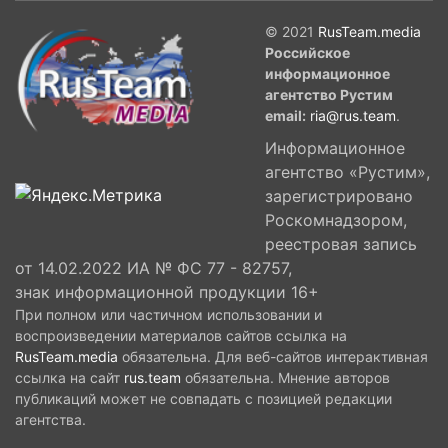
© 2021
RusTeam.media
Российское
информационное
агентство Рустим
email:
ria@rus.team
.
Информационное
агентство «Рустим»,
зарегистрировано
Роскомнадзором,
реестровая запись
от 14.02.2022 ИА № ФС 77 - 82757,
знак информационной продукции 16+
При полном или частичном использовании и
воспроизведении материалов сайтов ссылка на
RusTeam.media
обязательна. Для веб-сайтов интерактивная
ссылка на сайт
rus.team
обязательна. Мнение авторов
публикаций может не совпадать с позицией редакции
агентства.