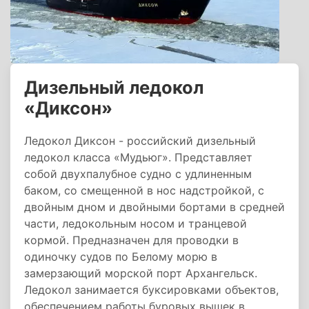
Дизельный ледокол
«Диксон»
Ледокол Диксон - российский дизельный
ледокол класса «Мудьюг». Представляет
собой двухпалубное судно с удлиненным
баком, со смещенной в нос надстройкой, с
двойным дном и двойными бортами в средней
части, ледокольным носом и транцевой
кормой. Предназначен для проводки в
одиночку судов по Белому морю в
замерзающий морской порт Архангельск.
Ледокол занимается буксировками объектов,
обеспечением работы буровых вышек в