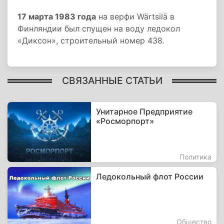
17 марта 1983 года
на верфи Wärtsilä в
Финляндии был спущен на воду ледокол
«Диксон», строительный номер 438.
СВЯЗАННЫЕ СТАТЬИ
Унитарное Предприятие
«Росморпорт»
Политика
Ледокольный флот России
Общество