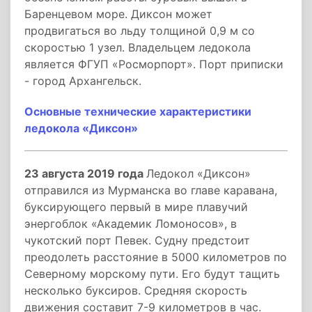
Баренцевом море. Диксон может
продвигаться во льду толщиной 0,9 м со
скоростью 1 узел. Владельцем ледокола
является ФГУП «Росморпорт». Порт приписки
- город Архангельск.
Основные технические характеристики
ледокола «Диксон»
23 августа 2019 года
Ледокол «Диксон»
отправился из Мурманска во главе каравана,
буксирующего первый в мире плавучий
энергоблок «Академик Ломоносов», в
чукотский порт Певек. Судну предстоит
преодолеть расстояние в 5000 километров по
Северному морскому пути. Его будут тащить
несколько буксиров. Средняя скорость
движения составит 7-9 километров в час.