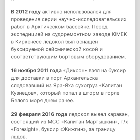
В 2012 году
активно использовался для
проведения серии научно-исследовательских
работ в Арктическом бассейне. Перед
экспедицией на судоремонтном заводе KIMEK
в Киркенесе ледокол был оснащен
буксируемой сейсмической косой и
соответствующим бортовым оборудованием.
16 ноября 2011 года
«Диксон» взял на буксир
для доставки в порт Архангельска
следовавший из Яра-Яха сухогруз «Капитан
Кузнецов», который попал в шторм в горле
Белого моря днем ранее.
29 февраля 2016 года
ледокол вывел караван,
состоящий из МСС «Капитан Мартышкин», т/х
«Foresight», буксир «Жижгин», за границу
льдов.