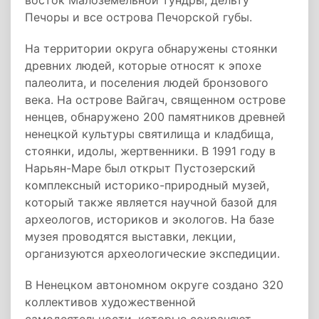
восток Малоземельной тундры, дельту
Печоры и все острова Печорской губы.
На территории округа обнаружены стоянки
древних людей, которые относят к эпохе
палеолита, и поселения людей бронзового
века. На острове Вайгач, священном острове
ненцев, обнаружено 200 памятников древней
ненецкой культуры святилища и кладбища,
стоянки, идолы, жертвенники. В 1991 году в
Нарьян-Маре был открыт Пустозерский
комплексный историко-природный музей,
который также является научной базой для
археологов, историков и экологов. На базе
музея проводятся выставки, лекции,
организуются археологические экспедиции.
В Ненецком автономном округе создано 320
коллективов художественной