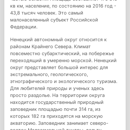
кв км, население, по состоянию на 2016 год -
43,8 тысяч человек. Это самый
малонаселенный субъект Российской
Федерации.
Ненецкий автономный округ относится к
районам Крайнего Севера. Климат
повсеместно субарктический, на побережье
переходящий в умеренно морской. Ненецкий
округ представляет большой интерес для
экстремального, геологического,
этнографического и экологического туризма.
Для любителей природы и ученых здесь
просто раздолье. На территории округа
находится государственный природный
заповедник площадью почти 314 га, из
которых 182 га приходятся на морскую
акваторию. Заповедник занимает северо-