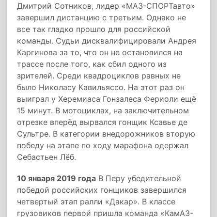
Дмитрий Сотников, лидер «МАЗ-СПОРТавто»
завершил дистанцию с третьим. Однако не
все так гладко прошло для российской
команды. Судьи дисквалифицировали Андрея
Каргинова за то, что он не остановился на
трассе после того, как сбил одного из
зрителей. Среди квадроциклов равных не
было Николасу Кавильяссо. На этот раз он
выиграл у Херемиаса Гонзалеса Фериоли ещё
15 минут. В мотоциклах, на заключительном
отрезке вперёд вырвался гонщик Ксавье де
Сультре. В категории внедорожников вторую
победу на этапе по ходу марафона одержал
Себастьен Лёб.
10 января 2019 года
В Перу убедительной
победой российских гонщиков завершился
четвертый этап ралли «Дакар». В классе
грузовиков первой пришла команда «КамАЗ-