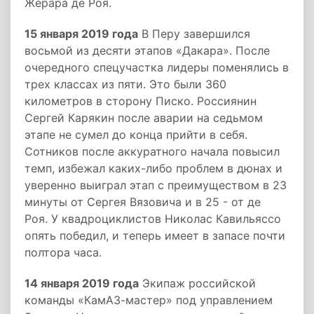
Жерара де Роя.
15 января 2019 года
В Перу завершился
восьмой из десяти этапов «Дакара». После
очередного спецучастка лидеры поменялись в
трех классах из пяти. Это были 360
километров в сторону Писко. Россиянин
Сергей Карякин после аварии на седьмом
этапе не сумел до конца прийти в себя.
Сотников после аккуратного начала повысил
темп, избежал каких-либо проблем в дюнах и
уверенно выиграл этап с преимуществом в 23
минуты от Сергея Вязовича и в 25 - от де
Роя. У квадроциклистов Николас Кавильяссо
опять победил, и теперь имеет в запасе почти
полтора часа.
14 января 2019 года
Экипаж российской
команды «КамАЗ-мастер» под управлением