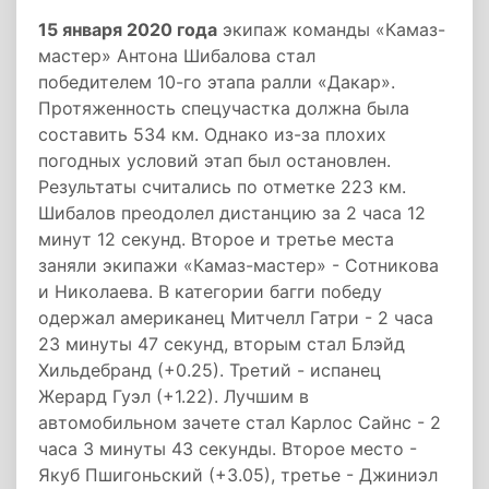
15 января 2020 года
экипаж команды «Камаз-
мастер» Антона Шибалова стал
победителем 10-го этапа ралли «Дакар».
Протяженность спецучастка должна была
составить 534 км. Однако из-за плохих
погодных условий этап был остановлен.
Результаты считались по отметке 223 км.
Шибалов преодолел дистанцию за 2 часа 12
минут 12 секунд. Второе и третье места
заняли экипажи «Камаз-мастер» - Сотникова
и Николаева. В категории багги победу
одержал американец Митчелл Гатри - 2 часа
23 минуты 47 секунд, вторым стал Блэйд
Хильдебранд (+0.25). Третий - испанец
Жерард Гуэл (+1.22). Лучшим в
автомобильном зачете стал Карлос Сайнс - 2
часа 3 минуты 43 секунды. Второе место -
Якуб Пшигоньский (+3.05), третье - Джиниэл