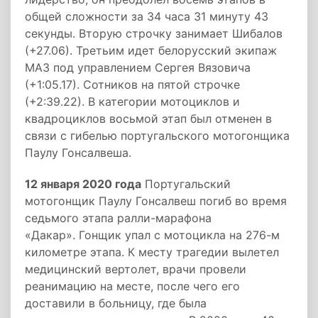
общей сложности за 34 часа 31 минуту 43
секунды. Вторую строчку занимает Шибалов
(+27.06). Третьим идет белорусский экипаж
МАЗ под управлением Сергея Вязовича
(+1:05.17). Сотников на пятой строчке
(+2:39.22). В категории мотоциклов и
квадроциклов восьмой этап был отменен в
связи с гибелью португальского мотогонщика
Паулу Гонсалвеша.
12 января 2020 года
Португальский
мотогонщик Паулу Гонсалвеш погиб во время
седьмого этапа ралли-марафона
«Дакар». Гонщик упал с мотоцикла на 276-м
километре этапа. К месту трагедии вылетел
медицинский вертолет, врачи провели
реанимацию на месте, после чего его
доставили в больницу, где была