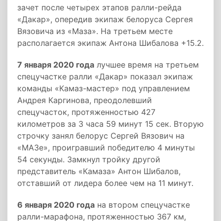
зачет после четырех этапов ралли-рейда
«Дакар», опередив экипаж белоруса Сергея
Вязовича из «Маза». На третьем месте
располагается экипаж Антона Шибалова +15.2.
7 января 2020 года
лучшее время на третьем
спецучастке ралли «Дакар» показал экипаж
команды «Камаз-мастер» под управлением
Андрея Каргинова, преодолевший
спецучасток, протяженностью 427
километров за 3 часа 59 минут 15 сек. Вторую
строчку занял белорус Сергей Вязович на
«МАЗе», проигравший победителю 4 минуты
54 секунды. Замкнул тройку другой
представитель «Камаза» Антон Шибалов,
отставший от лидера более чем на 11 минут.
6 января 2020 года
на втором спецучастке
ралли-марафона, протяженностью 367 км,