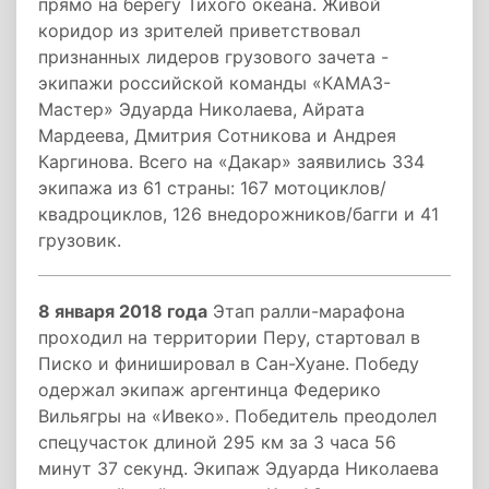
прямо на берегу Тихого океана. Живой
коридор из зрителей приветствовал
признанных лидеров грузового зачета -
экипажи российской команды «КАМАЗ-
Мастер» Эдуарда Николаева, Айрата
Мардеева, Дмитрия Сотникова и Андрея
Каргинова. Всего на «Дакар» заявились 334
экипажа из 61 страны: 167 мотоциклов/
квадроциклов, 126 внедорожников/багги и 41
грузовик.
8 января 2018 года
Этап ралли-марафона
проходил на территории Перу, стартовал в
Писко и финишировал в Сан-Хуане. Победу
одержал экипаж аргентинца Федерико
Вильягры на «Ивеко». Победитель преодолел
спецучасток длиной 295 км за 3 часа 56
минут 37 секунд. Экипаж Эдуарда Николаева