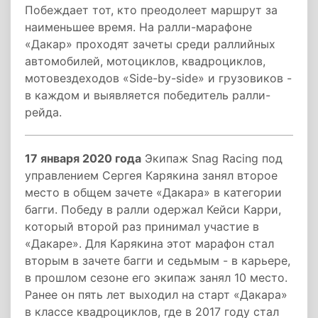
Побеждает тот, кто преодолеет маршрут за
наименьшее время. На ралли-марафоне
«Дакар» проходят зачеты среди раллийных
автомобилей, мотоциклов, квадроциклов,
мотовездеходов «Side-by-side» и грузовиков -
в каждом и выявляется победитель ралли-
рейда.
17 января 2020 года
Экипаж Snag Racing под
управлением Сергея Карякина занял второе
место в общем зачете «Дакара» в категории
багги. Победу в ралли одержал Кейси Карри,
который второй раз принимал участие в
«Дакаре». Для Карякина этот марафон стал
вторым в зачете багги и седьмым - в карьере,
в прошлом сезоне его экипаж занял 10 место.
Ранее он пять лет выходил на старт «Дакара»
в классе квадроциклов, где в 2017 году стал