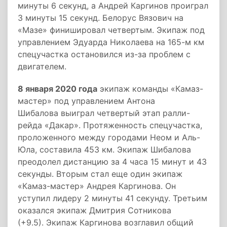
минуты 6 секунд, а Андрей Каргинов проиграл
3 минуты 15 секунд. Белорус Вязович на
«Мазе» финишировал четвертым. Экипаж под
управлением Эдуарда Николаева на 165-м км
спецучастка остановился из-за проблем с
двигателем.
8 января 2020 года
экипаж команды «Камаз-
мастер» под управлением Антона
Шибалова выиграл четвертый этап ралли-
рейда «Дакар». Протяженность спецучастка,
проложенного между городами Неом и Аль-
Юла, составила 453 км. Экипаж Шибалова
преодолел дистанцию за 4 часа 15 минут и 43
секунды. Вторым стал еще один экипаж
«Камаз-мастер» Андрея Каргинова. Он
уступил лидеру 2 минуты 41 секунду. Третьим
оказался экипаж Дмитрия Сотникова
(+9.5). Экипаж Каргинова возглавил общий