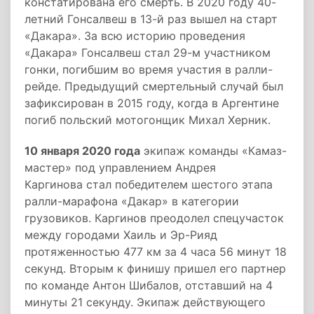
констатирована его смерть. В 2020 году 40-
летний Гонсалвеш в 13-й раз вышел на старт
«Дакара». За всю историю проведения
«Дакара» Гонсалвеш стал 29-м участником
гонки, погибшим во время участия в ралли-
рейде. Предыдущий смертельный случай был
зафиксирован в 2015 году, когда в Аргентине
погиб польский мотогонщик Михал Херник.
10 января 2020 года
экипаж команды «Камаз-
мастер» под управлением Андрея
Каргинова стал победителем шестого этапа
ралли-марафона «Дакар» в категории
грузовиков. Каргинов преодолел спецучасток
между городами Хаиль и Эр-Рияд
протяженностью 477 км за 4 часа 56 минут 18
секунд. Вторым к финишу пришел его партнер
по команде Антон Шибалов, отставший на 4
минуты 21 секунду. Экипаж действующего