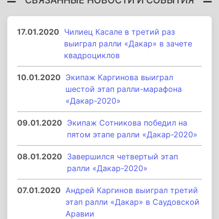
17.01.2020
Чилиец Касале в третий раз
выиграл ралли «Дакар» в зачете
квадроциклов
10.01.2020
Экипаж Каргинова выиграл
шестой этап ралли-марафона
«Дакар-2020»
09.01.2020
Экипаж Сотникова победил на
пятом этапе ралли «Дакар-2020»
08.01.2020
Завершился четвертый этап
ралли «Дакар-2020»
07.01.2020
Андрей Каргинов выиграл третий
этап ралли «Дакар» в Саудовской
Аравии