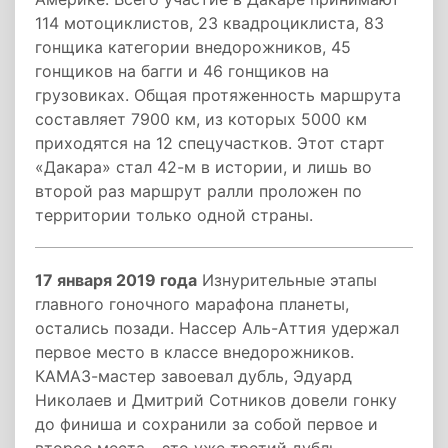
114 мотоциклистов, 23 квадроциклиста, 83
гонщика категории внедорожников, 45
гонщиков на багги и 46 гонщиков на
грузовиках. Общая протяженность маршрута
составляет 7900 км, из которых 5000 км
приходятся на 12 спецучастков. Этот старт
«Дакара» стал 42-м в истории, и лишь во
второй раз маршрут ралли проложен по
территории только одной страны.
17 января 2019 года
Изнурительные этапы
главного гоночного марафона планеты,
остались позади. Нассер Аль-Аттия удержал
первое место в классе внедорожников.
КАМАЗ-мастер завоевал дубль, Эдуард
Николаев и Дмитрий Сотников довели гонку
до финиша и сохранили за собой первое и