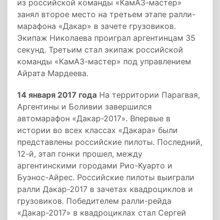
из российской команды «КамАЗ-мастер»
занял второе место на третьем этапе ралли-
марафона «Дакар» в зачете грузовиков.
Экипаж Николаева проиграл аргентинцам 35
секунд. Третьим стал экипаж российской
команды «КамАЗ-мастер» под управлением
Айрата Мардеева.
14 января 2017 года
На территории Парагвая,
Аргентины и Боливии завершился
автомарафон «Дакар-2017». Впервые в
истории во всех классах «Дакара» были
представлены российские пилоты. Последний,
12-й, этап гонки прошел, между
аргентинскими городами Рио-Куарто и
Буэнос-Айрес. Российские пилоты выиграли
ралли Дакар-2017 в зачетах квадроциклов и
грузовиков. Победителем ралли-рейда
«Дакар-2017» в квадроциклах стал Сергей