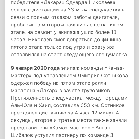
победителя «Дакара» Эдуарда Николаева
сошел с дистанции на 33-м км спецучастка в
связи с полным отказом работы двигателя,
проблемы с мотором начались еще на пятом
этапе, на ремонт у экипажа ушло более 10
часов. Николаев смог добраться до финиша
пятого этапа только под утро и сразу же
отправился на старт следующего спецучастка.
9 января 2020 года
экипаж команды «Камаз-
мастер» под управлением Дмитрия Сотникова
одержал победу на пятом этапе ралли-
марафона «Дакар» в зачете грузовиков.
Протяженность спецучастка, между городами
Аль-Юла и Хаил, составила 353 км. Сотников
преодолел дистанцию за 4 часа 12 минут 4
секунды, второе и третье места также заняли
представители «Камаз-мастер» - Антон
Шибалов уступил партнеру по команде 3