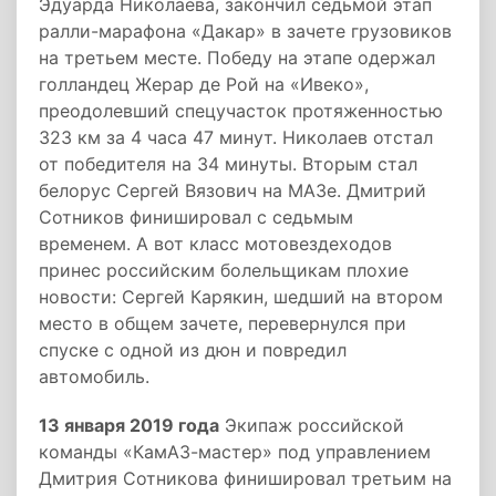
Эдуарда Николаева, закончил седьмой этап
ралли-марафона «Дакар» в зачете грузовиков
на третьем месте. Победу на этапе одержал
голландец Жерар де Рой на «Ивеко»,
преодолевший спецучасток протяженностью
323 км за 4 часа 47 минут. Николаев отстал
от победителя на 34 минуты. Вторым стал
белорус Сергей Вязович на МАЗе. Дмитрий
Сотников финишировал с седьмым
временем. А вот класс мотовездеходов
принес российским болельщикам плохие
новости: Сергей Карякин, шедший на втором
место в общем зачете, перевернулся при
спуске с одной из дюн и повредил
автомобиль.
13 января 2019 года
Экипаж российской
команды «КамАЗ-мастер» под управлением
Дмитрия Сотникова финишировал третьим на