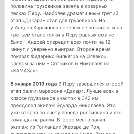
половина грузовиков засела в коварных
песках Перу. Наиболее драматичным третий
этап «Дакара» стал для грузовиков. Но
у Андрея Каргинова проблем не возникло и на
третьем этапе гонки в Перу равных ему не
было - Андрей опередил всех почти на 12
минут и уверенно выиграл. Второе время
показал Федерико Вильягра на «Ивеко»,
следом за ним - Сотников и Николаев на
«КАМАЗах».
8 января 2019 года
В Перу завершился второй
этап ралли-марафона «Дакар». Лучше всех в
классе грузовиков участок в 342 км
преодолел экипаж Эдуарда Николаева. Это
уже вторая по счету победа россиянина и его
команды на ралли. Второе место занял
экипаж из Голландии Жерара де Роя,