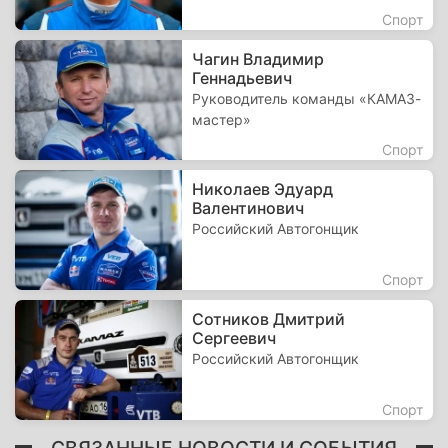
Спорт
Чагин Владимир
Геннадьевич
Руководитель команды «КАМАЗ-
мастер»
Спорт
Николаев Эдуард
Валентинович
Российский Автогонщик
Спорт
Сотников Дмитрий
Сергеевич
Российский Автогонщик
Спорт
СВЯЗАННЫЕ НОВОСТИ И СОБЫТИЯ