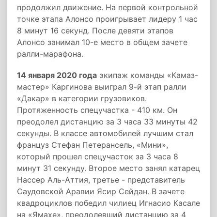
продолжил движение. На первой контрольной
точке этапа Алонсо проигрывает лидеру 1 час
8 минут 16 секунд. После девяти этапов
Алонсо занимал 10-е место в общем зачете
ралли-марафона.
14 января 2020 года
экипаж команды «Камаз-
мастер» Каргинова выиграл 9-й этап ралли
«Дакар» в категории грузовиков.
Протяженность спецучастка - 410 км. Он
преодолел дистанцию за 3 часа 33 минуты 42
секунды. В классе автомобилей лучшим стал
француз Стефан Петерансель, «Мини»,
который прошел спецучасток за 3 часа 8
минут 31 секунду. Второе место занял катарец
Нассер Аль-Аттия, третье - представитель
Саудовской Аравии Ясир Сейдан. В зачете
квадроциклов победил чилиец Игнасио Касале
на «Ямахе», преодолевший дистанцию за 4