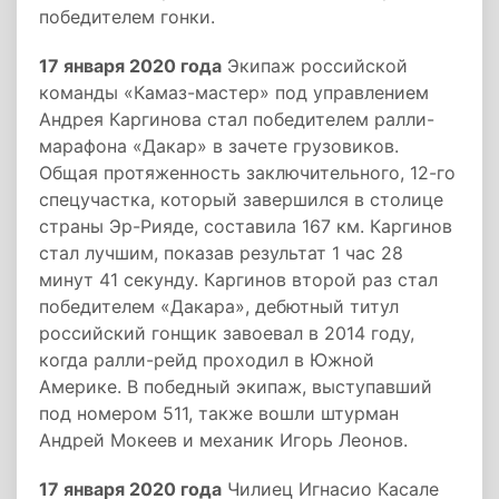
победителем гонки.
17 января 2020 года
Экипаж российской
команды «Камаз-мастер» под управлением
Андрея Каргинова стал победителем ралли-
марафона «Дакар» в зачете грузовиков.
Общая протяженность заключительного, 12-го
спецучастка, который завершился в столице
страны Эр-Рияде, составила 167 км. Каргинов
стал лучшим, показав результат 1 час 28
минут 41 секунду. Каргинов второй раз стал
победителем «Дакара», дебютный титул
российский гонщик завоевал в 2014 году,
когда ралли-рейд проходил в Южной
Америке. В победный экипаж, выступавший
под номером 511, также вошли штурман
Андрей Мокеев и механик Игорь Леонов.
17 января 2020 года
Чилиец Игнасио Касале