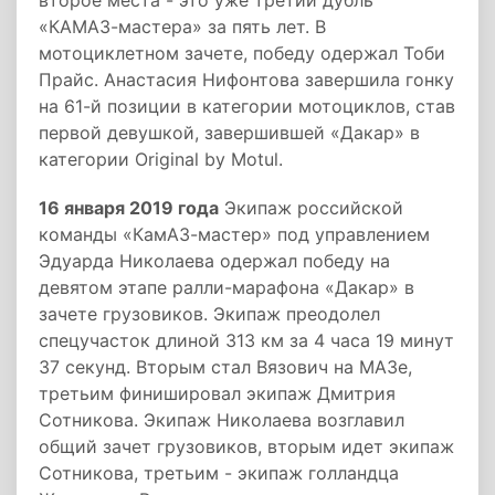
второе места - это уже третий дубль
«КАМАЗ-мастера» за пять лет. В
мотоциклетном зачете, победу одержал Тоби
Прайс. Анастасия Нифонтова завершила гонку
на 61-й позиции в категории мотоциклов, став
первой девушкой, завершившей «Дакар» в
категории Original by Motul.
16 января 2019 года
Экипаж российской
команды «КамАЗ-мастер» под управлением
Эдуарда Николаева одержал победу на
девятом этапе ралли-марафона «Дакар» в
зачете грузовиков. Экипаж преодолел
спецучасток длиной 313 км за 4 часа 19 минут
37 секунд. Вторым стал Вязович на МАЗе,
третьим финишировал экипаж Дмитрия
Сотникова. Экипаж Николаева возглавил
общий зачет грузовиков, вторым идет экипаж
Сотникова, третьим - экипаж голландца