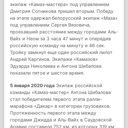
экипаж «Камаз-мастера» под управлением
Дмитрия Сотникова пришел вторым. Победу
на этапе одержал белорусский экипаж «Маза»
под управлением Сергея Вязовича,
проехавший расстояние между городами Аль-
Вайх и Неом за 3 часа 47 минут и опередив
российскую команду на минуту и 46 сек.
Тройку замкнул еще один российский пилот
Андрей Каргинов. Экипажи «Камазов»
Эдуарда Николаева и Антона Шибалова
показали пятое и шестое время.
5 января 2020 года
Экипаж российской
команды «Камаз-мастер» Антона Шибалова
стал победителем первого этапа ралли-
марафона «Дакар» в категории грузовиков.
Протяженность первого этапа между
городами Джидда и Аль-Вайх в Саудовской
Аравии составила 752 км, из которых 319 км