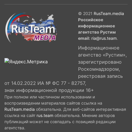
© 2021
RusTeam.media
Российское
информационное
агентство Рустим
email:
ria@rus.team
.
Информационное
агентство «Рустим»,
зарегистрировано
Роскомнадзором,
реестровая запись
от 14.02.2022 ИА № ФС 77 - 82757,
знак информационной продукции 16+
При полном или частичном использовании и
воспроизведении материалов сайтов ссылка на
RusTeam.media
обязательна. Для веб-сайтов интерактивная
ссылка на сайт
rus.team
обязательна. Мнение авторов
публикаций может не совпадать с позицией редакции
агентства.