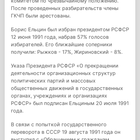
комитетом по чрезвычайному положению.
После проведенных разбирательств члены
ГКЧП были арестованы.
Борис Ельцин был избран президентом РСФСР
12 июня 1991 года, набрав 57% голосов
избирателей. Его ближайшие соперники
получили: Рыжков - 17%, Жириновский - 8%.
Указа Президента РСФСР «О прекращении
деятельности организационных структур
политических партий и массовых
общественных движений в государственных
органах, учреждениях и организациях
РСФСР» был подписан Ельциным 20 июля 1991
года.
В связи с попыткой государственного
переворота в СССР 19 августа 1991 года он
выступил с «Обращением к гражданам