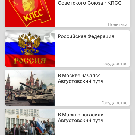
Советского Союза - КПСС
Политика
Российская Федерация
Государство
В Москве начался
Августовский путч
Государство
В Москве погасили
Августовский путч