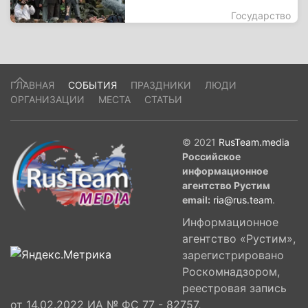
Государство
ГЛАВНАЯ
СОБЫТИЯ
ПРАЗДНИКИ
ЛЮДИ
ОРГАНИЗАЦИИ
МЕСТА
СТАТЬИ
© 2021
RusTeam.media
Российское
информационное
агентство Рустим
email:
ria@rus.team
.
Информационное
агентство «Рустим»,
зарегистрировано
Роскомнадзором,
реестровая запись
от 14.02.2022 ИА № ФС 77 - 82757,