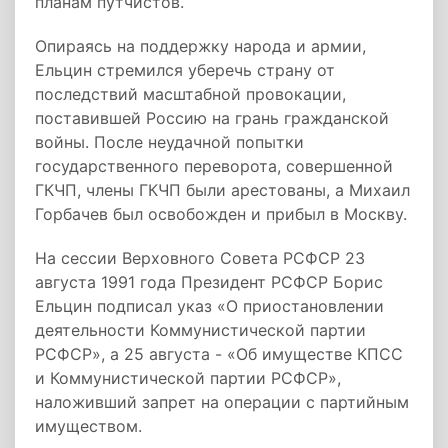
планам путчистов.
Опираясь на поддержку народа и армии,
Ельцин стремился уберечь страну от
последствий масштабной провокации,
поставившей Россию на грань гражданской
войны. После неудачной попытки
государственного переворота, совершенной
ГКЧП, члены ГКЧП были арестованы, а Михаил
Горбачев был освобожден и прибыл в Москву.
На сессии Верховного Совета РСФСР 23
августа 1991 года Президент РСФСР Борис
Ельцин подписал указ «О приостановлении
деятельности Коммунистической партии
РСФСР», а 25 августа - «Об имуществе КПСС
и Коммунистической партии РСФСР»,
наложивший запрет на операции с партийным
имуществом.