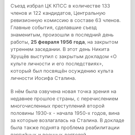
Съезд избрал ЦК КПСС в количестве 133
членов и 122 кандидатов, Центральную
ревизионную комиссию в составе 63 членов.
Главные события, сделавшие съезд
знаменитым, произошли в последний день
работы,
25 февраля 1956 года
, на закрытом
утреннем заседании. В этот день Никита
Хрущёв выступил с закрытым докладом «О
культе личности и его последствиях»,
который был посвящён осуждению культа
личности Иосифа Сталина.
В нём была озвучена новая точка зрения на
недавнее прошлое страны, с перечислением
многочисленных преступлений второй
половины 1930-х - начала 1950-х годов, вина
за которые возлагалась на Сталина. В докладе
была также поднята проблема реабилитации
партийных и военных деятелей,