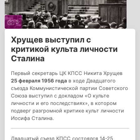
3
Хрущев выступил с
критикой культа личности
Сталина
Первый секретарь ЦК КПСС Никита Хрущев
25 февраля 1956 года
в ходе Двадцатого
съезда Коммунистической партии Советского
Союза выступил с докладом «О культе
личности и его последствиях», в котором
подверг разгромной критике культ личности
Иосифа Сталина.
Двадцатый съезд КПСС состоялся 14-25