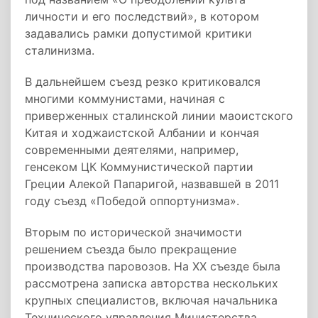
личности и его последствий», в котором
задавались рамки допустимой критики
сталинизма.
В дальнейшем съезд резко критиковался
многими коммунистами, начиная с
приверженных сталинской линии маоистского
Китая и ходжаистской Албании и кончая
современными деятелями, например,
генсеком ЦК Коммунистической партии
Греции Алекой Папаригой, назвавшей в 2011
году съезд «Победой оппортунизма».
Вторым по исторической значимости
решением съезда было прекращение
производства паровозов. На XX съезде была
рассмотрена записка авторства нескольких
крупных специалистов, включая начальника
Технического управления Министерства