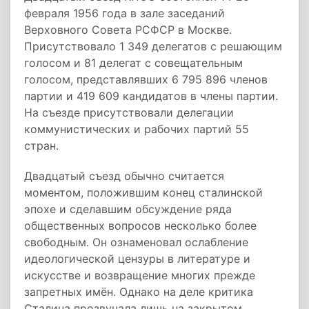
февраля 1956 года в зале заседаний
Верховного Совета РСФСР в Москве.
Присутствовало 1 349 делегатов с решающим
голосом и 81 делегат с совещательным
голосом, представлявших 6 795 896 членов
партии и 419 609 кандидатов в члены партии.
На съезде присутствовали делегации
коммунистических и рабочих партий 55
стран.
Двадцатый съезд обычно считается
моментом, положившим конец сталинской
эпохе и сделавшим обсуждение ряда
общественных вопросов несколько более
свободным. Он ознаменовал ослабление
идеологической цензуры в литературе и
искусстве и возвращение многих прежде
запретных имён. Однако на деле критика
Сталина прозвучала лишь на закрытом