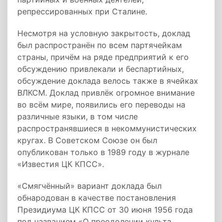
репрессированных при Сталине.
Несмотря на условную закрытость, доклад
был распространён по всем партячейкам
страны, причём на ряде предприятий к его
обсуждению привлекали и беспартийных,
обсуждение доклада велось также в ячейках
ВЛКСМ. Доклад привлёк огромное внимание
во всём мире, появились его переводы на
различные языки, в том числе
распространявшиеся в некоммунистических
кругах. В Советском Союзе он был
опубликован только в 1989 году в журнале
«Известия ЦК КПСС».
«Смягчённый» вариант доклада был
обнародован в качестве постановления
Президиума ЦК КПСС от 30 июня 1956 года
под названием «О преодолении культа