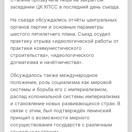
заседании ЦК КПСС в последний день съезда.
На съезде обсуждались отчёты центральных
органов партии и основные параметры
шестого пятилетнего плана. Съезд осудил
практику отрыва «идеологической работы от
практики коммунистического
строительства», «идеологического
догматизма и начётничества».
Обсуждалось также международное
положение, роль социализма как мировой
системы и борьба его с империализмом,
распад колониальной системы империализма
и становление новых развивающихся стран. В
связи с этим, был подтверждён ленинский
принцип о возможности мирного
сосуществования государств с различным
социальным строем.