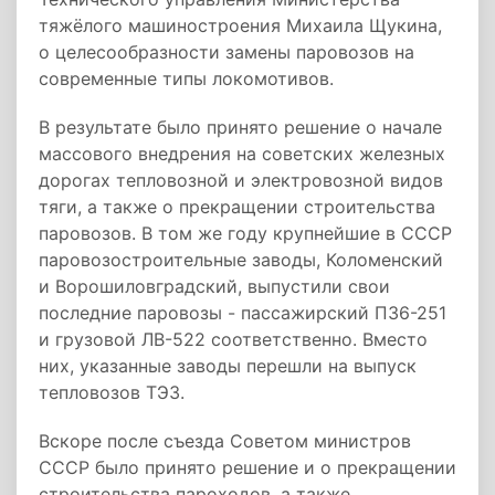
тяжёлого машиностроения Михаила Щукина,
о целесообразности замены паровозов на
современные типы локомотивов.
В результате было принято решение о начале
массового внедрения на советских железных
дорогах тепловозной и электровозной видов
тяги, а также о прекращении строительства
паровозов. В том же году крупнейшие в СССР
паровозостроительные заводы, Коломенский
и Ворошиловградский, выпустили свои
последние паровозы - пассажирский П36-251
и грузовой ЛВ-522 соответственно. Вместо
них, указанные заводы перешли на выпуск
тепловозов ТЭ3.
Вскоре после съезда Советом министров
СССР было принято решение и о прекращении
строительства пароходов, а также