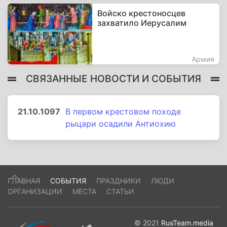
Войско крестоносцев
захватило Иерусалим
Армия
СВЯЗАННЫЕ НОВОСТИ И СОБЫТИЯ
21.10.1097
В первом крестовом походе
рыцари осадили Антиохию
ГЛАВНАЯ
СОБЫТИЯ
ПРАЗДНИКИ
ЛЮДИ
ОРГАНИЗАЦИИ
МЕСТА
СТАТЬИ
© 2021
RusTeam.media