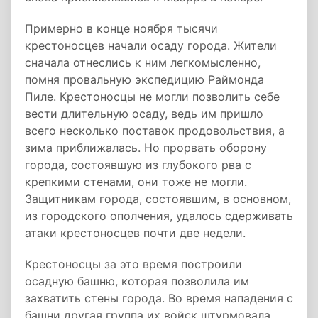
Примерно в конце ноября тысячи
крестоносцев начали осаду города. Жители
сначала отнеслись к ним легкомысленно,
помня провальную экспедицию Раймонда
Пиле. Крестоносцы не могли позволить себе
вести длительную осаду, ведь им пришло
всего несколько поставок продовольствия, а
зима приближалась. Но прорвать оборону
города, состоявшую из глубокого рва с
крепкими стенами, они тоже не могли.
Защитникам города, состоявшим, в основном,
из городского ополчения, удалось сдерживать
атаки крестоносцев почти две недели.
Крестоносцы за это время построили
осадную башню, которая позволила им
захватить стены города. Во время нападения с
башни другая группа их войск штурмовала