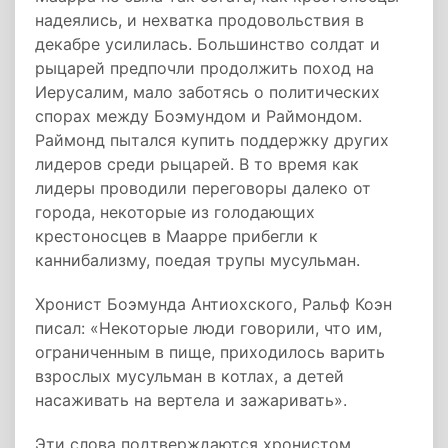
надеялись, и нехватка продовольствия в
декабре усилилась. Большинство солдат и
рыцарей предпочли продолжить поход на
Иерусалим, мало заботясь о политических
спорах между Боэмундом и Раймондом.
Раймонд пытался купить поддержку других
лидеров среди рыцарей. В то время как
лидеры проводили переговоры далеко от
города, некоторые из голодающих
крестоносцев в Маарре прибегли к
каннибализму, поедая трупы мусульман.
Хронист Боэмунда Антиохского, Ральф Коэн
писал: «Некоторые люди говорили, что им,
ограниченным в пище, приходилось варить
взрослых мусульман в котлах, а детей
насаживать на вертела и зажаривать».
Эти слова подтверждаются хронистом