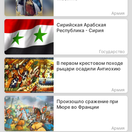
Армия
Сирийская Арабская
Республика - Сирия
Государство
В первом крестовом походе
рыцари осадили Антиохию
Армия
Произошло сражение при
Мюре во Франции
Армия