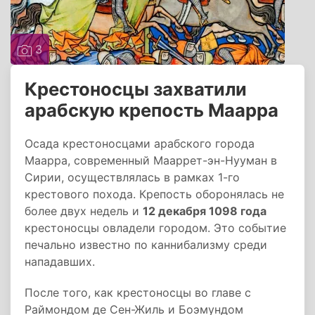
3
Крестоносцы захватили
арабскую крепость Маарра
Осада крестоносцами арабского города
Маарра, современный Мааррет-эн-Нууман в
Сирии, осуществлялась в рамках 1-го
крестового похода. Крепость оборонялась не
более двух недель и
12 декабря 1098 года
крестоносцы овладели городом. Это событие
печально известно по каннибализму среди
нападавших.
После того, как крестоносцы во главе с
Раймондом де Сен-Жиль и Боэмундом