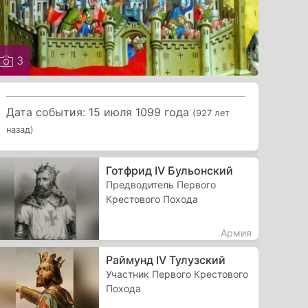
3
Дата события: 15 июля 1099 года
(927 лет
назад)
Готфрид IV Бульонский
Предводитель Первого
Крестового Похода
Армия
Раймунд IV Тулузский
Участник Первого Крестового
Похода