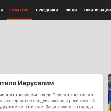
АЯ
СОБЫТИЯ
ПРАЗДНИКИ
ЛЮДИ
ОРГАНИЗАЦИИ
атило Иерусалим
и-крестоносцами в ходе Первого крестового
вая невероятное воодушевление и религиозный
неудержимым натиском. Защитники стен города