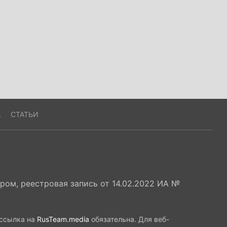
А
СТАТЬИ
ом, реестровая запись от 14.02.2022 ИА №
 ссылка на
RusTeam.media
обязательна. Для веб-