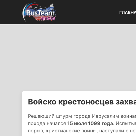
ГЛАВН
Войско крестоносцев захв
Решающий штурм города Иерусалим воинам
похода начался
15 июля 1099 года
. Испыты
порыв, христианские воины, наступали с 