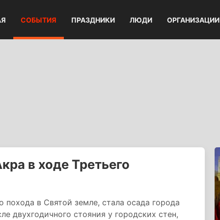
АЯ
СОБЫТИЯ
ПРАЗДНИКИ
ЛЮДИ
ОРГАНИЗАЦИИ
кра в ходе Третьего
 похода в Святой земле, стала осада города
сле двухгодичного стояния у городских стен,