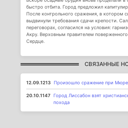
Вскоре осадные орудия вновь проделали в с
быстро отбита. Город предложил капитулиро
После контрольного сражения, в котором 
выдвинули требования сдачи крепости. Сал
переговорах, согласился на условия: гарниз
Акру. Верховным правителем поверженного 
Сердце.
СВЯЗАННЫЕ Н
12.09.1213
Произошло сражение при Мюре
20.10.1147
Город Лиссабон взят христианс
похода