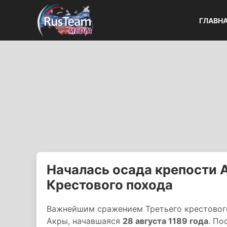
ГЛАВН
Началась осада крепости А
Крестового похода
Важнейшим сражением Третьего крестового
Акры, начавшаяся
28 августа 1189 года
. По