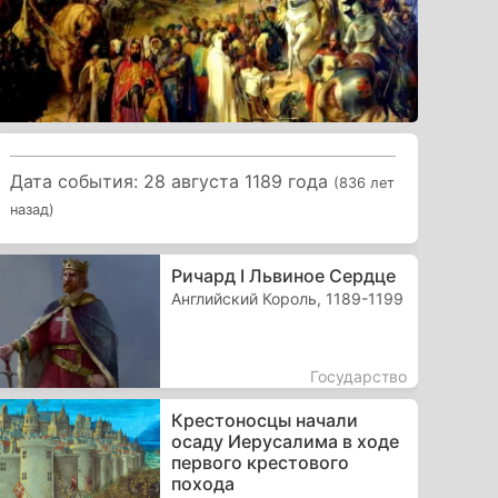
Дата события: 28 августа 1189 года
(836 лет
назад)
Ричард I Львиное Сердце
Английский Король, 1189-1199
Государство
Крестоносцы начали
осаду Иерусалима в ходе
первого крестового
похода