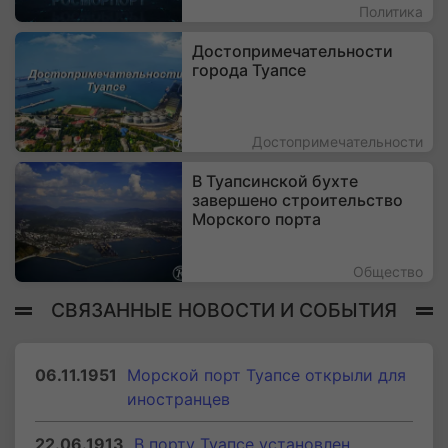
Политика
Достопримечательности
города Туапсе
Достопримечательности
В Туапсинской бухте
завершено строительство
Морского порта
Общество
СВЯЗАННЫЕ НОВОСТИ И СОБЫТИЯ
06.11.1951
Морской порт Туапсе открыли для
иностранцев
22.06.1913
В порту Туапсе установлен