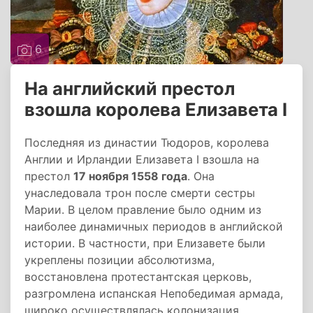
6
На английский престол
взошла королева Елизавета I
Последняя из династии Тюдоров, королева
Англии и Ирландии Елизавета I взошла на
престол
17 ноября 1558 года
. Она
унаследовала трон после смерти сестры
Марии. В целом правление было одним из
наиболее динамичных периодов в английской
истории. В частности, при Елизавете были
укреплены позиции абсолютизма,
восстановлена протестантская церковь,
разгромлена испанская Непобедимая армада,
широко осуществлялась колонизация