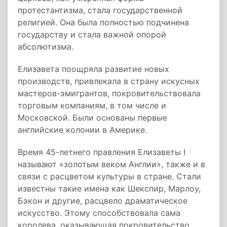
протестантизма, стала государственной
религией. Она была полностью подчинена
государству и стала важной опорой
абсолютизма.
Елизавета поощряла развитие новых
производств, привлекала в страну искусных
мастеров-эмигрантов, покровительствовала
торговым компаниям, в том числе и
Московской. Были основаны первые
английские колонии в Америке.
Время 45-летнего правления Елизаветы I
называют «золотым веком Англии», также и в
связи с расцветом культуры в стране. Стали
известны такие имена как Шекспир, Марлоу,
Бэкон и другие, расцвело драматическое
искусство. Этому способствовала сама
королева, оказывающая покровительство