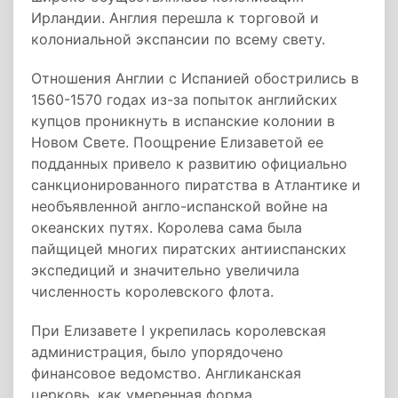
Ирландии. Англия перешла к торговой и
колониальной экспансии по всему свету.
Отношения Англии с Испанией обострились в
1560-1570 годах из-за попыток английских
купцов проникнуть в испанские колонии в
Новом Свете. Поощрение Елизаветой ее
подданных привело к развитию официально
санкционированного пиратства в Атлантике и
необъявленной англо-испанской войне на
океанских путях. Королева сама была
пайщицей многих пиратских антииспанских
экспедиций и значительно увеличила
численность королевского флота.
При Елизавете I укрепилась королевская
администрация, было упорядочено
финансовое ведомство. Англиканская
церковь, как умеренная форма