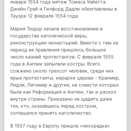
январе 1554 года мятеж Томаса Уайетта.
Джейн Грей и Гилфорд Дадли обезглавлены в
Тауэре 12 февраля 1554 года.
Мария Тюдор начала восстановление в
государстве католической веры,
реконструкцию монастырей. Вместе с тем на
период ее правления пришлось большое
число казней протестантов. С февраля 1555
года в Англии запылали костры. Всего
сожжено около трехсот человек, среди них
ярые протестанты, иерархи церкви - Кранмер,
Ридли, Латимер и другие, на совести которых
была как Реформация в Англии, так и раскол
внутри страны. Приказано не щадить даже
тех, кто, оказавшись перед костром,
соглашался принять католичество.
В 1557 году в Европу пришла «лихорадка»