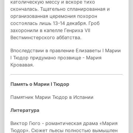
католическую мессу и вскоре тихо
скончалась. Тщательно спланированная и
организованная церемония похорон
состоялась лишь 13-14 декабря. Гроб
захоронили в капелле Генриха VII
Вестминстерского аббатства.
Впоследствии в правление Елизаветы I Марии
I Тюдор придумано прозвище - Мария
Кровавая.
Память о Марии I Тюдор
Памятник Марии Тюдор в Испании
Литература
Виктор Гюго - романтическая драма «Мария
Тюдор». Сюжет пьесы полностью вымышлен