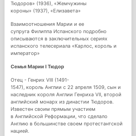
Тюдоров» (1936), «Жемчужины
короны» (1937), «Елизавета»
Взаимоотношения Марии и ее
супруга Филиппа Испанского подробно
описываются в заключительных сериях
испанского телесериала «Карлос, король и
император»
Семья Марии I Тюдор
Отец - Генрих VIII (1491-
1547), король Англии с 22 апреля 1509, сын и
наследник короля Англии Генриха VII, второй
английский монарх из династии Тюдоров.
Известен своим прямым участием
в Английской Реформации, что сделало
Англию в большинстве своем протестантской
нацией.