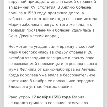
вирусной природы, ставшая самой страшной
эпидемией XVI столетия. В Англию болезнь
пришла в 1558 году, протекала долго, а
заболевшие ею люди никогда не знали исхода.
Мария заболела в августе того же года, и с
первыми проявлениями болезни удалилась в
Сент-Джеймсский дворец.
Несмотря на упадок сил и вражду с сестрой,
Мария беспокоилась за судьбу страны и 28
октября утвердила завещание в пользу пока
не называемой преемницы и отрешила своего
мужа Филиппа от каких-либо прав на Англию.
Когда королева уже впала в бессознательное
состояние 8 ноября ее посланники передали
Елизавете устное благословение.
Рано утром
17 ноября 1558 года
Мария
ненадолго пришла в сознание, отслушала