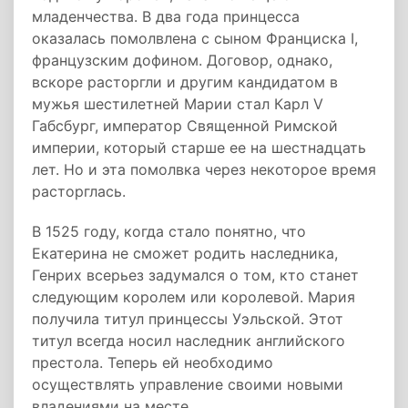
младенчества. В два года принцесса
оказалась помолвлена с сыном Франциска I,
французским дофином. Договор, однако,
вскоре расторгли и другим кандидатом в
мужья шестилетней Марии стал Карл V
Габсбург, император Священной Римской
империи, который старше ее на шестнадцать
лет. Но и эта помолвка через некоторое время
расторглась.
В 1525 году, когда стало понятно, что
Екатерина не сможет родить наследника,
Генрих всерьез задумался о том, кто станет
следующим королем или королевой. Мария
получила титул принцессы Уэльской. Этот
титул всегда носил наследник английского
престола. Теперь ей необходимо
осуществлять управление своими новыми
владениями на месте.