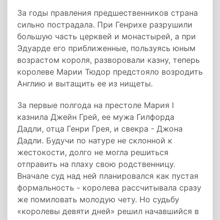
За годы правления предшественников страна
сильно пострадала. При Генрихе разрушили
большую часть церквей и монастырей, а при
Эдуарде его приближенные, пользуясь юным
возрастом короля, разворовали казну, теперь
королеве Марии Тюдор предстояло возродить
Англию и вытащить ее из нищеты.
За первые полгода на престоле Мария I
казнила Джейн Грей, ее мужа Гилфорда
Дадли, отца Генри Грея, и свекра - Джона
Дадли. Будучи по натуре не склонной к
жестокости, долго не могла решиться
отправить на плаху свою родственницу.
Вначале суд над ней планировался как пустая
формальность - королева рассчитывала сразу
же помиловать молодую чету. Но судьбу
«королевы девяти дней» решил начавшийся в