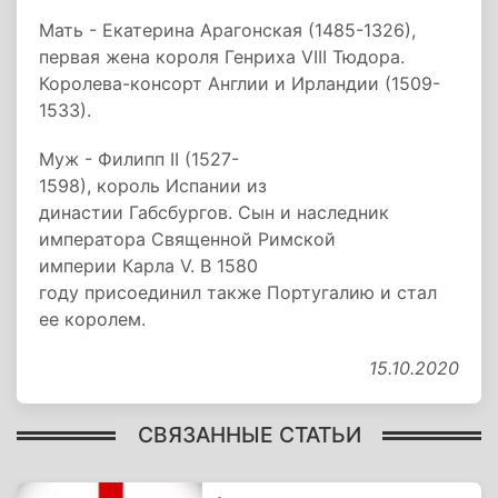
Мать - Екатерина Арагонская (1485-1326),
первая жена короля Генриха VIII Тюдора.
Королева-консорт Англии и Ирландии (1509-
1533).
Муж - Филипп II (1527-
1598), король Испании из
династии Габсбургов. Сын и наследник
императора Священной Римской
империи Карла V. В 1580
году присоединил также Португалию и стал
ее королем.
15.10.2020
СВЯЗАННЫЕ СТАТЬИ