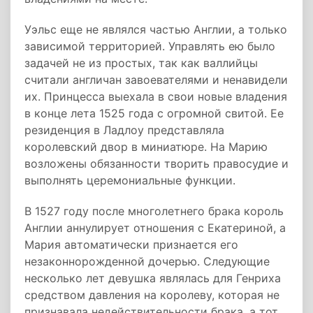
Уэльс еще не являлся частью Англии, а только
зависимой территорией. Управлять ею было
задачей не из простых, так как валлийцы
считали англичан завоевателями и ненавидели
их. Принцесса выехала в свои новые владения
в конце лета 1525 года с огромной свитой. Ее
резиденция в Ладлоу представляла
королевский двор в миниатюре. На Марию
возложены обязанности творить правосудие и
выполнять церемониальные функции.
В 1527 году после многолетнего брака король
Англии аннулирует отношения с Екатериной, а
Мария автоматически признается его
незаконнорожденной дочерью. Следующие
несколько лет девушка являлась для Генриха
средством давления на королеву, которая не
признавала недействительности брака, а тот,