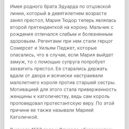
Имея родного брата Эдуарда по отцовской
линии, который в девятилетнем возрасте
занял престол, Мария Тюдор теперь являлась
второй претенденткой на корону. Мальчик с
рождения отличался слабым и болезненным
здоровьем. Регентами при нем стали герцог
Сомерсет и Уильям Педжет, которые
опасались, что в случае, если Мария выйдет
замуж, то с помощью супруга попробует
захватить престол. Ее старались держать
вдали от двора и всячески настраивали
малолетнего короля против старшей сестры.
Мотивацией для этого стала приверженность
женщины к католичеству, ведь сам король
проповедовал протестантскую веру. По этой
причине ее также называли Марией
Католичкой.