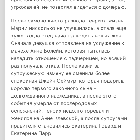
угрожая ей, не позволял видеться с дочерью.
После самовольного развода Генриха жизнь
Марии нисколько не улучшилась, а стала еще
хуже, когда отец начал заводить новых жен.
Сначала девушка отправлена на услужение к
мачехе Анне Болейн, которая пыталась
наладить отношения с падчерицей, но всякий
раз получала отказ. После казни за
супружескую измену ее сменила более
спокойная Джейн Сеймур, которая подарила
королю первого законного сына -
долгожданного наследника, а после этого
события умерла от послеродовых
осложнений. Генрих недолго горевал и
женился на Анне Клевской, а после супругами
правителя становились Екатерина Говард и
Екатерина Парр.