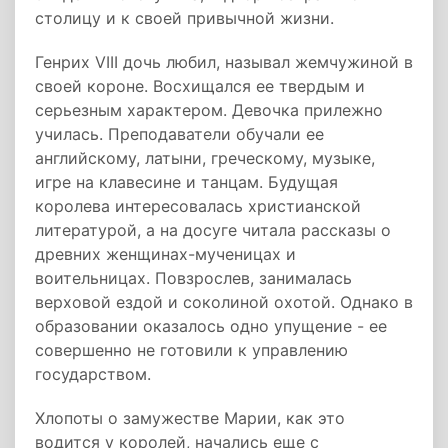
столицу и к своей привычной жизни.
Генрих VIII дочь любил, называл жемчужиной в
своей короне. Восхищался ее твердым и
серьезным характером. Девочка прилежно
училась. Преподаватели обучали ее
английскому, латыни, греческому, музыке,
игре на клавесине и танцам. Будущая
королева интересовалась христианской
литературой, а на досуге читала рассказы о
древних женщинах-мученицах и
воительницах. Повзрослев, занималась
верховой ездой и соколиной охотой. Однако в
образовании оказалось одно упущение - ее
совершенно не готовили к управлению
государством.
Хлопоты о замужестве Марии, как это
водится у королей, начались еще с