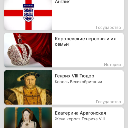
Англия
Государство
Королевские персоны и их
семьи
История
Генрих VIII Тюдор
Король Великобритании
Государство
Екатерина Арагонская
Жена короля Генриха VIII