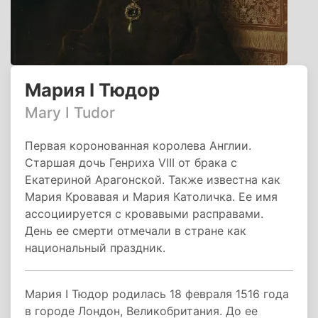
Мария I Тюдор
Mary I Tudor
Первая коронованная королева Англии.
Старшая дочь Генриха VIII от брака с
Екатериной Арагонской. Также известна как
Мария Кровавая и Мария Католичка. Ее имя
ассоциируется с кровавыми расправами.
День ее смерти отмечали в стране как
национальный праздник.
Мария I Тюдор родилась 18 февраля 1516 года
в городе Лондон, Великобритания. До ее