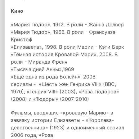
Кино
«Мария Тюдор», 1912. В роли - Жанна Делвер
«Мария Тюдор», 1966. В роли - Франсуаза
Кристоф
«Елизавета», 1998. В роли Марии - Кэти Берк
«Темная история Кровавой Мэри», 2008. В
роли - Миранда Френч
«Тысяча дней Анны»,1969
«Еще одна из рода Болейн», 2008
сериалы - «Шесть жен Генриха VIII» (BBC,
1970), «Генрих VIII» (2003), «Роза Тюдоров»
(2008) и «Тюдоры» (2007-2010)
Фильмы, вводящие «кровавую Марию» в
завязку истории Елизаветы - «Королева-
девственница» (1923) и одноименный сериал
2006 года, «Роза