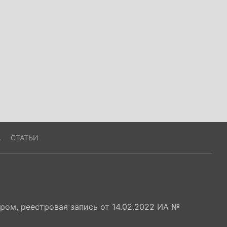
А
СТАТЬИ
ом, реестровая запись от 14.02.2022 ИА №