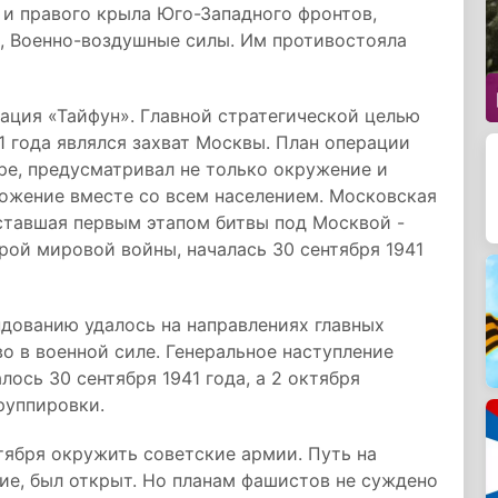
 и правого крыла Юго-Западного фронтов,
, Военно-воздушные силы. Им противостояла
рация «Тайфун». Главной стратегической целью
 года являлся захват Москвы. План операции
ре, предусматривал не только окружение и
тожение вместе со всем населением. Московская
ставшая первым этапом битвы под Москвой -
рой мировой войны, началась 30 сентября 1941
дованию удалось на направлениях главных
о в военной силе. Генеральное наступление
ось 30 сентября 1941 года, а 2 октября
руппировки.
тября окружить советские армии. Путь на
ие, был открыт. Но планам фашистов не суждено