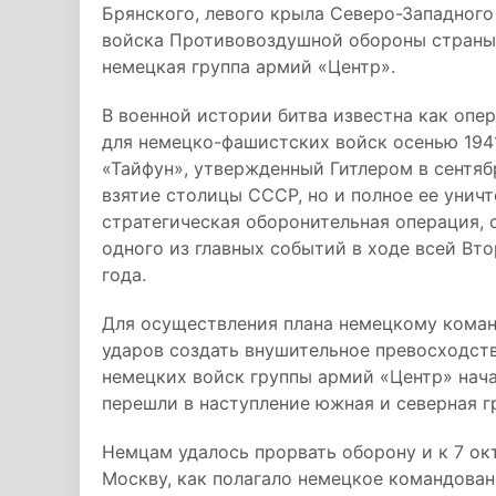
Брянского, левого крыла Северо-Западного
войска Противовоздушной обороны страны
немецкая группа армий «Центр».
В военной истории битва известна как опе
для немецко-фашистских войск осенью 1941
«Тайфун», утвержденный Гитлером в сентяб
взятие столицы СССР, но и полное ее унич
стратегическая оборонительная операция, 
одного из главных событий в ходе всей Вто
года.
Для осуществления плана немецкому коман
ударов создать внушительное превосходств
немецких войск группы армий «Центр» начал
перешли в наступление южная и северная г
Немцам удалось прорвать оборону и к 7 ок
Москву, как полагало немецкое командован