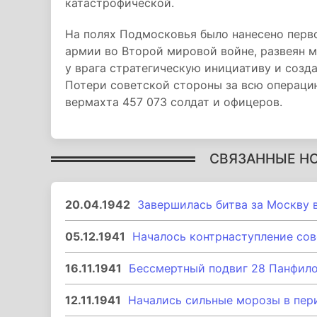
катастрофической.
На полях Подмосковья было нанесено перв
армии во Второй мировой войне, развеян 
у врага стратегическую инициативу и созда
Потери советской стороны за всю операцию
вермахта 457 073 солдат и офицеров.
СВЯЗАННЫЕ Н
20.04.1942
Завершилась битва за Москву 
05.12.1941
Началось контрнаступление сов
16.11.1941
Бессмертный подвиг 28 Панфило
12.11.1941
Начались сильные морозы в пер