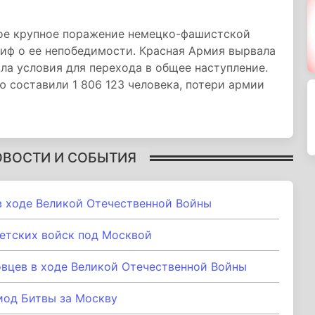
ое крупное поражение немецко-фашистской
миф о ее непобедимости. Красная Армия вырвала
ла условия для перехода в общее наступление.
 составили 1 806 123 человека, потери армии
ОВОСТИ И СОБЫТИЯ
в ходе Великой Отечественной Войны
етских войск под Москвой
вцев в ходе Великой Отечественной Войны
иод Битвы за Москву