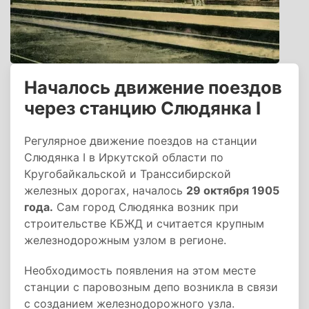
Началось движение поездов
через станцию Слюдянка I
Регулярное движение поездов на станции
Слюдянка I в Иркутской области по
Кругобайкальской и Транссибирской
железных дорогах, началось
29 октября 1905
года.
Сам город Слюдянка возник при
строительстве КБЖД и считается крупным
железнодорожным узлом в регионе.
Необходимость появления на этом месте
станции с паровозным депо возникла в связи
с созданием железнодорожного узла.