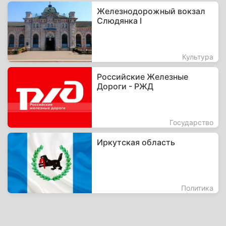
Железнодорожный вокзал
Слюдянка I
Культура
Российские Железные
Дороги - РЖД
Государство
Иркутская область
Политика