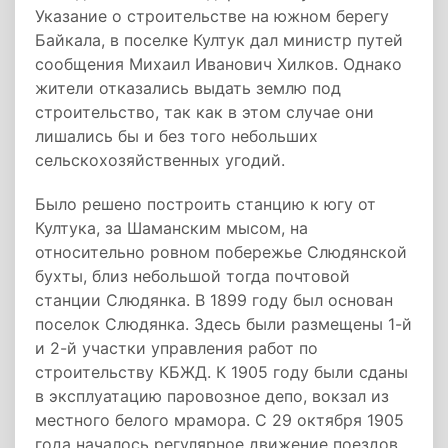
Указание о строительстве на южном берегу
Байкала, в поселке Култук дал министр путей
сообщения Михаил Иванович Хилков. Однако
жители отказались выдать землю под
строительство, так как в этом случае они
лишались бы и без того небольших
сельскохозяйственных угодий.
Было решено построить станцию к югу от
Култука, за Шаманским мысом, на
относительно ровном побережье Слюдянской
бухты, близ небольшой тогда почтовой
станции Слюдянка. В 1899 году был основан
поселок Слюдянка. Здесь были размещены 1-й
и 2-й участки управления работ по
строительству КБЖД. К 1905 году были сданы
в эксплуатацию паровозное депо, вокзал из
местного белого мрамора. С 29 октября 1905
года началось регулярное движение поездов.