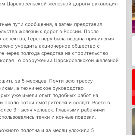
ом Царскосельской железной дороги руководил
тные пути сообщения, а затем представил
льства железных дорог в России. После
 аспектов, Герстнеру была выдана привилегия
волено учредить акционерное общество с
те через полгода средства на строительство
Николая I о сооружении Царскосельской железной
шить за 5 месяцев. Почти всю трассу
чикам, а техническое руководство
орых уже имели опыт подобных работ на
и около сотни смотрителей и солдат. Всего в
более 3 тысяч человек. Главными рабочими
спользовались тачки и конные повозки.
рожного полотна и за месяц уложили 5