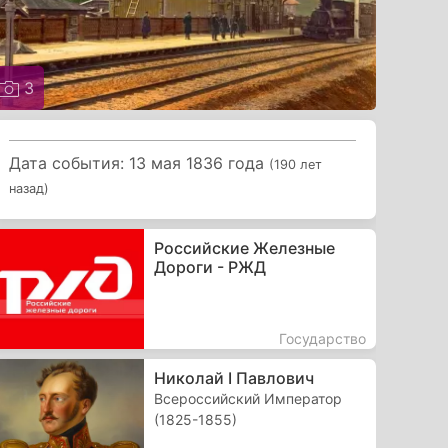
3
Дата события: 13 мая 1836 года
(190 лет
назад)
Российские Железные
Дороги - РЖД
Государство
Николай I Павлович
Всероссийский Император
(1825-1855)