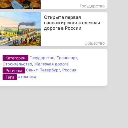
Государство
Открыта первая
пассажирская железная
дорога в России
Общество
Государство
,
Транспорт
,
Категории
Строительство
,
Железная дорога
Санкт-Петербург
,
Россия
Регионы
#техника
Теги