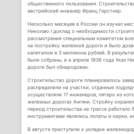
общественного пользования. Строительств
австрийский инженер Франц Герстнер.
Несколько месяцев в России он изучал мес
Николаю I доклад о необходимости строите
рассмотрения специальным комитетом всех
на постройку железной дороги и было доз
капиталом в 3 миллиона рублей. В результа
были собраны, и в апреле 1836 года Указ 
дороги был обнародован.
Строительство дороги планировалось завер
распределили на участки, отданные подряд
осуществляли 17 инженеров, пятеро из кот
железных дорогах Англии. Стройку охранял
период строительства на трассе работало 
инструментами являлись лопаты и кирки, и
В августе приступили к укладке железнодо