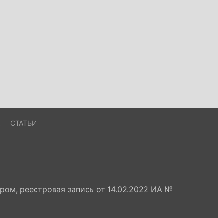
А
СТАТЬИ
ом, реестровая запись от 14.02.2022 ИА №