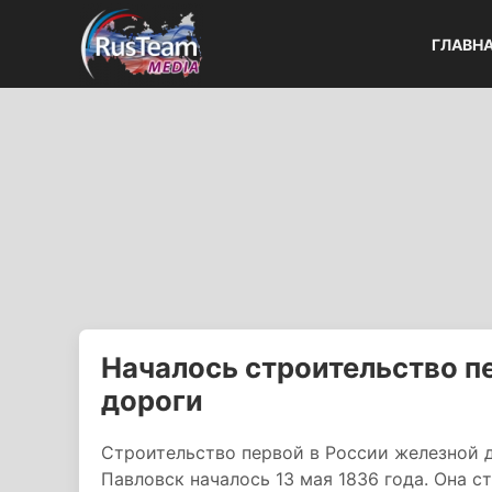
ГЛАВН
Началось строительство п
дороги
Строительство первой в России железной д
Павловск началось 13 мая 1836 года. Она с