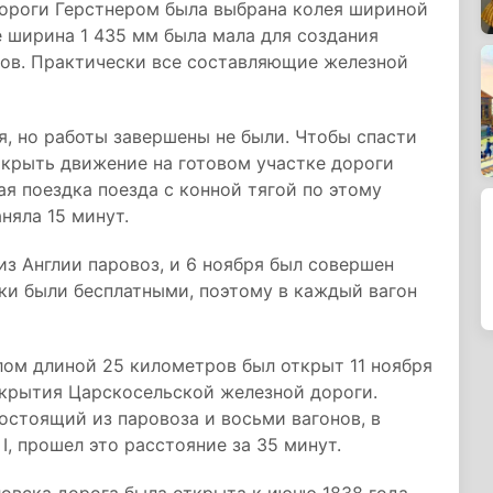
ороги Герстнером была выбрана колея шириной
е ширина 1 435 мм была мала для создания
нов. Практически все составляющие железной
я, но работы завершены не были. Чтобы спасти
ткрыть движение на готовом участке дороги
 поездка поезда с конной тягой по этому
няла 15 минут.
из Англии паровоз, и 6 ноября был совершен
дки были бесплатными, поэтому в каждый вагон
ом длиной 25 километров был открыт 11 ноября
ткрытия Царскосельской железной дороги.
остоящий из паровоза и восьми вагонов, в
, прошел это расстояние за 35 минут.