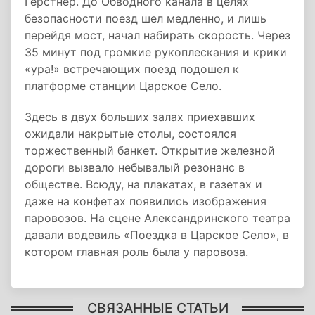
Герстнер. До Обводного канала в целях
безопасности поезд шел медленно, и лишь
перейдя мост, начал набирать скорость. Через
35 минут под громкие рукоплескания и крики
«ура!» встречающих поезд подошел к
платформе станции Царское Село.
Здесь в двух больших залах приехавших
ожидали накрытые столы, состоялся
торжественный банкет. Открытие железной
дороги вызвало небывалый резонанс в
обществе. Всюду, на плакатах, в газетах и
даже на конфетах появились изображения
паровозов. На сцене Александринского театра
давали водевиль «Поездка в Царское Село», в
котором главная роль была у паровоза.
СВЯЗАННЫЕ СТАТЬИ