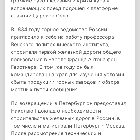
громкие рукоплескания и крики «ура!»
встречающих поезд подошел к платформе
станции Царское Село.
В 1834 году горное ведомство России
пригласило к себе на работу профессора
Венского политехнического института,
строителя первой железной дороги общего
пользования в Европе Франца Антона фон
Герстнера. В том же году он был
командирован на Урал для изучения условий
сбыта продукции горных заводов и обзора
местных путей сообщения.
По возвращении в Петербург он предоставил
Николаю I доклад о необходимости
строительства железных дорог в России, в
том числе и магистрали Петербург - Москва.
После рассмотрения технических и