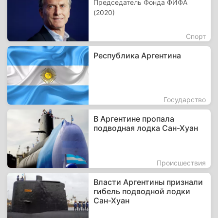
Председатель Фонда ФИФА
(2020)
Спорт
Республика Аргентина
Государство
В Аргентине пропала
подводная лодка Сан-Хуан
Происшествия
Власти Аргентины признали
гибель подводной лодки
Сан-Хуан