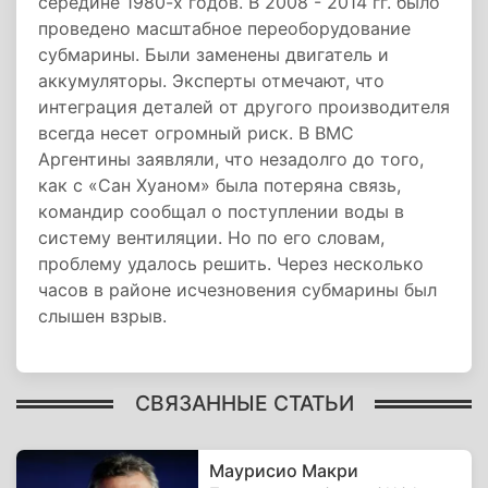
середине 1980-х годов. В 2008 - 2014 гг. было
проведено масштабное переоборудование
субмарины. Были заменены двигатель и
аккумуляторы. Эксперты отмечают, что
интеграция деталей от другого производителя
всегда несет огромный риск. В ВМС
Аргентины заявляли, что незадолго до того,
как с «Сан Хуаном» была потеряна связь,
командир сообщал о поступлении воды в
систему вентиляции. Но по его словам,
проблему удалось решить. Через несколько
часов в районе исчезновения субмарины был
слышен взрыв.
СВЯЗАННЫЕ СТАТЬИ
Маурисио Макри