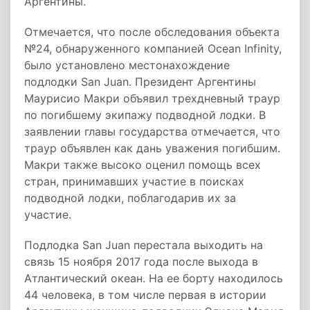
Аргентины.
Отмечается, что после обследования объекта
№24, обнаруженного компанией Ocean Infinity,
было установлено местонахождение
подлодки San Juan. Президент Аргентины
Маурисио Макри объявил трехдневный траур
по погибшему экипажу подводной лодки. В
заявлении главы государства отмечается, что
траур объявлен как дань уважения погибшим.
Макри также высоко оценил помощь всех
стран, принимавших участие в поисках
подводной лодки, поблагодарив их за
участие.
Подлодка San Juan перестала выходить на
связь 15 ноября 2017 года после выхода в
Атлантический океан. На ее борту находилось
44 человека, в том числе первая в истории