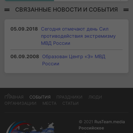
СВЯЗАННЫЕ НОВОСТИ И СОБЫТИЯ
05.09.2018
Сегодня отмечают день Сил
противодействия экстремизму
МВД России
06.09.2008
Образован Центр «Э» МВД
России
ГЛАВНАЯ
СОБЫТИЯ
ПРАЗДНИКИ
ЛЮДИ
ОРГАНИЗАЦИИ
МЕСТА
СТАТЬИ
© 2021
RusTeam.media
Российское