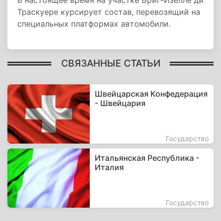
В настоящее время на участке Бриг-Изелле ди
Траскуере курсирует состав, перевозящий на
специальных платформах автомобили.
СВЯЗАННЫЕ СТАТЬИ
Швейцарская Конфедерация
- Швейцария
Государство
Итальянская Республика -
Италия
Государство