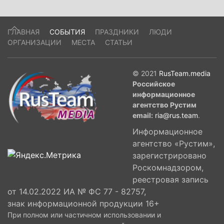
ГЛАВНАЯ
СОБЫТИЯ
ПРАЗДНИКИ
ЛЮДИ
ОРГАНИЗАЦИИ
МЕСТА
СТАТЬИ
© 2021
RusTeam.media
Российское
информационное
агентство Рустим
email:
ria@rus.team
.
Информационное
агентство «Рустим»,
зарегистрировано
Роскомнадзором,
реестровая запись
от 14.02.2022 ИА № ФС 77 - 82757,
знак информационной продукции 16+
При полном или частичном использовании и