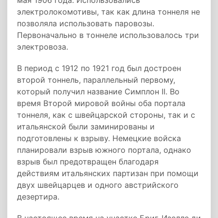
мая 1906 года. Использовались
электролокомотивы, так как длина тоннеля не
позволяла использовать паровозы.
Первоначально в тоннеле использовалось три
электровоза.
В период с 1912 по 1921 год был достроен
второй тоннель, параллельный первому,
который получил название Симплон II. Во
время Второй мировой войны оба портала
тоннеля, как с швейцарской стороны, так и с
итальянской были заминированы и
подготовлены к взрыву. Немецкие войска
планировали взрыв южного портала, однако
взрыв был предотвращен благодаря
действиям итальянских партизан при помощи
двух швейцарцев и одного австрийского
дезертира.