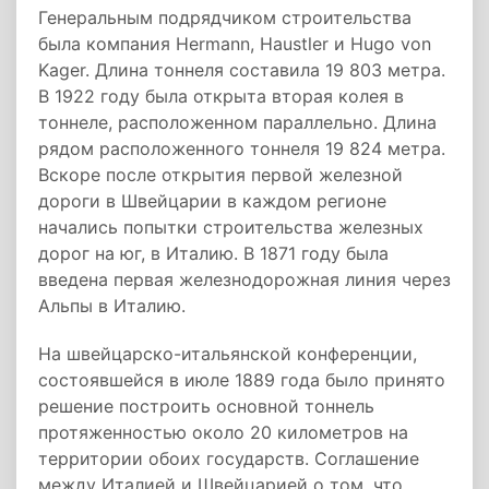
Генеральным подрядчиком строительства
была компания Hermann, Haustler и Hugo von
Kager. Длина тоннеля составила 19 803 метра.
В 1922 году была открыта вторая колея в
тоннеле, расположенном параллельно. Длина
рядом расположенного тоннеля 19 824 метра.
Вскоре после открытия первой железной
дороги в Швейцарии в каждом регионе
начались попытки строительства железных
дорог на юг, в Италию. В 1871 году была
введена первая железнодорожная линия через
Альпы в Италию.
На швейцарско-итальянской конференции,
состоявшейся в июле 1889 года было принято
решение построить основной тоннель
протяженностью около 20 километров на
территории обоих государств. Соглашение
между Италией и Швейцарией о том, что