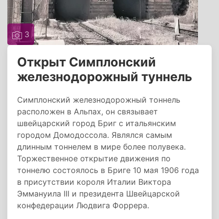
3
Открыт Симплонский
железнодорожный туннель
Симплонский железнодорожный тоннель
расположен в Альпах, он связывает
швейцарский город Бриг с итальянским
городом Домодоссола. Являлся самым
длинным тоннелем в мире более полувека.
Торжественное открытие движения по
тоннелю состоялось в Бриге 10 мая 1906 года
в присутствии короля Италии Виктора
Эммануила III и президента Швейцарской
конфедерации Людвига Форрера.